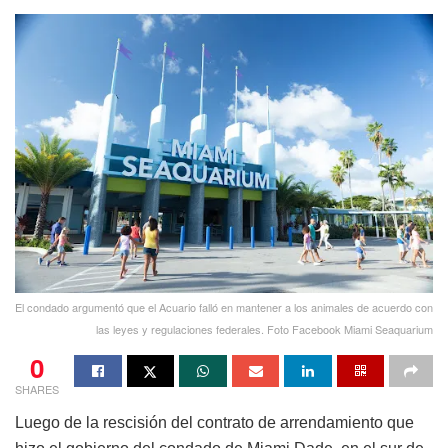
El condado argumentó que el Acuario falló en mantener a los animales de acuerdo con
las leyes y regulaciones federales. Foto Facebook Miami Seaquarium
0
SHARES
Luego de la rescisión del contrato de arrendamiento que