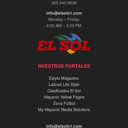
305.440.9636
info@elsoln1.com
Monday – Friday:
9:00 AM – 5:00 PM
NUESTROS PORTALES
Estylo Magazine
Latinas Life Style
Clasificados El Sol
Hispanic Yellow Pages
Zona Fútbol
My Hispanic Media Solutions
info@elsoln1.com