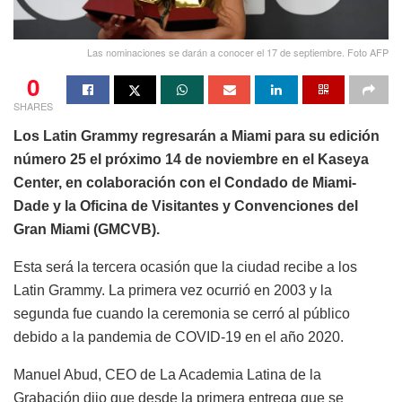
Las nominaciones se darán a conocer el 17 de septiembre. Foto AFP
0
SHARES
Los Latin Grammy regresarán a Miami para su edición
número 25 el próximo 14 de noviembre en el Kaseya
Center, en colaboración con el Condado de Miami-
Dade y la Oficina de Visitantes y Convenciones del
Gran Miami (GMCVB).
Esta será la tercera ocasión que la ciudad recibe a los
Latin Grammy. La primera vez ocurrió en 2003 y la
segunda fue cuando la ceremonia se cerró al público
debido a la pandemia de COVID-19 en el año 2020.
Manuel Abud, CEO de La Academia Latina de la
Grabación dijo que desde la primera entrega que se