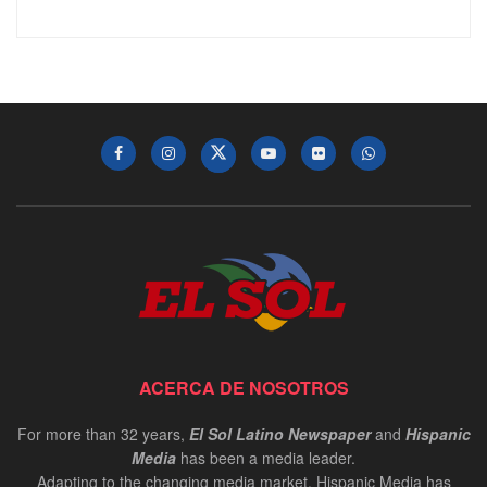
ACERCA DE NOSOTROS
For more than 32 years,
El Sol Latino Newspaper
and
Hispanic
Media
has been a media leader.
Adapting to the changing media market, Hispanic Media has