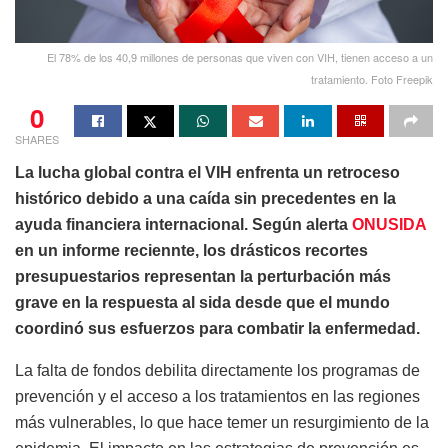
El 78% de los 40,9 millones de personas que viven con VIH, tienen acceso a un
tratamiento. Foto Freepik
0
SHARES
La lucha global contra el VIH enfrenta un retroceso
histórico debido a una caída sin precedentes en la
ayuda financiera internacional. Según alerta
ONUSIDA
en un informe reciennte, los drásticos recortes
presupuestarios representan la perturbación más
grave en la respuesta al sida desde que el mundo
coordinó sus esfuerzos para combatir la enfermedad.
La falta de fondos debilita directamente los programas de
prevención y el acceso a los tratamientos en las regiones
más vulnerables, lo que hace temer un resurgimiento de la