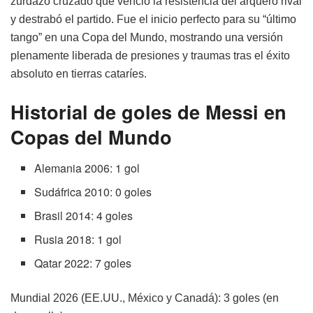
zurdazo cruzado que venció la resistencia del arquero rival
y destrabó el partido. Fue el inicio perfecto para su “último
tango” en una Copa del Mundo, mostrando una versión
plenamente liberada de presiones y traumas tras el éxito
absoluto en tierras cataríes.
Historial de goles de Messi en
Copas del Mundo
Alemania 2006: 1 gol
Sudáfrica 2010: 0 goles
Brasil 2014: 4 goles
Rusia 2018: 1 gol
Qatar 2022: 7 goles
Mundial 2026 (EE.UU., México y Canadá): 3 goles (en