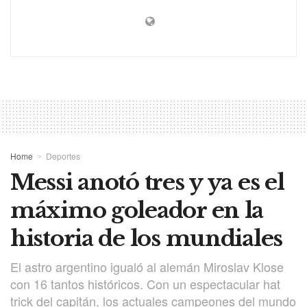
Home
Deportes
Messi anotó tres y ya es el
máximo goleador en la
historia de los mundiales
El astro argentino igualó al alemán Miroslav Klose
con 16 tantos históricos. Con un espectacular hat
trick del capitán, los actuales campeones del mundo