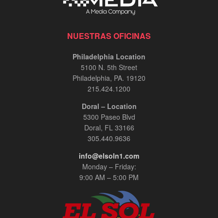
NUESTRAS OFICINAS
Philadelphia Location
5100 N. 5th Street
Philadelphia, PA. 19120
215.424.1200
Doral – Location
5300 Paseo Blvd
Doral, FL 33166
305.440.9636
info@elsoln1.com
Monday – Friday:
9:00 AM – 5:00 PM