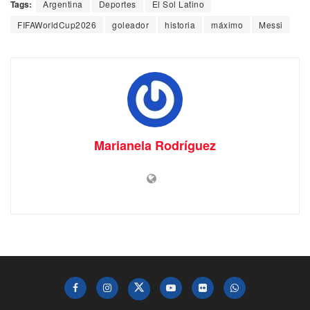
Tags:
Argentina
Deportes
El Sol Latino
FIFAWorldCup2026
goleador
historia
máximo
Messi
Marianela Rodríguez