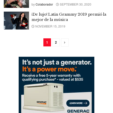
by
Colaborador
SEPTEMBER 30, 2020
¡De lujo! Latin Grammy 2019 premió la
mejor de la música
NOVEMBER 15, 2019
1
2