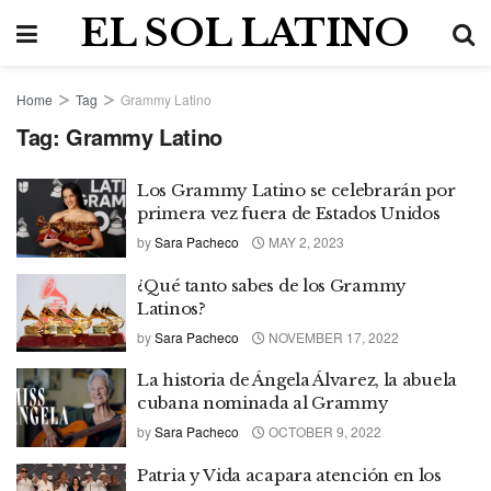
EL SOL LATINO
Home
Tag
Grammy Latino
Tag:
Grammy Latino
Los Grammy Latino se celebrarán por
primera vez fuera de Estados Unidos
by
Sara Pacheco
MAY 2, 2023
¿Qué tanto sabes de los Grammy
Latinos?
by
Sara Pacheco
NOVEMBER 17, 2022
La historia de Ángela Álvarez, la abuela
cubana nominada al Grammy
by
Sara Pacheco
OCTOBER 9, 2022
Patria y Vida acapara atención en los