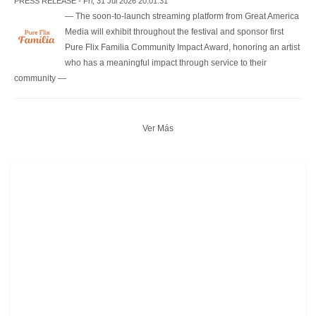
PRESS RELEASE - Fri, 31 Jul 2026 20:01:31
— The soon-to-launch streaming platform from Great America
Media will exhibit throughout the festival and sponsor first
Pure Flix Familia Community Impact Award, honoring an artist
who has a meaningful impact through service to their
community —
Ver Más