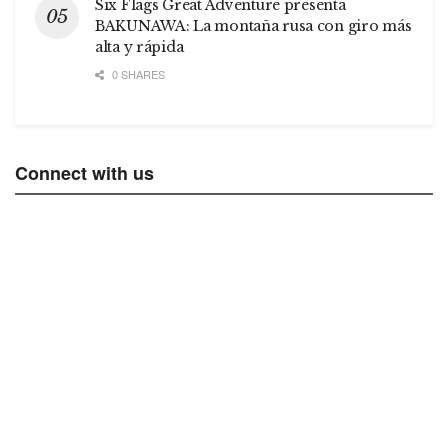
Six Flags Great Adventure presenta
BAKUNAWA: La montaña rusa con giro más
alta y rápida
0 SHARES
Connect with us