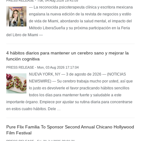
PRESS RELEASE - Tue, 04 Aug 2026 19:43:05
— La reconocida psicoterapeuta clínica y escritora mexicana
engalana la nueva edición de la revista de negocios y estilo
de vida de Miami, abordando la salud mental, el impacto del
Método LiberaSueña y su próxima participación en la Feria
del Libro de Miami —
4 hábitos diarios para mantener un cerebro sano y mejorar la
función cognitiva
PRESS RELEASE - Mon, 03 Aug 2026 17:17:04
NUEVA YORK, NY — 3 de agosto de 2026 — (NOTICIAS
NEWSWIRE) — Su cerebro trabaja mucho por usted, así que
lo justo es devolverle el favor practicando hábitos sencillos
todos los días para mantener fuerte y saludable a este
importante órgano. Empiece por ajustar su rutina diaria para concentrarse
en estos cuatro hábitos. Dele …
Pure Flix Familia To Sponsor Second Annual Chicano Hollywood
Film Festival