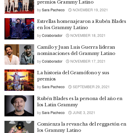
premios Grammy Latino
by
Sara Pacheco
NOVEMBER 19, 2021
Estrellas homenajearon a Rubén Blades
en los Grammy Latino
by
Colaborador
NOVEMBER 18, 2021
Camilo y Juan Luis Guerra lideran
nominaciones del Grammy Latino
by
Colaborador
NOVEMBER 17, 2021
La historia del Gramófono y sus
premios
by
Sara Pacheco
SEPTEMBER 29, 2021
Rubén Blades es la persona del año en
los Latin Grammy
by
Sara Pacheco
JUNE 3, 2021
Comienza la revancha del reggaetón en
los Grammy Latino