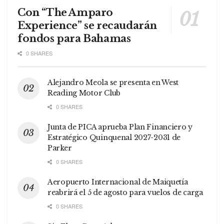
Con “The Amparo
Experience” se recaudarán
fondos para Bahamas
0 SHARES
Alejandro Meola se presenta en West
Reading Motor Club
0 SHARES
Junta de PICA aprueba Plan Financiero y
Estratégico Quinquenal 2027-2031 de
Parker
0 SHARES
Aeropuerto Internacional de Maiquetía
reabrirá el 5 de agosto para vuelos de carga
0 SHARES