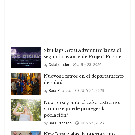
Six Flags Great Adventure lanza el
segundo avance de Project Purple
by
Colaborador
JULY 23, 2026
Nuevos rostros en el departamento
de salud
by
Sara Pacheco
JULY 21, 2026
New Jersey ante el calor extremo:
¿cómo se puede proteger la
población?
by
Sara Pacheco
JULY 21, 2026
New Jersey abre la puerta a una