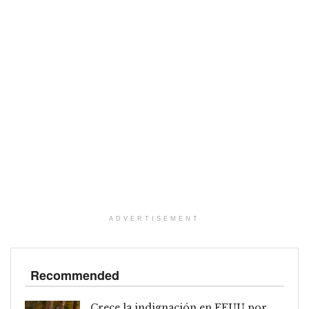
ADVERTISEMENT
Recommended
Crece la indignación en EEUU por