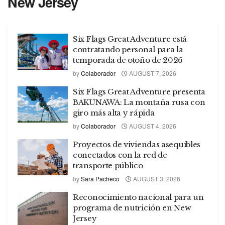
New Jersey
Six Flags Great Adventure está
contratando personal para la
temporada de otoño de 2026
by
Colaborador
AUGUST 7, 2026
Six Flags Great Adventure presenta
BAKUNAWA: La montaña rusa con
giro más alta y rápida
by
Colaborador
AUGUST 4, 2026
Proyectos de viviendas asequibles
conectados con la red de
transporte público
by
Sara Pacheco
AUGUST 3, 2026
Reconocimiento nacional para un
programa de nutrición en New
Jersey