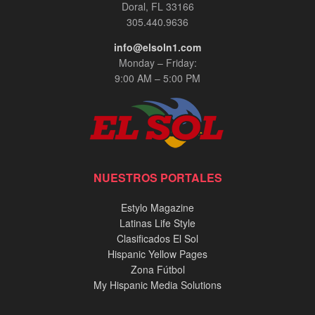
Doral, FL 33166
305.440.9636
info@elsoln1.com
Monday – Friday:
9:00 AM – 5:00 PM
NUESTROS PORTALES
Estylo Magazine
Latinas Life Style
Clasificados El Sol
Hispanic Yellow Pages
Zona Fútbol
My Hispanic Media Solutions