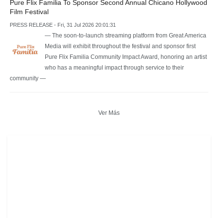
Pure Flix Familia To Sponsor Second Annual Chicano Hollywood
Film Festival
PRESS RELEASE - Fri, 31 Jul 2026 20:01:31
— The soon-to-launch streaming platform from Great America
Media will exhibit throughout the festival and sponsor first
Pure Flix Familia Community Impact Award, honoring an artist
who has a meaningful impact through service to their
community —
Ver Más