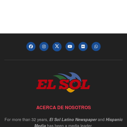
ACERCA DE NOSOTROS
For more than 32 years,
El Sol Latino Newspaper
and
Hispanic
Media
has been a media leader.