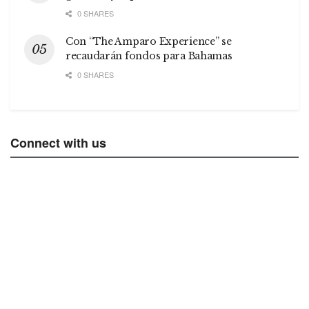
0 SHARES
Con “The Amparo Experience” se
recaudarán fondos para Bahamas
0 SHARES
Connect with us