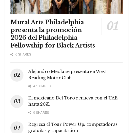
Mural Arts Philadelphia
presenta la promoción
2026 del Philadelphia
Fellowship for Black Artists
0 SHARES
Alejandro Meola se presenta en West
Reading Motor Club
47 SHARES
El mexicano Del Toro renueva con el UAE
hasta 2031
0 SHARES
Regresa el Tour Power Up: computadoras
gratuitas y capacitación