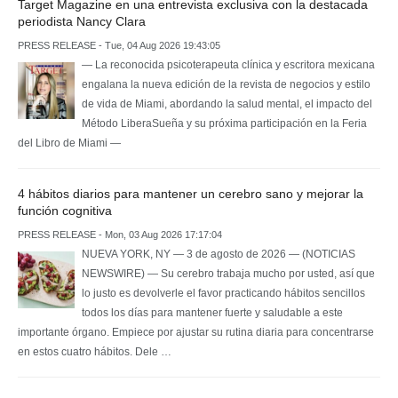
Target Magazine en una entrevista exclusiva con la destacada
periodista Nancy Clara
PRESS RELEASE - Tue, 04 Aug 2026 19:43:05
— La reconocida psicoterapeuta clínica y escritora mexicana
engalana la nueva edición de la revista de negocios y estilo
de vida de Miami, abordando la salud mental, el impacto del
Método LiberaSueña y su próxima participación en la Feria
del Libro de Miami —
4 hábitos diarios para mantener un cerebro sano y mejorar la
función cognitiva
PRESS RELEASE - Mon, 03 Aug 2026 17:17:04
NUEVA YORK, NY — 3 de agosto de 2026 — (NOTICIAS
NEWSWIRE) — Su cerebro trabaja mucho por usted, así que
lo justo es devolverle el favor practicando hábitos sencillos
todos los días para mantener fuerte y saludable a este
importante órgano. Empiece por ajustar su rutina diaria para concentrarse
en estos cuatro hábitos. Dele …