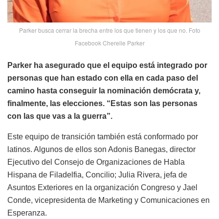
Parker busca cerrar la brecha entre los que tienen y los que no. Foto
Facebook Cherelle Parker
Parker ha asegurado que el equipo está integrado por
personas que han estado con ella en cada paso del
camino hasta conseguir la nominación demócrata y,
finalmente, las elecciones. “Estas son las personas
con las que vas a la guerra”.
Este equipo de transición también está conformado por
latinos. Algunos de ellos son Adonis Banegas, director
Ejecutivo del Consejo de Organizaciones de Habla
Hispana de Filadelfia, Concilio; Julia Rivera, jefa de
Asuntos Exteriores en la organización Congreso y Jael
Conde, vicepresidenta de Marketing y Comunicaciones en
Esperanza.