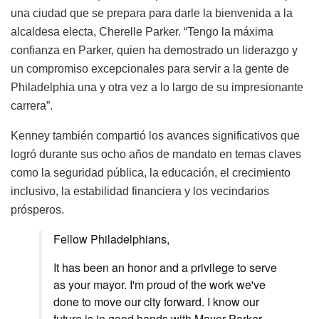
una ciudad que se prepara para darle la bienvenida a la
alcaldesa electa, Cherelle Parker. “Tengo la máxima
confianza en Parker, quien ha demostrado un liderazgo y
un compromiso excepcionales para servir a la gente de
Philadelphia una y otra vez a lo largo de su impresionante
carrera”.
Kenney también compartió los avances significativos que
logró durante sus ocho años de mandato en temas claves
como la seguridad pública, la educación, el crecimiento
inclusivo, la estabilidad financiera y los vecindarios
prósperos.
Fellow Philadelphians,
It has been an honor and a privilege to serve
as your mayor. I'm proud of the work we've
done to move our city forward. I know our
future is in good hands with Mayor Parker.