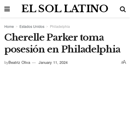
EL SOL LATINO
Home
Estados Unidos
Philadelphia
Cherelle Parker toma
posesión en Philadelphia
A
by
Beatriz Oliva
January 11, 2024
A