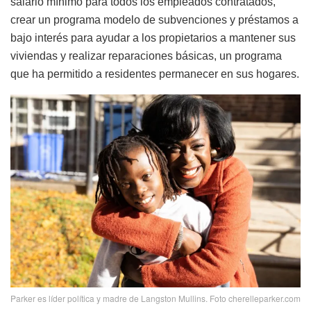
salario mínimo para todos los empleados contratados,
crear un programa modelo de subvenciones y préstamos a
bajo interés para ayudar a los propietarios a mantener sus
viviendas y realizar reparaciones básicas, un programa
que ha permitido a residentes permanecer en sus hogares.
Parker es líder política y madre de Langston Mullins. Foto cherelleparker.com