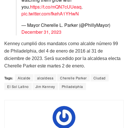
you.
https://t.co/mQN7cUUeaq
.
pic.twitter.com/fkehA1YHwN
— Mayor Cherelle L. Parker (@PhillyMayor)
December 31, 2023
Kenney cumplió dos mandatos como alcalde número 99
de Philadelphia, del 4 de enero de 2016 al 31 de
diciembre de 2023. Será sucedido por la alcaldesa electa
Cherelle Parker este martes 2 de enero.
Tags:
Alcalde
alcaldesa
Cherelle Parker
Ciudad
El Sol Latino
Jim Kenney
Philadelphia