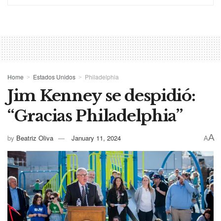
Home
Estados Unidos
Philadelphia
Jim Kenney se despidió:
“Gracias Philadelphia”
A
by
Beatriz Oliva
January 11, 2024
A