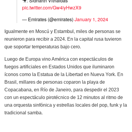
🎥: Sidharth Vithaldas
pic.twitter.com/Gw4iyHwzX9
— Emirates (@emirates)
January 1, 2024
Igualmente en Moscú y Estambul, miles de personas se
reunieron para recibir a 2024. En la capital rusa tuvieron
que soportar temperaturas bajo cero.
Luego de Europa vino América con espectáculos de
fuegos artificiales en Estados Unidos que iluminaron
íconos como la Estatua de la Libertad en Nueva York. En
Brasil, millares de personas coparon la playa de
Copacabana, en Río de Janeiro, para despedir el 2023
con un espectáculo pirotécnico de 12 minutos al ritmo de
una orquesta sinfónica y estrellas locales del pop, funk y la
tradicional samba.