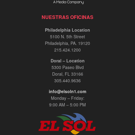
NUESTRAS OFICINAS
Philadelphia Location
5100 N. 5th Street
Philadelphia, PA. 19120
215.424.1200
Doral – Location
5300 Paseo Blvd
Doral, FL 33166
305.440.9636
info@elsoln1.com
Monday – Friday:
9:00 AM – 5:00 PM