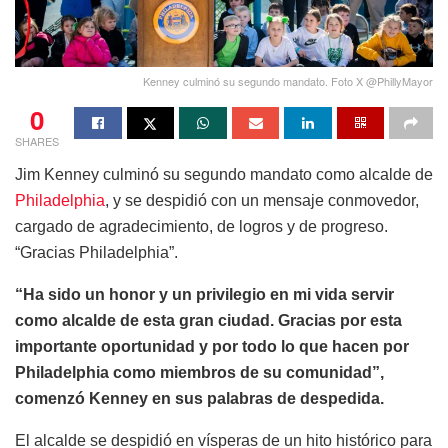
Kenney culminó su segundo mandato. Foto X @PhillyMayor
0
SHARES
Jim Kenney culminó su segundo mandato como alcalde de
Philadelphia
, y se despidió con un mensaje conmovedor,
cargado de agradecimiento, de logros y de progreso.
“Gracias Philadelphia”.
“Ha sido un honor y un privilegio en mi vida servir
como alcalde de esta gran ciudad. Gracias por esta
importante oportunidad y por todo lo que hacen por
Philadelphia como miembros de su comunidad”,
comenzó Kenney en sus palabras de despedida.
El alcalde se despidió en vísperas de un hito histórico para