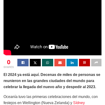
0
SHARES
El 2024 ya está aquí. Decenas de miles de personas se
reunieron en las grandes ciudades del mundo para
celebrar la llegada del nuevo año y despedir al 2023.
Oceanía tuvo las primeras celebraciones del mundo, con
festejos en Wellington (Nueva Zelanda) y
Sídney