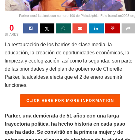
Parker será la alcaldesa número 100 de Philadelphia. Foto transition2023.org
0
SHARES
La restauración de los barrios de clase media, la
educación, la creación de oportunidades económicas, la
limpieza y ecologización, así como la seguridad son parte
de las prioridades y del plan de gobierno de Cherelle
Parker, la alcaldesa electa que el 2 de enero asumirá
funciones.
CLICK HERE FOR MORE INFORMATION
Parker, una demócrata de 51 años con una larga
trayectoria política, ha hecho historia en cada paso
que ha dado. Se convirtió en la primera mujer y de