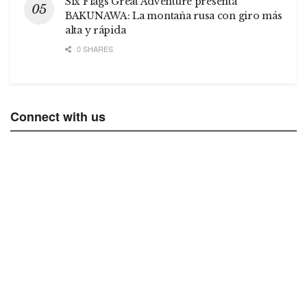
Six Flags Great Adventure presenta
BAKUNAWA: La montaña rusa con giro más
alta y rápida
0 SHARES
Connect with us