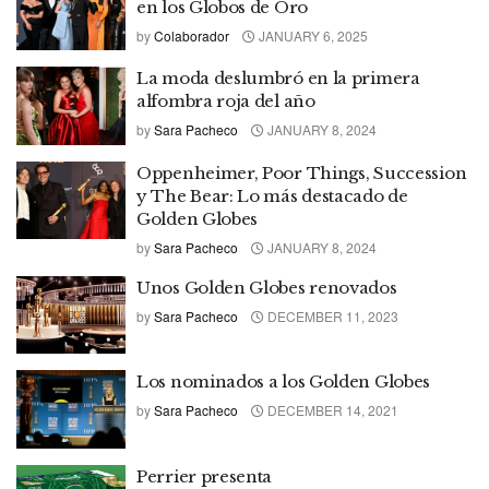
en los Globos de Oro
by
Colaborador
JANUARY 6, 2025
La moda deslumbró en la primera
alfombra roja del año
by
Sara Pacheco
JANUARY 8, 2024
Oppenheimer, Poor Things, Succession
y The Bear: Lo más destacado de
Golden Globes
by
Sara Pacheco
JANUARY 8, 2024
Unos Golden Globes renovados
by
Sara Pacheco
DECEMBER 11, 2023
Los nominados a los Golden Globes
by
Sara Pacheco
DECEMBER 14, 2021
Perrier presenta