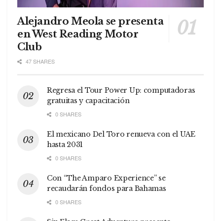
Alejandro Meola se presenta
en West Reading Motor
Club
47 SHARES
Regresa el Tour Power Up: computadoras
gratuitas y capacitación
0 SHARES
El mexicano Del Toro renueva con el UAE
hasta 2031
0 SHARES
Con “The Amparo Experience” se
recaudarán fondos para Bahamas
0 SHARES