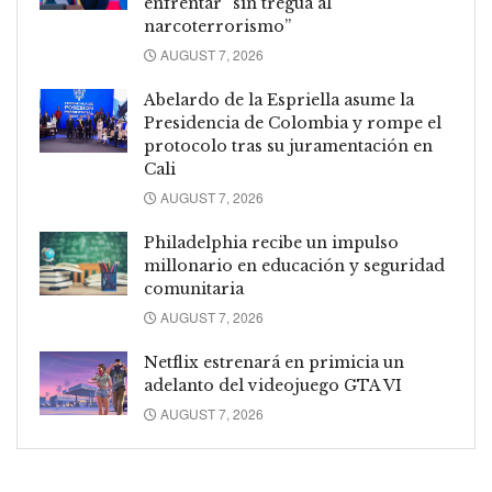
enfrentar “sin tregua al
narcoterrorismo”
AUGUST 7, 2026
Abelardo de la Espriella asume la
Presidencia de Colombia y rompe el
protocolo tras su juramentación en
Cali
AUGUST 7, 2026
Philadelphia recibe un impulso
millonario en educación y seguridad
comunitaria
AUGUST 7, 2026
Netflix estrenará en primicia un
adelanto del videojuego GTA VI
AUGUST 7, 2026