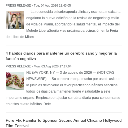
PRESS RELEASE - Tue, 04 Aug 2026 19:43:05
— La reconocida psicoterapeuta clínica y escritora mexicana
engalana la nueva edición de la revista de negocios y estilo
de vida de Miami, abordando la salud mental, el impacto del
Método LiberaSueña y su próxima participación en la Feria
del Libro de Miami —
4 hábitos diarios para mantener un cerebro sano y mejorar la
función cognitiva
PRESS RELEASE - Mon, 03 Aug 2026 17:17:04
NUEVA YORK, NY — 3 de agosto de 2026 — (NOTICIAS
NEWSWIRE) — Su cerebro trabaja mucho por usted, así que
lo justo es devolverle el favor practicando hábitos sencillos
todos los días para mantener fuerte y saludable a este
importante órgano. Empiece por ajustar su rutina diaria para concentrarse
en estos cuatro hábitos. Dele …
Pure Flix Familia To Sponsor Second Annual Chicano Hollywood
Film Festival