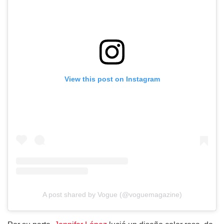
View this post on Instagram
A post shared by Vogue (@voguemagazine)