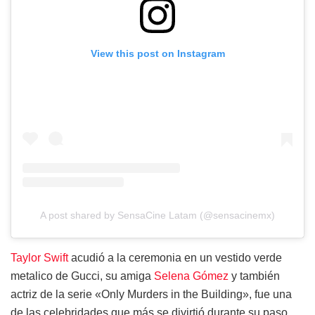
View this post on Instagram
A post shared by SensaCine Latam (@sensacinemx)
Taylor Swift
acudió a la ceremonia en un vestido verde
metalico de Gucci, su amiga
Selena Gómez
y también
actriz de la serie «Only Murders in the Building», fue una
de las celebridades que más se divirtió durante su paso