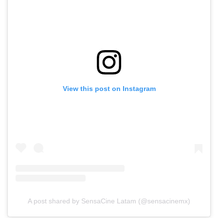
View this post on Instagram
A post shared by SensaCine Latam (@sensacinemx)