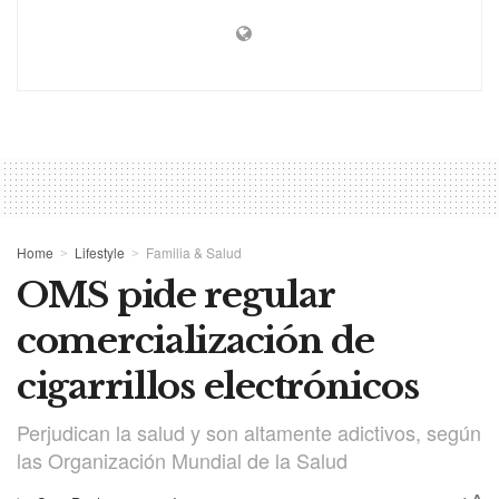
Home
Lifestyle
Familia & Salud
OMS pide regular
comercialización de
cigarrillos electrónicos
Perjudican la salud y son altamente adictivos, según
las Organización Mundial de la Salud