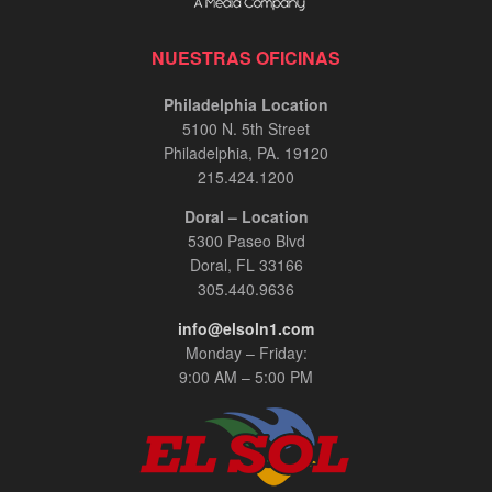
NUESTRAS OFICINAS
Philadelphia Location
5100 N. 5th Street
Philadelphia, PA. 19120
215.424.1200
Doral – Location
5300 Paseo Blvd
Doral, FL 33166
305.440.9636
info@elsoln1.com
Monday – Friday:
9:00 AM – 5:00 PM