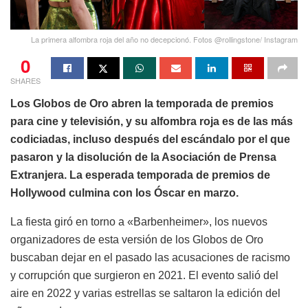
La primera alfombra roja del año no decepcionó. Fotos @rollingstone/ Instagram
0
SHARES
Los Globos de Oro abren la temporada de premios
para cine y televisión, y su alfombra roja es de las más
codiciadas, incluso después del escándalo por el que
pasaron y la disolución de la Asociación de Prensa
Extranjera. La esperada temporada de premios de
Hollywood culmina con los Óscar en marzo.
La fiesta giró en torno a «Barbenheimer», los nuevos
organizadores de esta versión de los Globos de Oro
buscaban dejar en el pasado las acusaciones de racismo
y corrupción que surgieron en 2021. El evento salió del
aire en 2022 y varias estrellas se saltaron la edición del