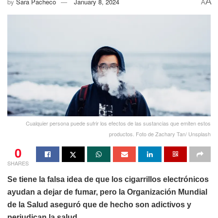
A
by
Sara Pacheco
January 8, 2024
A
Cualquier persona puede sufrir los efectos de las sustancias que emiten estos
productos. Foto de Zachary Tan/ Unsplash
0
SHARES
Se tiene la falsa idea de que los cigarrillos electrónicos
ayudan a dejar de fumar, pero la Organización Mundial
de la Salud aseguró que de hecho son adictivos y
perjudican la salud.