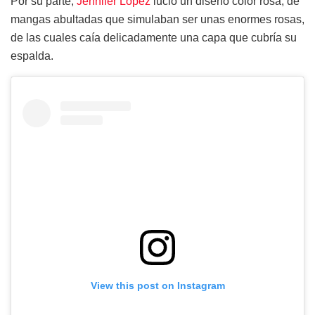
Por su parte,
Jennifer López
lució un diseño color rosa, de
mangas abultadas que simulaban ser unas enormes rosas,
de las cuales caía delicadamente una capa que cubría su
espalda.
View this post on Instagram