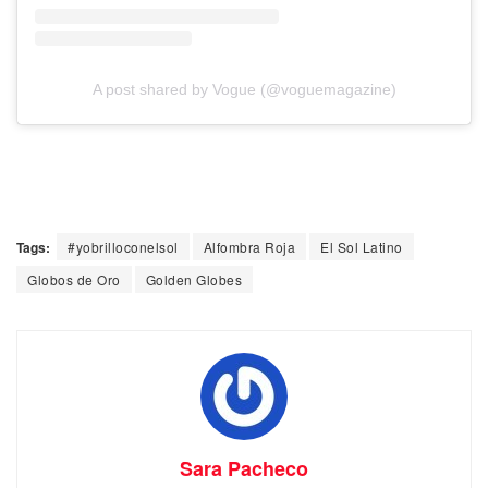
A post shared by Vogue (@voguemagazine)
Tags:
#yobrilloconelsol
Alfombra Roja
El Sol Latino
Globos de Oro
Golden Globes
Sara Pacheco