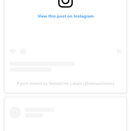
View this post on Instagram
A post shared by SensaCine Latam (@sensacinemx)