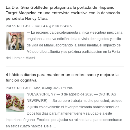
La Dra. Gina Goldfeder protagoniza la portada de Hispanic
Target Magazine en una entrevista exclusiva con la destacada
periodista Nancy Clara
PRESS RELEASE - Tue, 04 Aug 2026 19:43:05
— La reconocida psicoterapeuta clínica y escritora mexicana
engalana la nueva edición de la revista de negocios y estilo
de vida de Miami, abordando la salud mental, el impacto del
Método LiberaSueña y su próxima participación en la Feria
del Libro de Miami —
4 hábitos diarios para mantener un cerebro sano y mejorar la
función cognitiva
PRESS RELEASE - Mon, 03 Aug 2026 17:17:04
NUEVA YORK, NY — 3 de agosto de 2026 — (NOTICIAS
NEWSWIRE) — Su cerebro trabaja mucho por usted, así que
lo justo es devolverle el favor practicando hábitos sencillos
todos los días para mantener fuerte y saludable a este
importante órgano. Empiece por ajustar su rutina diaria para concentrarse
en estos cuatro hábitos. Dele …