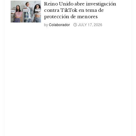
Reino Unido abre investigación
contra TikTok en tema de
protección de menores
by
Colaborador
JULY 17, 2026