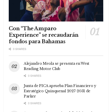
Con “The Amparo
Experience” se recaudarán
fondos para Bahamas
0 SHARES
Alejandro Meola se presenta en West
Reading Motor Club
0 SHARES
Junta de PICA aprueba Plan Financiero y
Estratégico Quinquenal 2027-2031 de
Parker
0 SHARES