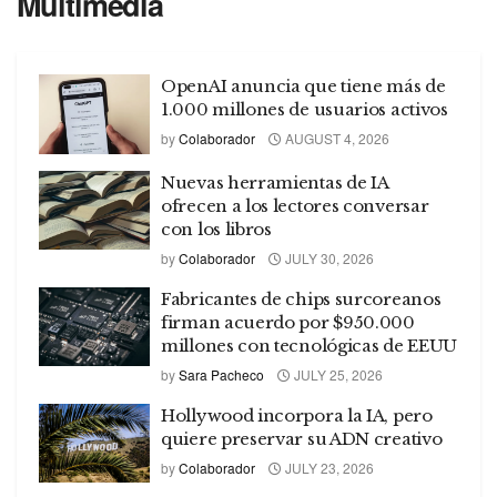
Multimedia
OpenAI anuncia que tiene más de
1.000 millones de usuarios activos
by
Colaborador
AUGUST 4, 2026
Nuevas herramientas de IA
ofrecen a los lectores conversar
con los libros
by
Colaborador
JULY 30, 2026
Fabricantes de chips surcoreanos
firman acuerdo por $950.000
millones con tecnológicas de EEUU
by
Sara Pacheco
JULY 25, 2026
Hollywood incorpora la IA, pero
quiere preservar su ADN creativo
by
Colaborador
JULY 23, 2026