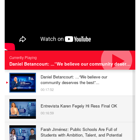
Currently Playing
Daniel Betancourt: ...“We believe our community deserves the best”...
Daniel Betancourt: ...“We believe our
community deserves the best”...
00:17:52
Entrevista Karen Fegely Hi Ress Final OK
00:16:59
Farah Jiménez: Public Schools Are Full of
Students with Ambition, Talent, and Potential