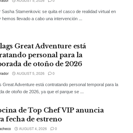
rador
AUGUST 5, 2026
0
r Sasha Stamenkovic se quita el casco de realidad virtual en
 hemos llevado a cabo una intervención ...
Flags Great Adventure está
ratando personal para la
orada de otoño de 2026
rador
AUGUST 5, 2026
0
s Great Adventure está contratando personal temporal para la
a de otoño de 2026, ya que el parque se ...
ocina de Top Chef VIP anuncia
a fecha de estreno
acheco
AUGUST 4, 2026
0