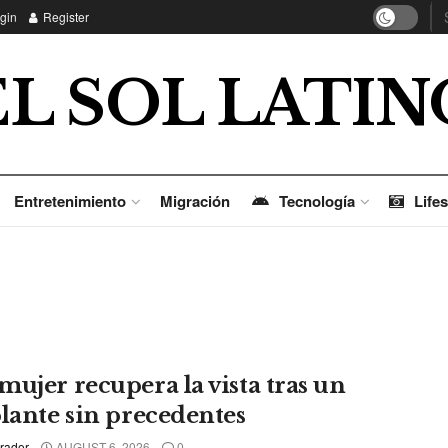
gin
Register
EL SOL LATIN
Entretenimiento
Migración
Tecnología
Lifes
mujer recupera la vista tras un
plante sin precedentes
rador
AUGUST 6, 2026
0