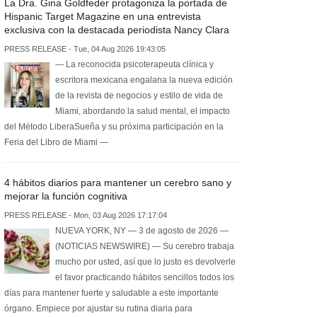
La Dra. Gina Goldfeder protagoniza la portada de
Hispanic Target Magazine en una entrevista
exclusiva con la destacada periodista Nancy Clara
PRESS RELEASE - Tue, 04 Aug 2026 19:43:05
— La reconocida psicoterapeuta clínica y
escritora mexicana engalana la nueva edición
de la revista de negocios y estilo de vida de
Miami, abordando la salud mental, el impacto
del Método LiberaSueña y su próxima participación en la
Feria del Libro de Miami —
4 hábitos diarios para mantener un cerebro sano y
mejorar la función cognitiva
PRESS RELEASE - Mon, 03 Aug 2026 17:17:04
NUEVA YORK, NY — 3 de agosto de 2026 —
(NOTICIAS NEWSWIRE) — Su cerebro trabaja
mucho por usted, así que lo justo es devolverle
el favor practicando hábitos sencillos todos los
días para mantener fuerte y saludable a este importante
órgano. Empiece por ajustar su rutina diaria para