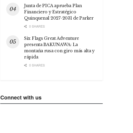
Junta de PICA aprueba Plan
Financiero y Estratégico
Quinquenal 2027-2031 de Parker
0 SHARES
Six Flags Great Adventure
presenta BAKUNAWA: La
montaña rusa con giro más alta y
rápida
0 SHARES
Connect with us