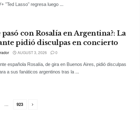
+ "Ted Lasso" regresa luego ...
 pasó con Rosalía en Argentina?: La
ante pidió disculpas en concierto
rador
AUGUST 3, 2026
0
nte española Rosalía, de gira en Buenos Aires, pidió disculpas
ra a sus fanáticos argentinos tras la ...
…
923