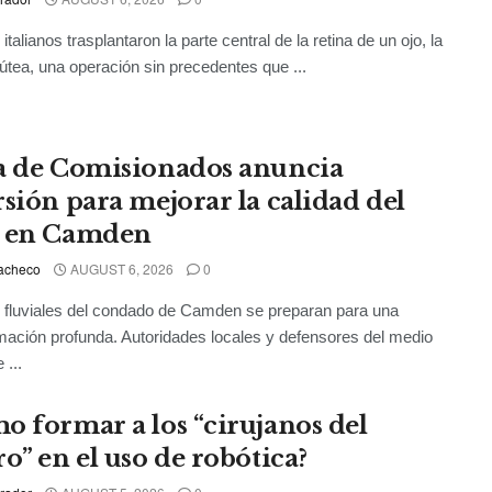
talianos trasplantaron la parte central de la retina de un ojo, la
útea, una operación sin precedentes que ...
a de Comisionados anuncia
rsión para mejorar la calidad del
 en Camden
acheco
AUGUST 6, 2026
0
 fluviales del condado de Camden se preparan para una
mación profunda. Autoridades locales y defensores del medio
 ...
o formar a los “cirujanos del
o” en el uso de robótica?