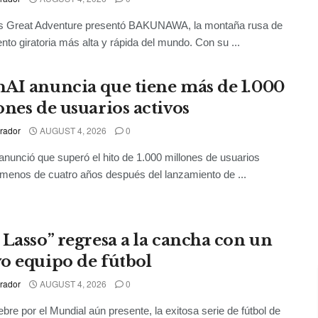
gs Great Adventure presentó BAKUNAWA, la montaña rusa de
nto giratoria más alta y rápida del mundo. Con su ...
AI anuncia que tiene más de 1.000
ones de usuarios activos
rador
AUGUST 4, 2026
0
nunció que superó el hito de 1.000 millones de usuarios
 menos de cuatro años después del lanzamiento de ...
 Lasso” regresa a la cancha con un
o equipo de fútbol
rador
AUGUST 4, 2026
0
iebre por el Mundial aún presente, la exitosa serie de fútbol de