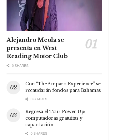
Alejandro Meola se
presenta en West
Reading Motor Club
0 SHARES
Con “The Amparo Experience” se
recaudarán fondos para Bahamas
0 SHARES
Regresa el Tour Power Up:
computadoras gratuitas y
capacitación
0 SHARES