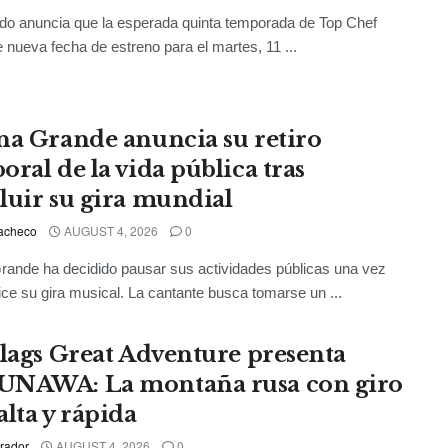
o anuncia que la esperada quinta temporada de Top Chef
e nueva fecha de estreno para el martes, 11 ...
na Grande anuncia su retiro
oral de la vida pública tras
luir su gira mundial
acheco
AUGUST 4, 2026
0
rande ha decidido pausar sus actividades públicas una vez
lice su gira musical. La cantante busca tomarse un ...
Flags Great Adventure presenta
NAWA: La montaña rusa con giro
alta y rápida
rador
AUGUST 4, 2026
0