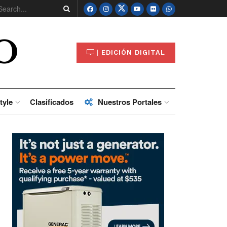
O
| EDICIÓN DIGITAL
tyle
Clasificados
Nuestros Portales