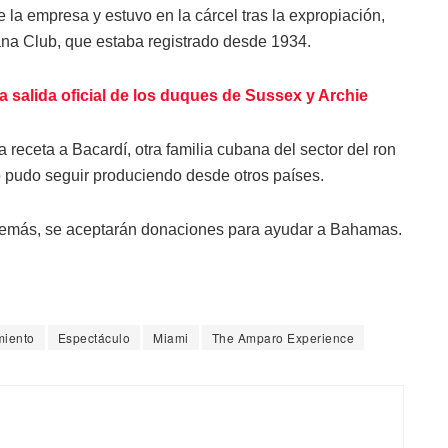
la empresa y estuvo en la cárcel tras la expropiación,
ana Club, que estaba registrado desde 1934.
ra salida oficial de los duques de Sussex y Archie
receta a Bacardí, otra familia cubana del sector del ron
o pudo seguir produciendo desde otros países.
 además, se aceptarán donaciones para ayudar a Bahamas.
miento
Espectáculo
Miami
The Amparo Experience