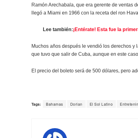
Ramón Arechabala, que era gerente de ventas de 
llegó a Miami en 1966 con la receta del ron Hav
Lee también:
¡Entérate! Esta fue la prime
Muchos años después le vendió los derechos y la 
que tuvo que salir de Cuba, aunque en este cas
El precio del boleto será de 500 dólares, pero
Tags:
Bahamas
Dorian
El Sol Latino
Entreteni