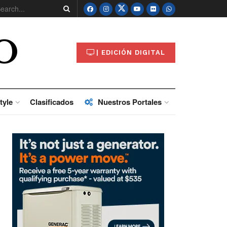
O
| EDICIÓN DIGITAL
tyle
Clasificados
Nuestros Portales