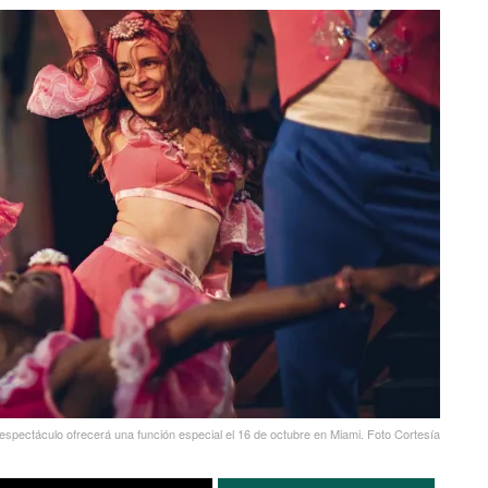
 espectáculo ofrecerá una función especial el 16 de octubre en Miami. Foto Cortesía