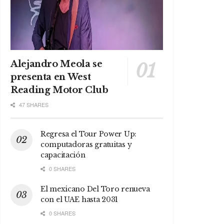
Alejandro Meola se
presenta en West
Reading Motor Club
47 SHARES
Regresa el Tour Power Up:
computadoras gratuitas y
capacitación
0 SHARES
El mexicano Del Toro renueva
con el UAE hasta 2031
0 SHARES