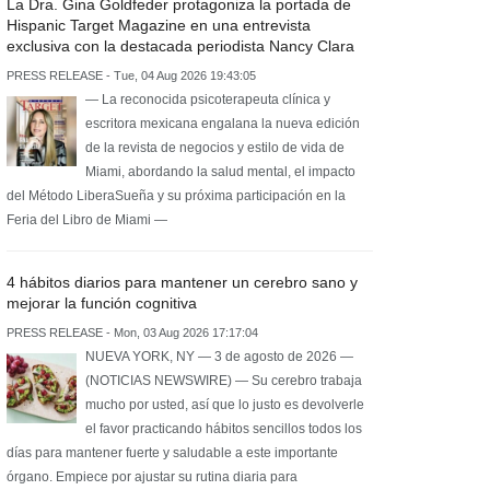
La Dra. Gina Goldfeder protagoniza la portada de
Hispanic Target Magazine en una entrevista
exclusiva con la destacada periodista Nancy Clara
PRESS RELEASE - Tue, 04 Aug 2026 19:43:05
— La reconocida psicoterapeuta clínica y
escritora mexicana engalana la nueva edición
de la revista de negocios y estilo de vida de
Miami, abordando la salud mental, el impacto
del Método LiberaSueña y su próxima participación en la
Feria del Libro de Miami —
4 hábitos diarios para mantener un cerebro sano y
mejorar la función cognitiva
PRESS RELEASE - Mon, 03 Aug 2026 17:17:04
NUEVA YORK, NY — 3 de agosto de 2026 —
(NOTICIAS NEWSWIRE) — Su cerebro trabaja
mucho por usted, así que lo justo es devolverle
el favor practicando hábitos sencillos todos los
días para mantener fuerte y saludable a este importante
órgano. Empiece por ajustar su rutina diaria para