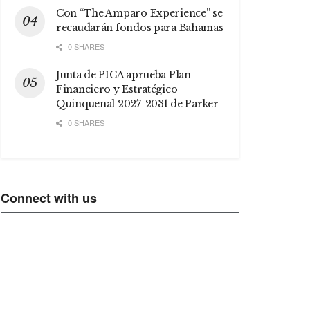
Con “The Amparo Experience” se
recaudarán fondos para Bahamas
0 SHARES
Junta de PICA aprueba Plan
Financiero y Estratégico
Quinquenal 2027-2031 de Parker
0 SHARES
Connect with us