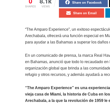
0
8.1k
Share on Facebook
SHARES
VIEWS
Share on Email
“The Amparo Experience”, un exitoso espectáculo t
Arechabala, ofrecerá una función especial en Mia
para ayudar a las Bahamas a superar los daños 
En un comunicado de prensa, la marca Real Hav
en Bahamas, anunció que todo lo recaudado en l
organización global que brinda a las comunidad
refugio y otros recursos, y además ayudará a reco
“The Amparo Experience” es una experiencia 
vieja casa de Miami, la historia de Cuba en lo
Arechabala, a la que la revolución de 1959 l