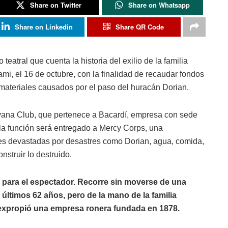
Share on Twitter
Share on Whatsapp
Share on Linkedin
Share QR Code
eatral que cuenta la historia del exilio de la familia
mi, el 16 de octubre, con la finalidad de recaudar fondos
materiales causados por el paso del huracán Dorian.
ana Club, que pertenece a Bacardí, empresa con sede
a función será entregado a Mercy Corps, una
es devastadas por desastres como Dorian, agua, comida,
nstruir lo destruido.
para el espectador. Recorre sin moverse de una
s últimos 62 años, pero de la mano de la familia
e expropió una empresa ronera fundada en 1878.