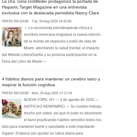
La Dra. Gina Goldfeder protagoniza la portada de
Hispanic Target Magazine en una entrevista
exclusiva con la destacada periodista Nancy Clara
PRESS RELEASE - Tue, 04 Aug 2026 19:43:05
— La reconocida psicoterapeuta clínica y
escritora mexicana engalana la nueva edición
de la revista de negocios y estilo de vida de
Miami, abordando la salud mental, el impacto
del Método LiberaSueña y su próxima participación en la
Feria del Libro de Miami —
4 hábitos diarios para mantener un cerebro sano y
mejorar la función cognitiva
PRESS RELEASE - Mon, 03 Aug 2026 17:17:04
NUEVA YORK, NY — 3 de agosto de 2026 —
(NOTICIAS NEWSWIRE) — Su cerebro trabaja
mucho por usted, así que lo justo es devolverle
el favor practicando hábitos sencillos todos los
días para mantener fuerte y saludable a este importante
órgano. Empiece por ajustar su rutina diaria para