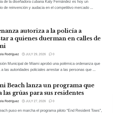
ria de la diseñadora cubana Katy Fernández es hoy un
io de reinvención y audacia en el competitivo mercado ...
nanza autoriza a la policía a
star a quienes duerman en calles de
mi
ela Rodríguez
JULY 29, 2026
0
sión Municipal de Miami aprobó una polémica ordenanza que
 a las autoridades policiales arrestar a las personas que ...
i Beach lanza un programa que
 las grúas para sus residentes
ela Rodríguez
JULY 27, 2026
0
ach puso en marcha el programa piloto “End Resident Tows”,