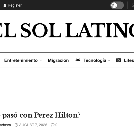
Register
EL SOL LATIN
Entretenimiento
Migración
Tecnología
Lifes
 pasó con Perez Hilton?
acheco
AUGUST 7, 2026
0