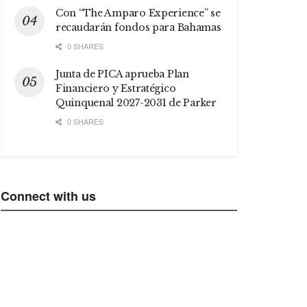
Con “The Amparo Experience” se
recaudarán fondos para Bahamas
0 SHARES
Junta de PICA aprueba Plan
Financiero y Estratégico
Quinquenal 2027-2031 de Parker
0 SHARES
Connect with us