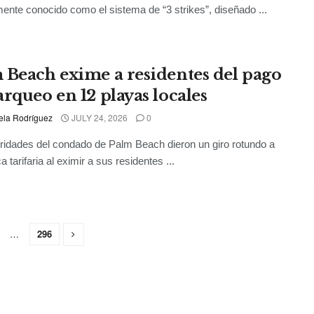
ente conocido como el sistema de “3 strikes”, diseñado ...
 Beach exime a residentes del pago
arqueo en 12 playas locales
ela Rodríguez
JULY 24, 2026
0
ridades del condado de Palm Beach dieron un giro rotundo a
ca tarifaria al eximir a sus residentes ...
…
296