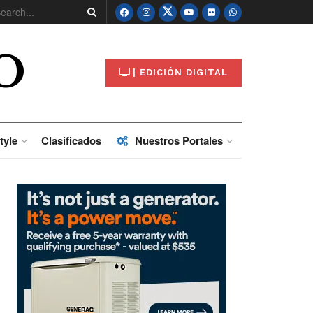
O
| EDICIÓN DIGITAL
tyle
Clasificados
Nuestros Portales