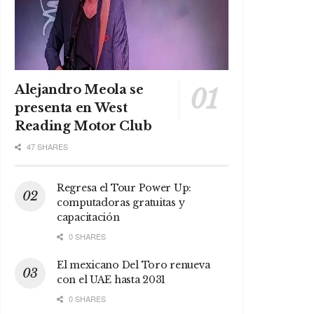
Alejandro Meola se
presenta en West
Reading Motor Club
47 SHARES
Regresa el Tour Power Up:
computadoras gratuitas y
capacitación
0 SHARES
El mexicano Del Toro renueva
con el UAE hasta 2031
0 SHARES