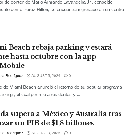
or de contenido Mario Armando Lavandeira Jr., conocido
ente como Perez Hilton, se encuentra ingresado en un centro
..
i Beach rebaja parking y estará
nte hasta octubre con la app
Mobile
ela Rodríguez
AUGUST 5, 2026
0
d de Miami Beach anunció el retorno de su popular programa
arking", el cual permite a residentes y ...
ida supera a México y Australia tras
nzar un PIB de $1,8 billones
ela Rodríguez
AUGUST 3, 2026
0