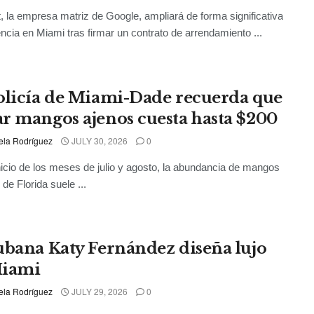
, la empresa matriz de Google, ampliará de forma significativa
ncia en Miami tras firmar un contrato de arrendamiento ...
olicía de Miami-Dade recuerda que
r mangos ajenos cuesta hasta $200
ela Rodríguez
JULY 30, 2026
0
nicio de los meses de julio y agosto, la abundancia de mangos
 de Florida suele ...
ubana Katy Fernández diseña lujo
Miami
ela Rodríguez
JULY 29, 2026
0