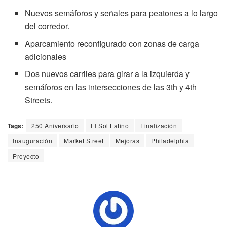
Nuevos semáforos y señales para peatones a lo largo
del corredor.
Aparcamiento reconfigurado con zonas de carga
adicionales
Dos nuevos carriles para girar a la izquierda y
semáforos en las intersecciones de las 3th y 4th
Streets.
Tags:
250 Aniversario
El Sol Latino
Finalización
Inauguración
Market Street
Mejoras
Philadelphia
Proyecto