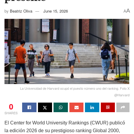
A
by
Beatriz Oliva
June 15, 2026
A
La Universidad de Harvard ocupó el puesto número uno del ranking. Foto X
@Harvard
0
SHARES
El Center for World University Rankings (CWUR) publicó
la edición 2026 de su prestigioso ranking Global 2000,