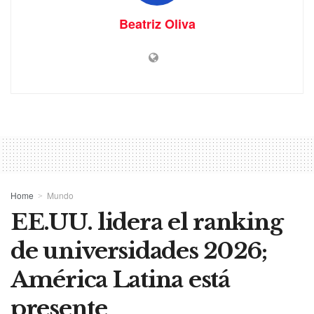
Beatriz Oliva
Home
Mundo
EE.UU. lidera el ranking
de universidades 2026;
América Latina está
presente