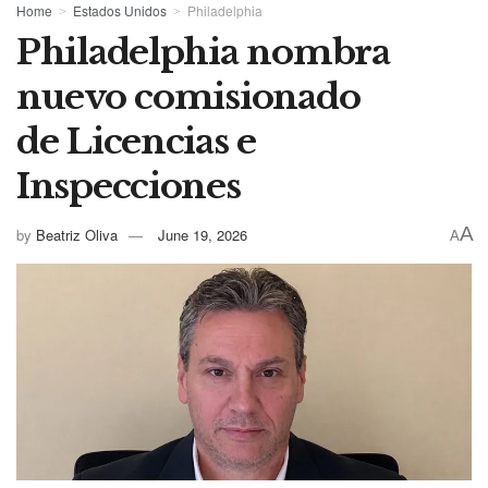
Home
Estados Unidos
Philadelphia
Philadelphia nombra
nuevo comisionado
de Licencias e
Inspecciones
A
by
Beatriz Oliva
June 19, 2026
A