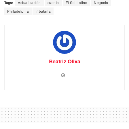
Tags:
Actualización
cuenta
El Sol Latino
Negocio
Philadelphia
tributaria
Beatriz Oliva