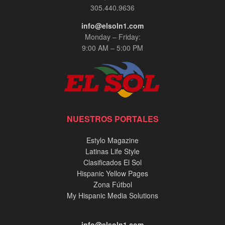
305.440.9636
info@elsoln1.com
Monday – Friday:
9:00 AM – 5:00 PM
NUESTROS PORTALES
Estylo Magazine
Latinas Life Style
Clasificados El Sol
Hispanic Yellow Pages
Zona Fútbol
My Hispanic Media Solutions
info@elsoln1.com