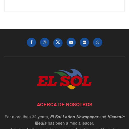
ACERCA DE NOSOTROS
For more than 32 years,
El Sol Latino Newspaper
and
Hispanic
Media
has been a media leader.