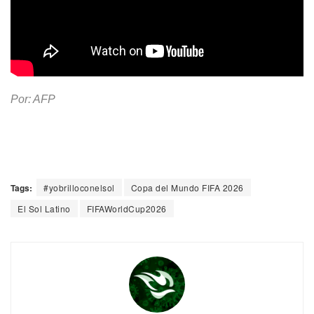
Por: AFP
Tags:
#yobrilloconelsol
Copa del Mundo FIFA 2026
El Sol Latino
FIFAWorldCup2026