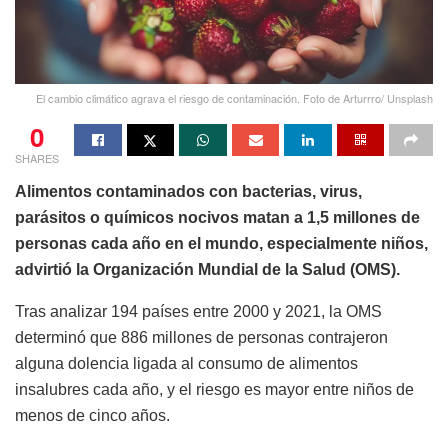
El cambio climático agrava el riesgo de contaminación. Foto de Arturrro/ Unsplash
0
SHARES
Alimentos contaminados con bacterias, virus,
parásitos o químicos nocivos matan a 1,5 millones de
personas cada año en el mundo, especialmente niños,
advirtió la Organización Mundial de la Salud (OMS).
Tras analizar 194 países entre 2000 y 2021, la OMS
determinó que 886 millones de personas contrajeron
alguna dolencia ligada al consumo de alimentos
insalubres cada año, y el riesgo es mayor entre niños de
menos de cinco años.