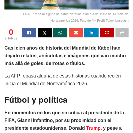
La AFP repasa alguna de estas historias a un día del inicio del Mundial de
Norteamérica 2026. Foto de My Profit Tutor/ Unsplash
0
SHARES
Casi cien años de historia del Mundial de fútbol han
dejado relatos, anécdotas e imágenes que van mucho
más allá de goles, derrotas o títulos.
La AFP repasa alguna de estas historias cuando recién
inicia el Mundial de Norteamérica 2026.
Fútbol y política
En momentos en los que se critica al presidente de la
FIFA, Gianni Infantino, por su proximidad con el
presidente estadounidense, Donald
Trump,
y pese a