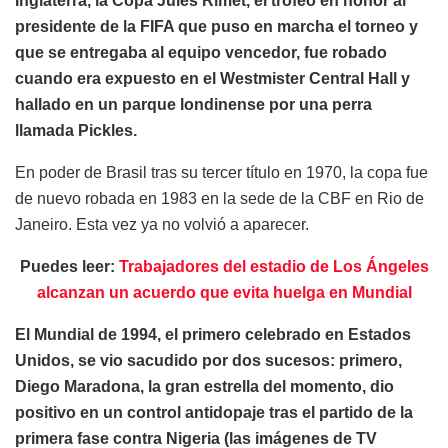
Inglaterra, la Copa Jules Rimet, el trofeo en honor al
presidente de la FIFA que puso en marcha el torneo y
que se entregaba al equipo vencedor, fue robado
cuando era expuesto en el Westmister Central Hall y
hallado en un parque londinense por una perra
llamada Pickles.
En poder de Brasil tras su tercer título en 1970, la copa fue
de nuevo robada en 1983 en la sede de la CBF en Rio de
Janeiro. Esta vez ya no volvió a aparecer.
Puedes leer:
Trabajadores del estadio de Los Ángeles
alcanzan un acuerdo que evita huelga en Mundial
El Mundial de 1994, el primero celebrado en Estados
Unidos, se vio sacudido por dos sucesos: primero,
Diego Maradona, la gran estrella del momento, dio
positivo en un control antidopaje tras el partido de la
primera fase contra Nigeria (las imágenes de TV