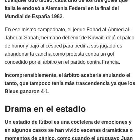
cualquier otro tifoso, cada uno de los tres goles que
Italia le endosó a Alemania Federal en la final del
Mundial de España 1982.
En ese mismo campeonato, el jeque Fahad al-Ahmed al-
Jaber al-Sabah, hermano del emir de Kuwait, dejó el palco
de honor y bajó al césped para pedir a sus jugadores
abandonar la cancha como protesta contra un gol
concedido por el árbitro en el partido contra Francia.
Incomprensiblemente, el árbitro acabaría anulando el
tanto, que tampoco tenía más trascendencia ya que los
Bleus ganaron 4-1.
Drama en el estadio
Un estadio de fútbol es una coctelera de emociones y
en algunos casos se han vivido escenas dramáticas o
momentos de pánico, como cuando el uruguayo Juan