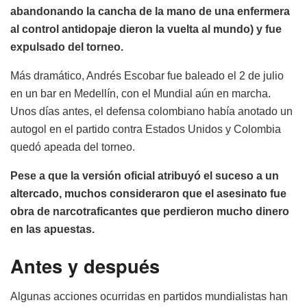
abandonando la cancha de la mano de una enfermera
al control antidopaje dieron la vuelta al mundo) y fue
expulsado del torneo.
Más dramático, Andrés Escobar fue baleado el 2 de julio
en un bar en Medellín, con el Mundial aún en marcha.
Unos días antes, el defensa colombiano había anotado un
autogol en el partido contra Estados Unidos y Colombia
quedó apeada del torneo.
Pese a que la versión oficial atribuyó el suceso a un
altercado, muchos consideraron que el asesinato fue
obra de narcotraficantes que perdieron mucho dinero
en las apuestas.
Antes y después
Algunas acciones ocurridas en partidos mundialistas han