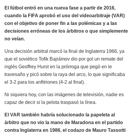
El fútbol entró en una nueva fase a partir de 2016,
cuando la FIFA aprobó el uso del videoarbitraje (VAR)
con el objetivo de poner fin a las polémicas y a las
decisiones erróneas de los árbitros o que simplemente
no veían.
Una decisión arbitral marcó la final de Inglaterra 1966, ya
que el soviético Tofik Bajrámov dio por gol un remate del
inglés Geoffrey Hurst en la prórroga que pegó en le
travesaño y picó sobre la raya del arco, lo que significaba
el 3-2 para los anfitriones (4-2 al final).
Ni siquiera hoy, con las imágenes de televisión, nadie es
capaz de decir si la pelota traspasó la línea.
El VAR también habría solucionado la papeleta al
árbitro que no vio la mano de Maradona en el partido
contra Inglaterra en 1986, el codazo de Mauro Tassotti