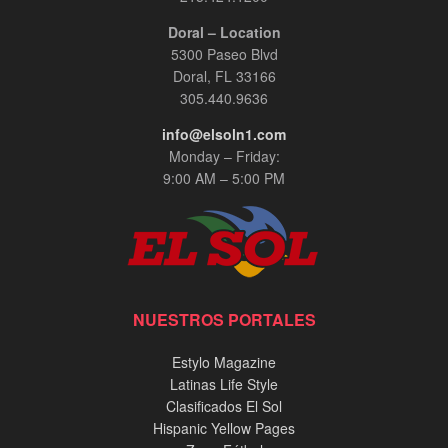
Doral – Location
5300 Paseo Blvd
Doral, FL 33166
305.440.9636
info@elsoln1.com
Monday – Friday:
9:00 AM – 5:00 PM
NUESTROS PORTALES
Estylo Magazine
Latinas Life Style
Clasificados El Sol
Hispanic Yellow Pages