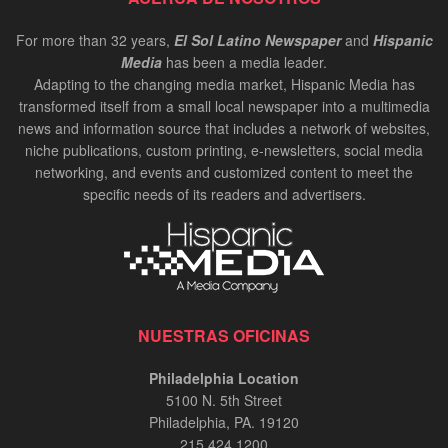
For more than 32 years,
El Sol Latino Newspaper
and
Hispanic
Media
has been a media leader.
Adapting to the changing media market, Hispanic Media has
transformed itself from a small local newspaper into a multimedia
news and information source that includes a network of websites,
niche publications, custom printing, e-newsletters, social media
networking, and events and customized content to meet the
specific needs of its readers and advertisers.
NUESTRAS OFICINAS
Philadelphia Location
5100 N. 5th Street
Philadelphia, PA. 19120
215.424.1200