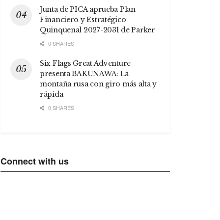
Junta de PICA aprueba Plan
Financiero y Estratégico
Quinquenal 2027-2031 de Parker
0 SHARES
Six Flags Great Adventure
presenta BAKUNAWA: La
montaña rusa con giro más alta y
rápida
0 SHARES
Connect with us