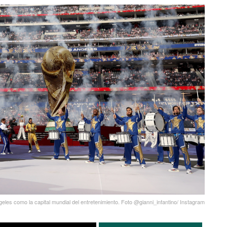
eles como la capital mundial del entretenimiento. Foto @gianni_infantino/ Instagram