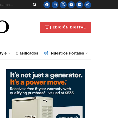
O
| EDICIÓN DIGITAL
tyle
Clasificados
Nuestros Portales