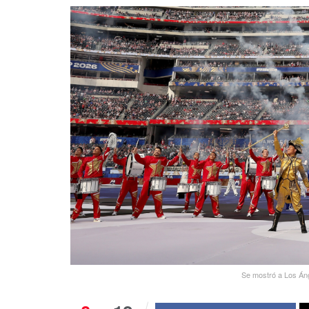
Se mostró a Los Áng