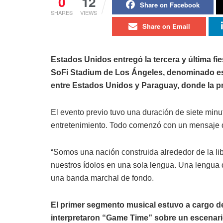
0
12
Share on Facebook
SHARES
VIEWS
Share on Email
Estados Unidos entregó la tercera y última fie
SoFi Stadium de Los Ángeles, denominado esta
entre Estados Unidos y Paraguay, donde la pr
El evento previo tuvo una duración de siete minu
entretenimiento. Todo comenzó con un mensaje de 
“Somos una nación construida alrededor de la li
nuestros ídolos en una sola lengua. Una lengua
una banda marchal de fondo.
El primer segmento musical estuvo a cargo d
interpretaron “Game Time” sobre un escenari