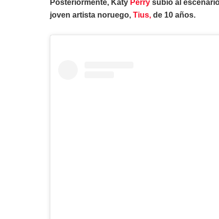
Posteriormente, Katy
Perry
subió al escenario
joven artista noruego,
Tius,
de 10 años.