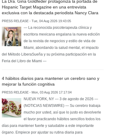
La Dra. Gina Goldfeder protagoniza la portada de
Hispanic Target Magazine en una entrevista
exclusiva con la destacada periodista Nancy Clara
PRESS RELEASE - Tue, 04 Aug 2026 19:43:05
— La reconocida psicoterapeuta clínica y
escritora mexicana engalana la nueva edición
de la revista de negocios y estilo de vida de
Miami, abordando la salud mental, el impacto
del Método LiberaSueña y su próxima participación en la
Feria del Libro de Miami —
4 hábitos diarios para mantener un cerebro sano y
mejorar la función cognitiva
PRESS RELEASE - Mon, 03 Aug 2026 17:17:04
NUEVA YORK, NY — 3 de agosto de 2026 —
(NOTICIAS NEWSWIRE) — Su cerebro trabaja
mucho por usted, así que lo justo es devolverle
el favor practicando hábitos sencillos todos los
días para mantener fuerte y saludable a este importante
órgano. Empiece por ajustar su rutina diaria para