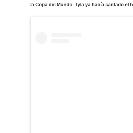
la Copa del Mundo. Tyla ya había cantado el h