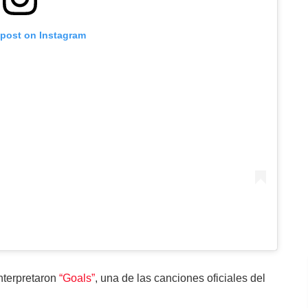
 post on Instagram
nterpretaron
“Goals”
, una de las canciones oficiales del