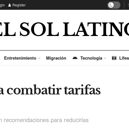
gin
Register
EL SOL LATIN
Entretenimiento
Migración
Tecnología
Lifes
 combatir tarifas
n recomendaciones para reducirlas