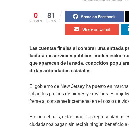
0
81
Share on Facebook
SHARES
VIEWS
Share on Email
Las cuentas finales al comprar una entrada pa
factura de servicios públicos suelen incluir
que aparecen de la nada, conocidos popularme
de las autoridades estatales.
El gobierno de New Jersey ha puesto en marcha 
inflan los precios de bienes y servicios. El objetiv
frente al constante incremento en el costo de vid
En todo el país, estas prácticas representan mil
ciudadanos pagan sin recibir ningún beneficio a