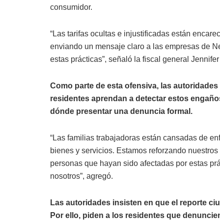
consumidor.
“Las tarifas ocultas e injustificadas están encar
enviando un mensaje claro a las empresas de N
estas prácticas”, señaló la fiscal general Jennife
Como parte de esta ofensiva, las autoridades 
residentes aprendan a detectar estos engaño
dónde presentar una denuncia formal.
“Las familias trabajadoras están cansadas de en
bienes y servicios. Estamos reforzando nuestros 
personas que hayan sido afectadas por estas prá
nosotros”, agregó.
Las autoridades insisten en que el reporte c
Por ello, piden a los residentes que denuncien