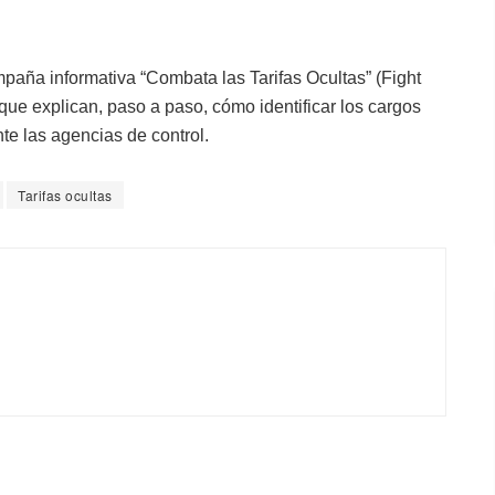
ampaña informativa “Combata las Tarifas Ocultas” (Fight
s que explican, paso a paso, cómo identificar los cargos
e las agencias de control.
Tarifas ocultas