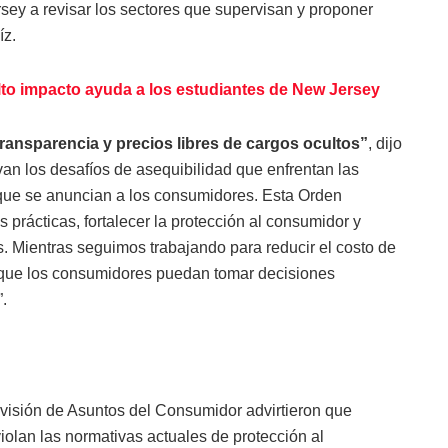
sey a revisar los sectores que supervisan y proponer
íz.
alto impacto ayuda a los estudiantes de New Jersey
nsparencia y precios libres de cargos ocultos”
, dijo
avan los desafíos de asequibilidad que enfrentan las
s que se anuncian a los consumidores. Esta Orden
as prácticas, fortalecer la protección al consumidor y
. Mientras seguimos trabajando para reducir el costo de
que los consumidores puedan tomar decisiones
.
 División de Asuntos del Consumidor advirtieron que
iolan las normativas actuales de protección al