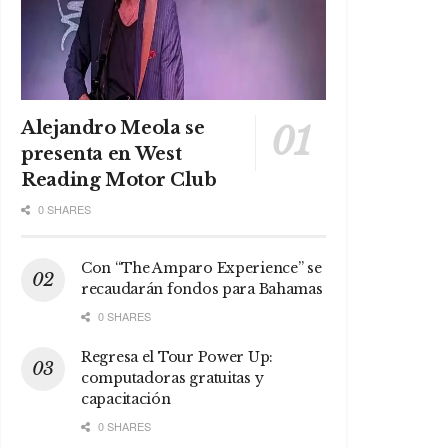
Alejandro Meola se
presenta en West
Reading Motor Club
0 SHARES
Con “The Amparo Experience” se
recaudarán fondos para Bahamas
0 SHARES
Regresa el Tour Power Up:
computadoras gratuitas y
capacitación
0 SHARES