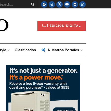
O
| EDICIÓN DIGITAL
tyle
Clasificados
Nuestros Portales