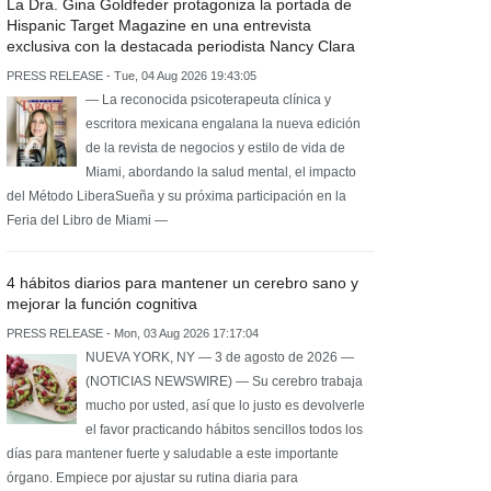
La Dra. Gina Goldfeder protagoniza la portada de
Hispanic Target Magazine en una entrevista
exclusiva con la destacada periodista Nancy Clara
PRESS RELEASE - Tue, 04 Aug 2026 19:43:05
— La reconocida psicoterapeuta clínica y
escritora mexicana engalana la nueva edición
de la revista de negocios y estilo de vida de
Miami, abordando la salud mental, el impacto
del Método LiberaSueña y su próxima participación en la
Feria del Libro de Miami —
4 hábitos diarios para mantener un cerebro sano y
mejorar la función cognitiva
PRESS RELEASE - Mon, 03 Aug 2026 17:17:04
NUEVA YORK, NY — 3 de agosto de 2026 —
(NOTICIAS NEWSWIRE) — Su cerebro trabaja
mucho por usted, así que lo justo es devolverle
el favor practicando hábitos sencillos todos los
días para mantener fuerte y saludable a este importante
órgano. Empiece por ajustar su rutina diaria para