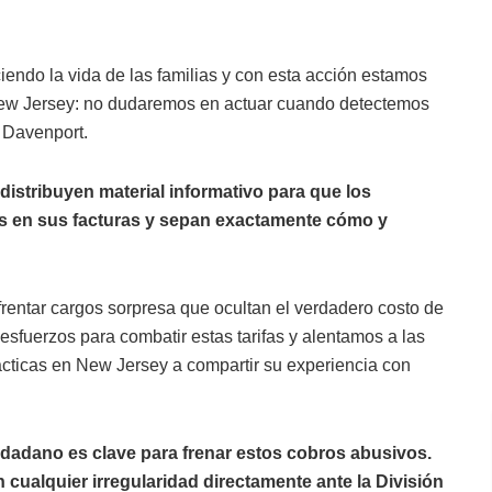
eciendo la vida de las familias y con esta acción estamos
ew Jersey: no dudaremos en actuar cuando detectemos
r Davenport.
distribuyen material informativo para que los
s en sus facturas y sepan exactamente cómo y
frentar cargos sorpresa que ocultan el verdadero costo de
esfuerzos para combatir estas tarifas y alentamos a las
cticas en New Jersey a compartir su experiencia con
iudadano es clave para frenar estos cobros abusivos.
 cualquier irregularidad directamente ante la División