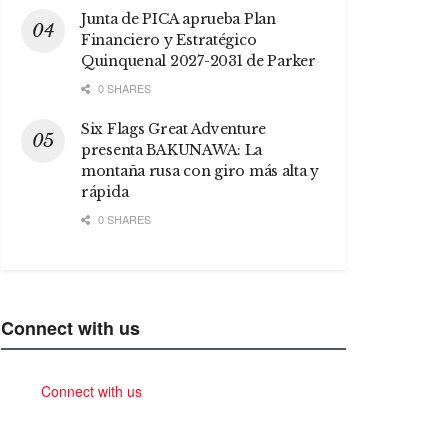
Junta de PICA aprueba Plan
Financiero y Estratégico
Quinquenal 2027-2031 de Parker
0 SHARES
Six Flags Great Adventure
presenta BAKUNAWA: La
montaña rusa con giro más alta y
rápida
0 SHARES
Connect with us
Connect with us