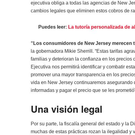
ejecutiva obliga a todas las agencias de New Jer
cambios legales que eliminen estos cobros de ra
Puedes leer:
La tutoría personalizada de 
“Los consumidores de New Jersey merecen tra
la gobernadora Mikie Sherrill. “Estas tarifas agr
familias y deterioran la confianza en los precio
Ejecutiva nos permitirá identificar y combatir est
promover una mayor transparencia en los precios
vida en New Jersey continuaremos asegurando 
informadas y pagar el precio que se les prometió”
Una visión legal
Por su parte, la fiscalía general del estado y la
muchas de estas prácticas rozan la ilegalidad y v