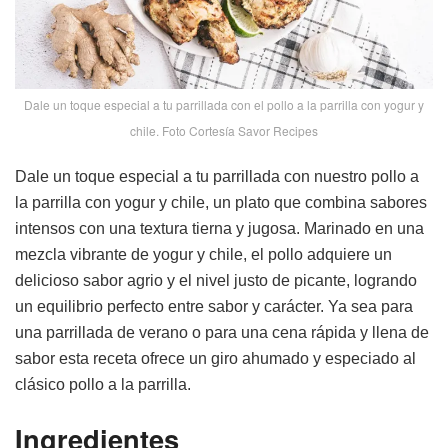
Dale un toque especial a tu parrillada con el pollo a la parrilla con yogur y
chile. Foto Cortesía Savor Recipes
Dale un toque especial a tu parrillada con nuestro pollo a
la parrilla con yogur y chile, un plato que combina sabores
intensos con una textura tierna y jugosa. Marinado en una
mezcla vibrante de yogur y chile, el pollo adquiere un
delicioso sabor agrio y el nivel justo de picante, logrando
un equilibrio perfecto entre sabor y carácter. Ya sea para
una parrillada de verano o para una cena rápida y llena de
sabor esta receta ofrece un giro ahumado y especiado al
clásico pollo a la parrilla.
Ingredientes