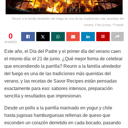
Reunir a la familia alrededor del fuego es una de las tradiciones más queridas del
verano. Foto jcomp / Freepik
0
SHARES
Este año, el Día del Padre y el primer día del verano caen
el mismo día: el 21 de junio. ¿Qué mejor forma de celebrar
que encendiendo la parrilla? Reunir a la familia alrededor
del fuego es una de las tradiciones más queridas del
verano, y las recetas de Savor Recipes están pensadas
exactamente para eso: sabores intensos, preparación
sencilla y resultados que impresionan.
Desde un pollo a la parrilla marinado en yogur y chile
hasta jugosas hamburguesas rellenas de queso que
esconden un corazón derretido en cada bocado, pasando