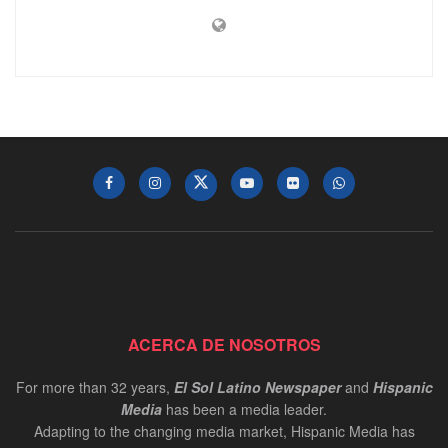
ACERCA DE NOSOTROS
For more than 32 years,
El Sol Latino Newspaper
and
Hispanic
Media
has been a media leader.
Adapting to the changing media market, Hispanic Media has