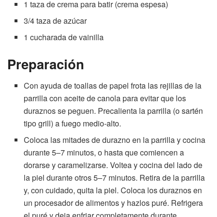
1 taza de crema para batir (crema espesa)
3/4 taza de azúcar
1 cucharada de vainilla
Preparación
Con ayuda de toallas de papel frota las rejillas de la
parrilla con aceite de canola para evitar que los
duraznos se peguen. Precalienta la parrilla (o sartén
tipo grill) a fuego medio-alto.
Coloca las mitades de durazno en la parrilla y cocina
durante 5–7 minutos, o hasta que comiencen a
dorarse y caramelizarse. Voltea y cocina del lado de
la piel durante otros 5–7 minutos. Retira de la parrilla
y, con cuidado, quita la piel. Coloca los duraznos en
un procesador de alimentos y hazlos puré. Refrigera
el puré y deja enfriar completamente durante