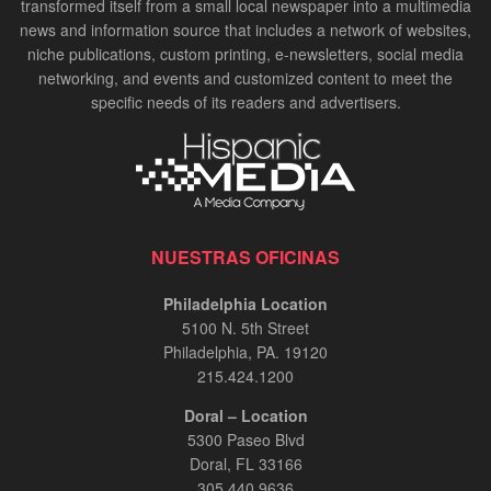
transformed itself from a small local newspaper into a multimedia
news and information source that includes a network of websites,
niche publications, custom printing, e-newsletters, social media
networking, and events and customized content to meet the
specific needs of its readers and advertisers.
NUESTRAS OFICINAS
Philadelphia Location
5100 N. 5th Street
Philadelphia, PA. 19120
215.424.1200
Doral – Location
5300 Paseo Blvd
Doral, FL 33166
305.440.9636