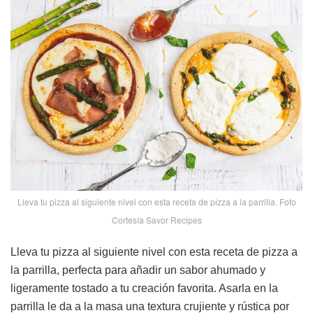
Lleva tu pizza al siguiente nivel con esta receta de pizza a la parrilla. Foto
Cortesía Savor Recipes
Lleva tu pizza al siguiente nivel con esta receta de pizza a
la parrilla, perfecta para añadir un sabor ahumado y
ligeramente tostado a tu creación favorita. Asarla en la
parrilla le da a la masa una textura crujiente y rústica por