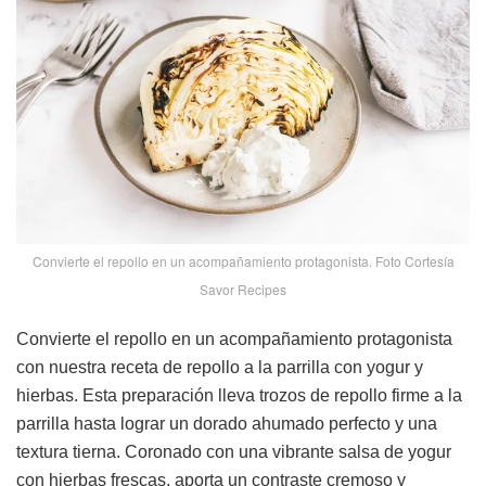
Convierte el repollo en un acompañamiento protagonista. Foto Cortesía
Savor Recipes
Convierte el repollo en un acompañamiento protagonista
con nuestra receta de repollo a la parrilla con yogur y
hierbas. Esta preparación lleva trozos de repollo firme a la
parrilla hasta lograr un dorado ahumado perfecto y una
textura tierna. Coronado con una vibrante salsa de yogur
con hierbas frescas, aporta un contraste cremoso y