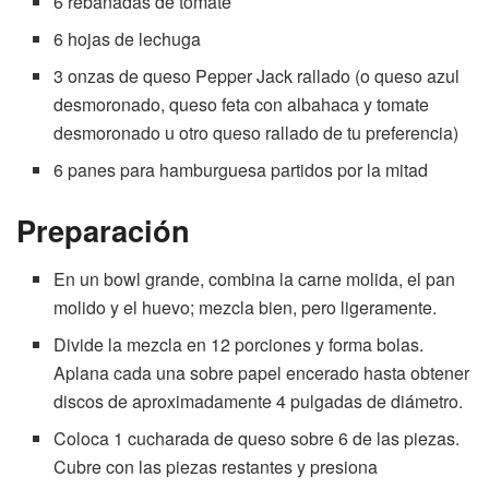
6 rebanadas de tomate
6 hojas de lechuga
3 onzas de queso Pepper Jack rallado (o queso azul
desmoronado, queso feta con albahaca y tomate
desmoronado u otro queso rallado de tu preferencia)
6 panes para hamburguesa partidos por la mitad
Preparación
En un bowl grande, combina la carne molida, el pan
molido y el huevo; mezcla bien, pero ligeramente.
Divide la mezcla en 12 porciones y forma bolas.
Aplana cada una sobre papel encerado hasta obtener
discos de aproximadamente 4 pulgadas de diámetro.
Coloca 1 cucharada de queso sobre 6 de las piezas.
Cubre con las piezas restantes y presiona