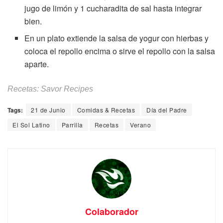
jugo de limón y 1 cucharadita de sal hasta integrar
bien.
En un plato extiende la salsa de yogur con hierbas y
coloca el repollo encima o sirve el repollo con la salsa
aparte.
Recetas: Savor Recipes
Tags:
21 de Junio
Comidas & Recetas
Día del Padre
El Sol Latino
Parrilla
Recetas
Verano
Colaborador