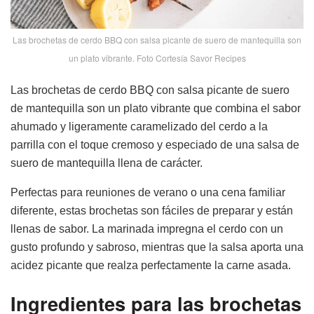
Las brochetas de cerdo BBQ con salsa picante de suero de mantequilla son
un plato vibrante. Foto Cortesía Savor Recipes
Las brochetas de cerdo BBQ con salsa picante de suero
de mantequilla son un plato vibrante que combina el sabor
ahumado y ligeramente caramelizado del cerdo a la
parrilla con el toque cremoso y especiado de una salsa de
suero de mantequilla llena de carácter.
Perfectas para reuniones de verano o una cena familiar
diferente, estas brochetas son fáciles de preparar y están
llenas de sabor. La marinada impregna el cerdo con un
gusto profundo y sabroso, mientras que la salsa aporta una
acidez picante que realza perfectamente la carne asada.
Ingredientes para las brochetas