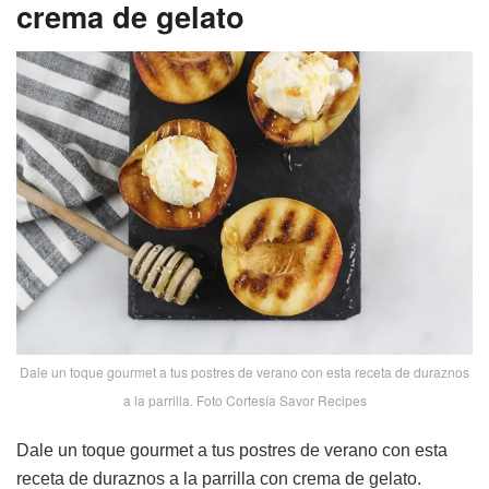
crema de gelato
Dale un toque gourmet a tus postres de verano con esta receta de duraznos
a la parrilla. Foto Cortesía Savor Recipes
Dale un toque gourmet a tus postres de verano con esta
receta de duraznos a la parrilla con crema de gelato.