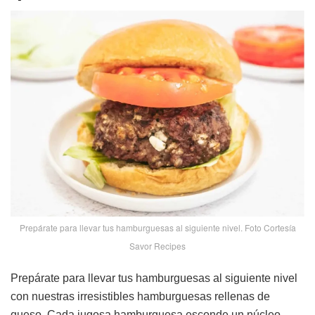
Prepárate para llevar tus hamburguesas al siguiente nivel. Foto Cortesía
Savor Recipes
Prepárate para llevar tus hamburguesas al siguiente nivel
con nuestras irresistibles hamburguesas rellenas de
queso. Cada jugosa hamburguesa esconde un núcleo