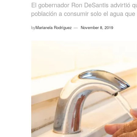
El gobernador Ron DeSantis advirtió que
población a consumir solo el agua que
by
Marianela Rodríguez
November 8, 2019