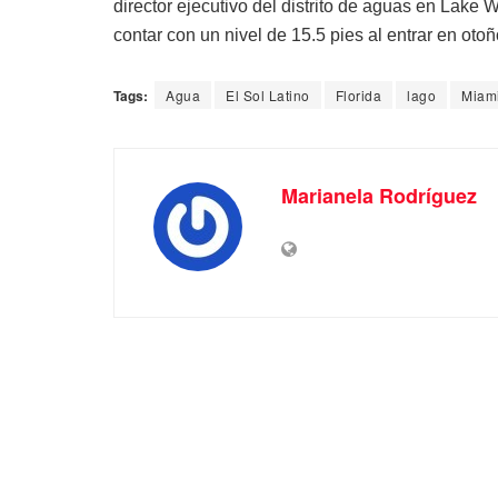
director ejecutivo del distrito de aguas en Lake
contar con un nivel de 15.5 pies al entrar en otoñ
Tags:
Agua
El Sol Latino
Florida
lago
Miam
Marianela Rodríguez