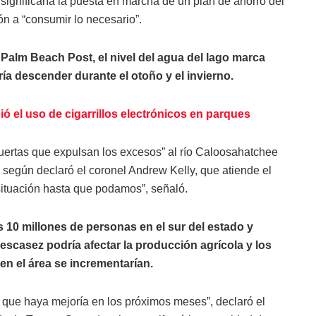
e significaría la puesta en marcha de un plan de ahorro del
ón a “consumir lo necesario”.
Palm Beach Post, el nivel del agua del lago marca
ría descender durante el otoño y el invierno.
ó el uso de cigarrillos electrónicos en parques
puertas que expulsan los excesos” al río Caloosahatchee
 según declaró el coronel Andrew Kelly, que atiende el
 situación hasta que podamos”, señaló.
10 millones de personas en el sur del estado y
 escasez podría afectar la producción agrícola y los
en el área se incrementarían.
o que haya mejoría en los próximos meses”, declaró el