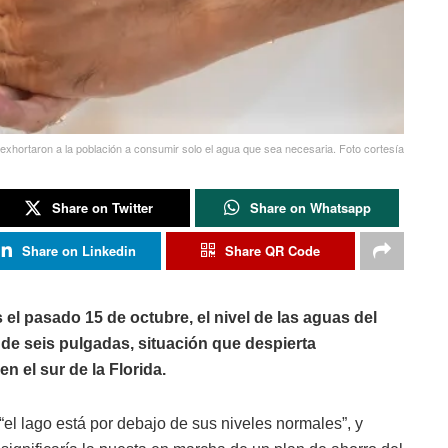
exhortaron a la población a consumir solo el agua que sea necesaria. Foto cortesía
Share on Twitter
Share on Whatsapp
Share on Linkedin
Share QR Code
 el pasado 15 de octubre, el nivel de las aguas del
de seis pulgadas, situación que despierta
 el sur de la Florida.
l lago está por debajo de sus niveles normales”, y