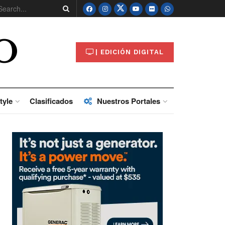
O
| EDICIÓN DIGITAL
tyle
Clasificados
Nuestros Portales