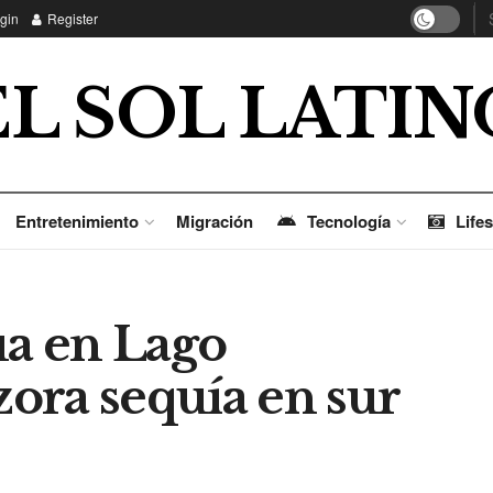
gin
Register
EL SOL LATIN
Entretenimiento
Migración
Tecnología
Lifes
ua en Lago
ora sequía en sur