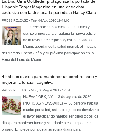
La Dra. Gina Goldfeder protagoniza la portada de
Hispanic Target Magazine en una entrevista
exclusiva con la destacada periodista Nancy Clara
PRESS RELEASE - Tue, 04 Aug 2026 19:43:05
— La reconocida psicoterapeuta clínica y
escritora mexicana engalana la nueva edición
de la revista de negocios y estilo de vida de
Miami, abordando la salud mental, el impacto
del Método LiberaSueña y su próxima participación en la
Feria del Libro de Miami —
4 hábitos diarios para mantener un cerebro sano y
mejorar la función cognitiva
PRESS RELEASE - Mon, 03 Aug 2026 17:17:04
NUEVA YORK, NY — 3 de agosto de 2026 —
(NOTICIAS NEWSWIRE) — Su cerebro trabaja
mucho por usted, así que lo justo es devolverle
el favor practicando hábitos sencillos todos los
días para mantener fuerte y saludable a este importante
órgano. Empiece por ajustar su rutina diaria para