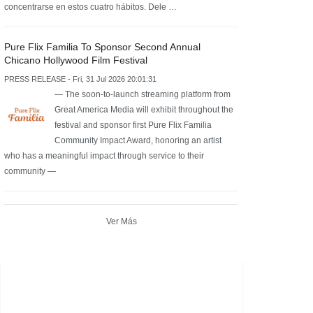
concentrarse en estos cuatro hábitos. Dele …
Pure Flix Familia To Sponsor Second Annual
Chicano Hollywood Film Festival
PRESS RELEASE - Fri, 31 Jul 2026 20:01:31
— The soon-to-launch streaming platform from
Great America Media will exhibit throughout the
festival and sponsor first Pure Flix Familia
Community Impact Award, honoring an artist
who has a meaningful impact through service to their
community —
Ver Más