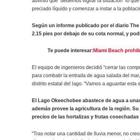
advirtió que “debemos vigilar la situación” lo qu
preciado líquido y comenzar a instar a la poblaci
Según un informe publicado por el diario The 
2.15 pies por debajo de su cota normal, y pod
Te puede interesar:
Miami Beach prohibi
El equipo de ingenieros decidió “cerrar las com
para combatir la entrada de agua salada del mar,
distrito estatal del lago. “Vamos a aguantar esta
El Lago Okeechobee abastece de agua a unas 
además provee la agricultura de la región. Su
precios de las hortalizas y frutas cosechadas 
“Tras notar una cantidad de lluvia menor, no cre