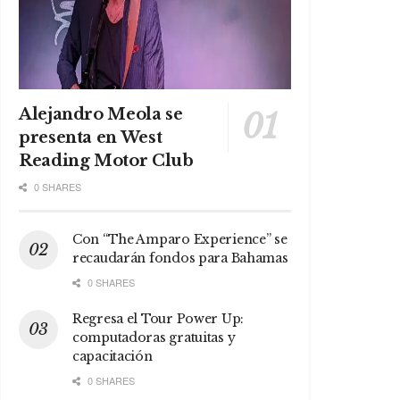
Alejandro Meola se
presenta en West
Reading Motor Club
0 SHARES
Con “The Amparo Experience” se
recaudarán fondos para Bahamas
0 SHARES
Regresa el Tour Power Up:
computadoras gratuitas y
capacitación
0 SHARES