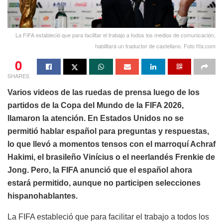
La FIFA estableció que para facilitar el trabajo a todos los medios de comunicación,
habilitará un traductor de castellano. Foto fifa.com
0
SHARES
Varios videos de las ruedas de prensa luego de los
partidos de la Copa del Mundo de la FIFA 2026,
llamaron la atención. En Estados Unidos no se
permitió hablar español para preguntas y respuestas,
lo que llevó a momentos tensos con el marroquí Achraf
Hakimi, el brasileño Vinícius o el neerlandés Frenkie de
Jong. Pero, la FIFA anunció que el español ahora
estará permitido, aunque no participen selecciones
hispanohablantes.
La FIFA estableció que para facilitar el trabajo a todos los