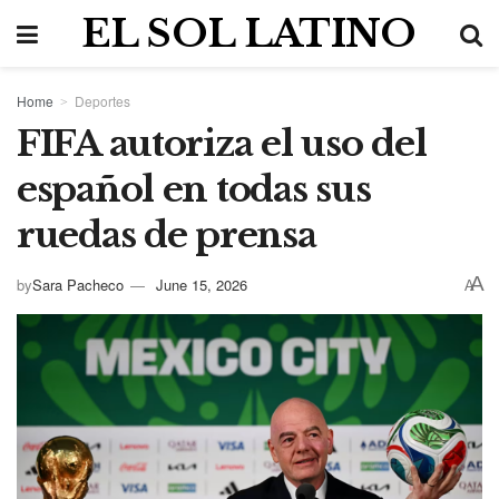
EL SOL LATINO
Home
Deportes
FIFA autoriza el uso del
español en todas sus
ruedas de prensa
A
by
Sara Pacheco
June 15, 2026
A