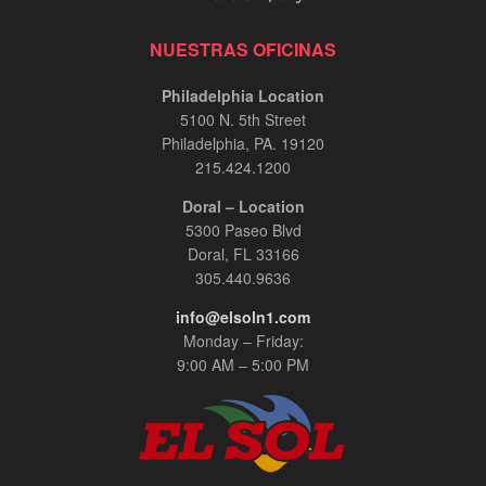
NUESTRAS OFICINAS
Philadelphia Location
5100 N. 5th Street
Philadelphia, PA. 19120
215.424.1200
Doral – Location
5300 Paseo Blvd
Doral, FL 33166
305.440.9636
info@elsoln1.com
Monday – Friday:
9:00 AM – 5:00 PM