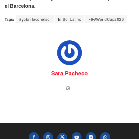
el Barcelona.
Tags:
#yobrilloconelsol
El Sol Latino
FIFAWorldCup2026
Sara Pacheco