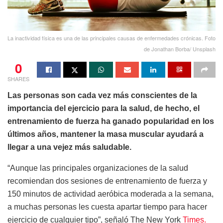
La inactividad física es una de las principales causas de enfermedades crónicas. Foto
de Jonathan Borba/ Unsplash
0
SHARES
Las personas son cada vez más conscientes de la
importancia del ejercicio para la salud, de hecho, el
entrenamiento de fuerza ha ganado popularidad en los
últimos años, mantener la masa muscular ayudará a
llegar a una vejez más saludable.
“Aunque las principales organizaciones de la salud
recomiendan dos sesiones de entrenamiento de fuerza y
150 minutos de actividad aeróbica moderada a la semana,
a muchas personas les cuesta apartar tiempo para hacer
ejercicio de cualquier tipo”, señaló The New York
Times.