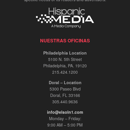
NUESTRAS OFICINAS
Philadelphia Location
5100 N. 5th Street
Philadelphia, PA. 19120
215.424.1200
Doral – Location
5300 Paseo Blvd
Doral, FL 33166
305.440.9636
info@elsoln1.com
Monday – Friday:
9:00 AM – 5:00 PM