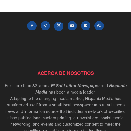
ACERCA DE NOSOTROS
For more than 32 years,
El Sol Latino Newspaper
and
Hispanic
Media
has been a media leader.
Adapting to the changing media market, Hispanic Media has
transformed itself from a small local newspaper into a multimedia
news and information source that includes a network of websites,
niche publications, custom printing, e-newsletters, social media
networking, and events and customized content to meet the
specific needs of its readers and advertisers.