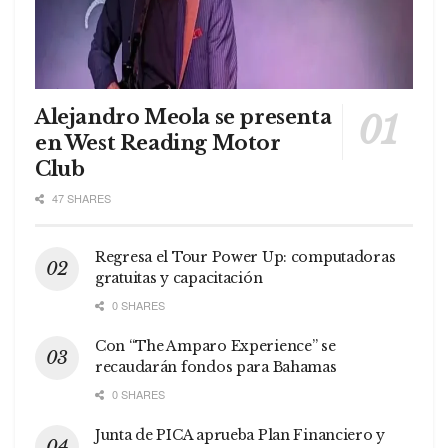
Alejandro Meola se presenta
en West Reading Motor
Club
47 SHARES
Regresa el Tour Power Up: computadoras
gratuitas y capacitación
0 SHARES
Con “The Amparo Experience” se
recaudarán fondos para Bahamas
0 SHARES
Junta de PICA aprueba Plan Financiero y