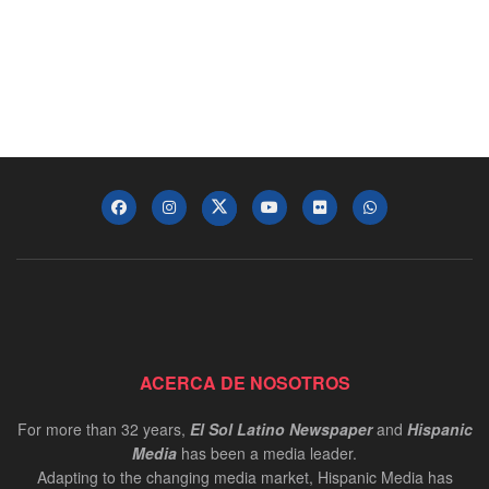
ACERCA DE NOSOTROS
For more than 32 years,
El Sol Latino Newspaper
and
Hispanic
Media
has been a media leader.
Adapting to the changing media market, Hispanic Media has