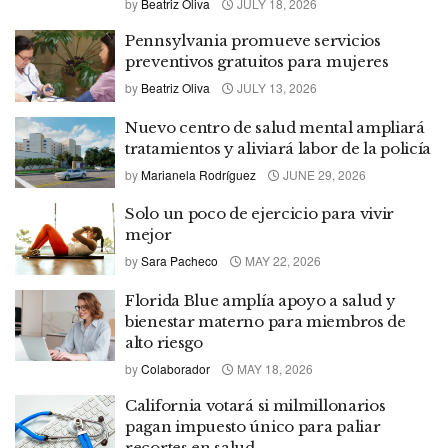
by
Beatriz Oliva
JULY 18, 2026
Pennsylvania promueve servicios
preventivos gratuitos para mujeres
by
Beatriz Oliva
JULY 13, 2026
Nuevo centro de salud mental ampliará
tratamientos y aliviará labor de la policía
by
Marianela Rodríguez
JUNE 29, 2026
Solo un poco de ejercicio para vivir
mejor
by
Sara Pacheco
MAY 22, 2026
Florida Blue amplía apoyo a salud y
bienestar materno para miembros de
alto riesgo
by
Colaborador
MAY 18, 2026
California votará si milmillonarios
pagan impuesto único para paliar
recortes en salud