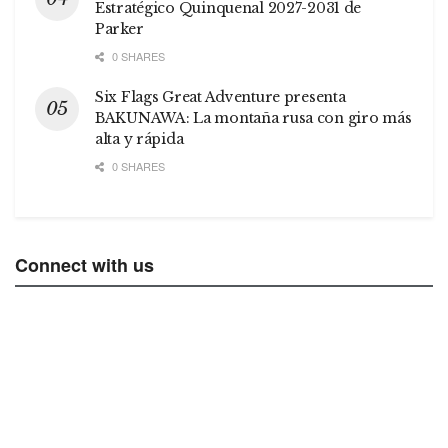
Estratégico Quinquenal 2027-2031 de
Parker
0 SHARES
Six Flags Great Adventure presenta
BAKUNAWA: La montaña rusa con giro más
alta y rápida
0 SHARES
Connect with us