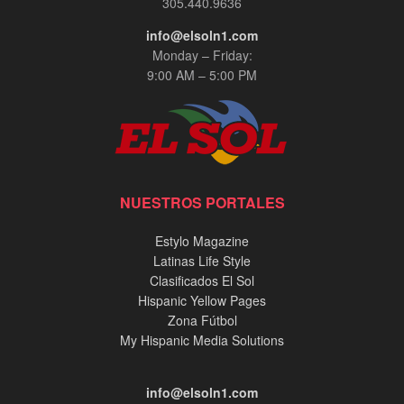
305.440.9636
info@elsoln1.com
Monday – Friday:
9:00 AM – 5:00 PM
NUESTROS PORTALES
Estylo Magazine
Latinas Life Style
Clasificados El Sol
Hispanic Yellow Pages
Zona Fútbol
My Hispanic Media Solutions
info@elsoln1.com