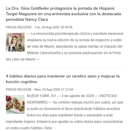
La Dra. Gina Goldfeder protagoniza la portada de Hispanic
Target Magazine en una entrevista exclusiva con la destacada
periodista Nancy Clara
PRESS RELEASE - Tue, 04 Aug 2026 19:43:05
— La reconocida psicoterapeuta clínica y escritora mexicana
engalana la nueva edición de la revista de negocios y estilo
de vida de Miami, abordando la salud mental, el impacto del
Método LiberaSueña y su próxima participación en la Feria
del Libro de Miami —
4 hábitos diarios para mantener un cerebro sano y mejorar la
función cognitiva
PRESS RELEASE - Mon, 03 Aug 2026 17:17:04
NUEVA YORK, NY — 3 de agosto de 2026 — (NOTICIAS
NEWSWIRE) — Su cerebro trabaja mucho por usted, así que
lo justo es devolverle el favor practicando hábitos sencillos
todos los días para mantener fuerte y saludable a este
importante órgano. Empiece por ajustar su rutina diaria para concentrarse
en estos cuatro hábitos. Dele …