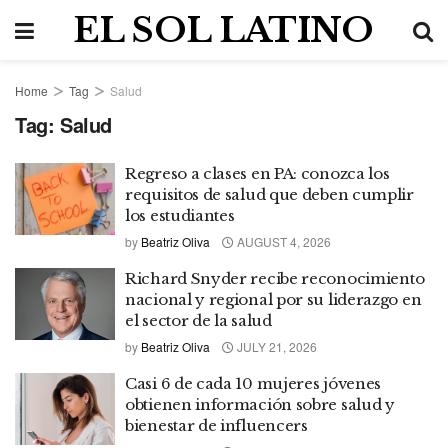
EL SOL LATINO
Home
Tag
Salud
Tag:
Salud
Regreso a clases en PA: conozca los
requisitos de salud que deben cumplir
los estudiantes
by
Beatriz Oliva
AUGUST 4, 2026
Richard Snyder recibe reconocimiento
nacional y regional por su liderazgo en
el sector de la salud
by
Beatriz Oliva
JULY 21, 2026
Casi 6 de cada 10 mujeres jóvenes
obtienen información sobre salud y
bienestar de influencers