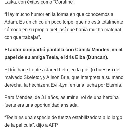
Laika, con éxitos como “Coraline”.
“Hay mucho humor en la forma en que conocemos a
Adam. Es un chico un poco torpe, que no está totalmente
cómodo en su propia piel, así que había mucho material
con qué trabajar”.
El actor compartió pantalla con Camila Mendes, en el
papel de su amiga Teela, e Idris Elba (Duncan).
El trío hace frente a Jared Leto, en la piel (o huesos) del
malvado Skeletor, y Alison Brie, que interpreta a su mano
derecha, la hechizera Evil-Lyn, en una lucha por Eternia.
Para Mendes, de 31 años, asumir el rol de una heroína
fuerte era una oportunidad ansiada.
“Teela es una especie de fuerza estabilizadora a lo largo
de la película”, dijo a AFP.