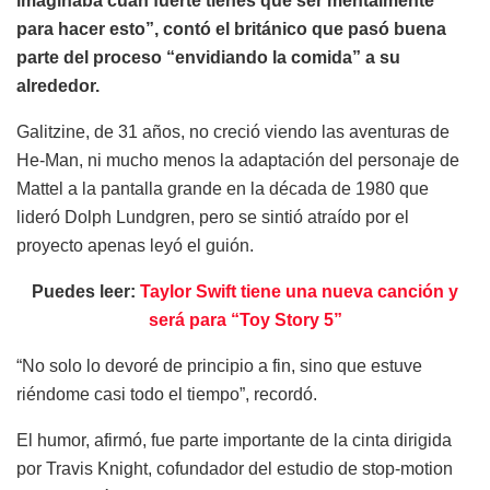
imaginaba cuán fuerte tienes que ser mentalmente
para hacer esto”, contó el británico que pasó buena
parte del proceso “envidiando la comida” a su
alrededor.
Galitzine, de 31 años, no creció viendo las aventuras de
He-Man, ni mucho menos la adaptación del personaje de
Mattel a la pantalla grande en la década de 1980 que
lideró Dolph Lundgren, pero se sintió atraído por el
proyecto apenas leyó el guión.
Puedes leer:
Taylor Swift tiene una nueva canción y
será para “Toy Story 5”
“No solo lo devoré de principio a fin, sino que estuve
riéndome casi todo el tiempo”, recordó.
El humor, afirmó, fue parte importante de la cinta dirigida
por Travis Knight, cofundador del estudio de stop-motion