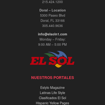
215.424.1200
Doral – Location
5300 Paseo Blvd
Doral, FL 33166
305.440.9636
info@elsoln1.com
Monday – Friday:
9:00 AM – 5:00 PM
NUESTROS PORTALES
Estylo Magazine
Latinas Life Style
Clasificados El Sol
Hispanic Yellow Pages