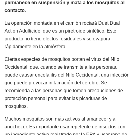
permanece en suspensión y mata a los mosquitos al
contacto.
La operación montada en el camión rociará Duet Dual
Action Adulticide, que es un piretroide sintético. Este
producto no tiene efectos residuales y se evapora
rápidamente en la atmósfera.
Ciertas especies de mosquitos portan el virus del Nilo
Occidental, que, cuando se transmite a las personas,
puede causar encefalitis del Nilo Occidental, una infección
que puede provocar inflamación del cerebro. Se
recomienda a las personas que tomen precauciones de
protección personal para evitar las picaduras de
mosquitos.
Muchos mosquitos son más activos al amanecer y al
anochecer. Es importante usar repelente de insectos con
un ingrediente activo registrado por la EPA y usar ropa de