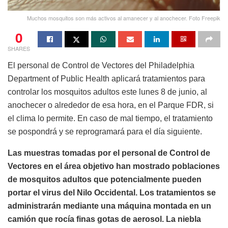
Muchos mosquitos son más activos al amanecer y al anochecer. Foto Freepik
0
SHARES
El personal de Control de Vectores del Philadelphia
Department of Public Health aplicará tratamientos para
controlar los mosquitos adultos este lunes 8 de junio, al
anochecer o alrededor de esa hora, en el Parque FDR, si
el clima lo permite. En caso de mal tiempo, el tratamiento
se pospondrá y se reprogramará para el día siguiente.
Las muestras tomadas por el personal de Control de
Vectores en el área objetivo han mostrado poblaciones
de mosquitos adultos que potencialmente pueden
portar el virus del Nilo Occidental. Los tratamientos se
administrarán mediante una máquina montada en un
camión que rocía finas gotas de aerosol. La niebla