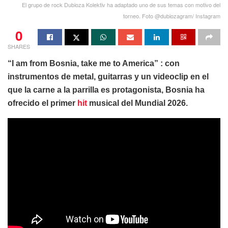
El grupo de rock Dubioza Kolektiv ha adaptado uno de sus temas con motivo del
torneo. Foto @dubiozagram/ Instagram
0
SHARES
“I am from Bosnia, take me to America” : con
instrumentos de metal, guitarras y un videoclip en el
que la carne a la parrilla es protagonista, Bosnia ha
ofrecido el primer
hit
musical del Mundial 2026.