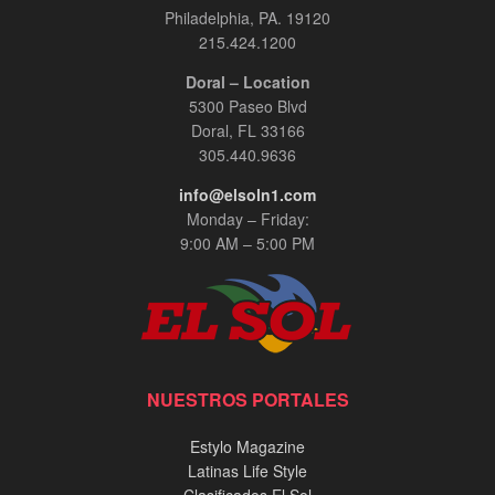
Philadelphia, PA. 19120
215.424.1200
Doral – Location
5300 Paseo Blvd
Doral, FL 33166
305.440.9636
info@elsoln1.com
Monday – Friday:
9:00 AM – 5:00 PM
NUESTROS PORTALES
Estylo Magazine
Latinas Life Style