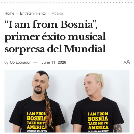
Home
Entretenimiento
Música
“I am from Bosnia”,
primer éxito musical
sorpresa del Mundial
A
by
Colaborador
June 11, 2026
A