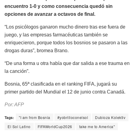
encuentro 1-0 y como consecuencia quedó sin
opciones de avanzar a octavos de final.
“Los psicólogos ganaron mucho dinero tras ese fuera de
juego, y las empresas farmacéuticas también se
enriquecieron, porque todos los bosnios se pasaron a las
drogas duras”, bromea Brano.
“De una forma u otra había que dar salida a ese trauma en
la canción”.
Bosnia, 65ª clasificada en el ranking FIFA, jugará su
primer partido del Mundial el 12 de junio contra Canadá.
Por: AFP
Tags:
"I am from Bosnia
#yobrilloconelsol
Dubioza Kolektiv
El Sol Latino
FIFAWorldCup2026
take me to America"