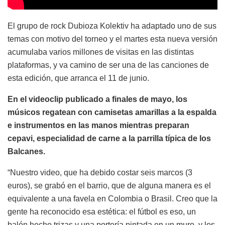
El grupo de rock Dubioza Kolektiv ha adaptado uno de sus
temas con motivo del torneo y el martes esta nueva versión
acumulaba varios millones de visitas en las distintas
plataformas, y va camino de ser una de las canciones de
esta edición, que arranca el 11 de junio.
En el videoclip publicado a finales de mayo, los
músicos regatean con camisetas amarillas a la espalda
e instrumentos en las manos mientras preparan
cepavi, especialidad de carne a la parrilla típica de los
Balcanes.
“Nuestro video, que ha debido costar seis marcos (3
euros), se grabó en el barrio, que de alguna manera es el
equivalente a una favela en Colombia o Brasil. Creo que la
gente ha reconocido esa estética: el fútbol es eso, un
balón hecho trizas y una portería pintada en un muro, y los