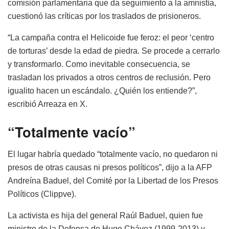
comisión parlamentaria que da seguimiento a la amnistía,
cuestionó las críticas por los traslados de prisioneros.
“La campaña contra el Helicoide fue feroz: el peor ‘centro
de torturas’ desde la edad de piedra. Se procede a cerrarlo
y transformarlo. Como inevitable consecuencia, se
trasladan los privados a otros centros de reclusión. Pero
igualito hacen un escándalo. ¿Quién los entiende?”,
escribió Arreaza en X.
“Totalmente vacío”
El lugar habría quedado “totalmente vacío, no quedaron ni
presos de otras causas ni presos políticos”, dijo a la AFP
Andreína Baduel, del Comité por la Libertad de los Presos
Políticos (Clippve).
La activista es hija del general Raúl Baduel, quien fue
ministro de la Defensa de Hugo Chávez (1999-2013) y