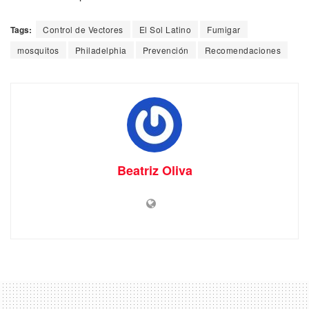
Tags:
Control de Vectores
El Sol Latino
Fumigar
mosquitos
Philadelphia
Prevención
Recomendaciones
Beatriz Oliva