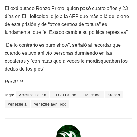
El exdiputado Renzo Prieto, quien pasó cuatro años y 23
días en El Helicoide, dijo a la AFP que más allá del cierre
de esta prisión y de “otros centros de tortura” es
fundamental que “el Estado cambie su política represiva”.
“De lo contrario es puro show”, señaló al recordar que
cuando estuvo ahí vio personas durmiendo en las
escaleras y “con ratas que a veces le mordisqueaban los
dedos de los pies”.
Por AFP
Tags:
América Latina
El Sol Latino
Helicoide
presos
Venezuela
VenezuelaenFoco