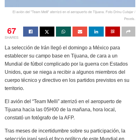
El avión del "Team Melli" aterrizó en el aeropuerto de Tijuana. Foto Drinu Cutajar /
Pexels.
67
SHARES
La selección de Irán llegó el domingo a México para
establecer su campo base en Tijuana, de cara a un
Mundial de fútbol complicado por la guerra con Estados
Unidos, que se niega a recibir a algunos miembros del
cuerpo técnico y directivo en los partidos previstos en su
territorio.
El avión del “Team Melli” aterrizó en el aeropuerto de
Tijuana hacia las 05H00 de la mañana, hora local,
constató un fotógrafo de la AFP.
Tras meses de incertidumbre sobre su participación, la
selección iraní será el foco político de este Mundial en