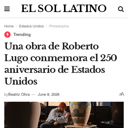
EL SOL LATINO
Home
Estados Unidos
Philadelphia
Trending
Una obra de Roberto
Lugo conmemora el 250
aniversario de Estados
Unidos
A
by
Beatriz Oliva
June 8, 2026
A