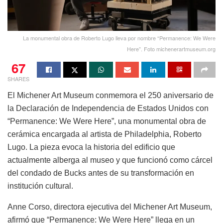
La monumental obra de Roberto Lugo lleva por nombre “Permanence: We Were
Here”. Foto michenerartmuseum.org
67
SHARES
El Michener Art Museum conmemora el 250 aniversario de
la Declaración de Independencia de Estados Unidos con
“Permanence: We Were Here”, una monumental obra de
cerámica encargada al artista de Philadelphia, Roberto
Lugo. La pieza evoca la historia del edificio que
actualmente alberga al museo y que funcionó como cárcel
del condado de Bucks antes de su transformación en
institución cultural.
Anne Corso, directora ejecutiva del Michener Art Museum,
afirmó que “Permanence: We Were Here” llega en un