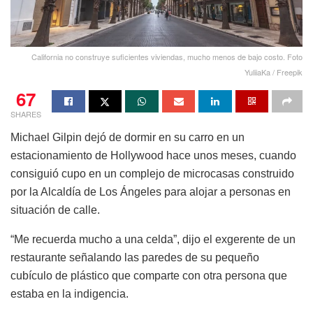
California no construye suficientes viviendas, mucho menos de bajo costo. Foto
YuliiaKa / Freepik
67
SHARES
Michael Gilpin dejó de dormir en su carro en un
estacionamiento de Hollywood hace unos meses, cuando
consiguió cupo en un complejo de microcasas construido
por la Alcaldía de Los Ángeles para alojar a personas en
situación de calle.
“Me recuerda mucho a una celda”, dijo el exgerente de un
restaurante señalando las paredes de su pequeño
cubículo de plástico que comparte con otra persona que
estaba en la indigencia.