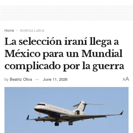
Home
América Latina
La selección iraní llega a
México para un Mundial
complicado por la guerra
A
by
Beatriz Oliva
June 11, 2026
A