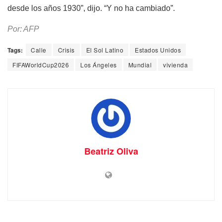
desde los años 1930”, dijo. “Y no ha cambiado”.
Por: AFP
Tags:
Calle
Crisis
El Sol Latino
Estados Unidos
FIFAWorldCup2026
Los Ángeles
Mundial
vivienda
Beatriz Oliva