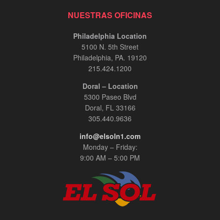
NUESTRAS OFICINAS
Philadelphia Location
5100 N. 5th Street
Philadelphia, PA. 19120
215.424.1200
Doral – Location
5300 Paseo Blvd
Doral, FL 33166
305.440.9636
info@elsoln1.com
Monday – Friday:
9:00 AM – 5:00 PM