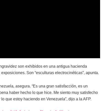
ngravidez son exhibidos en una antigua hacienda
exposiciones. Son “esculturas electrocinéticas”, apunta.
nezuela, asegura. “Es una gran satisfacción, es un
 pena haber hecho lo que hice. Me siento muy satisfecho
 lo que estoy haciendo en Venezuela”, dijo a la AFP.