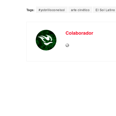
Tags:
#yobrilloconelsol
arte cinético
El Sol Latino
Colaborador