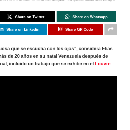
Share on Twitter
Share on Whatsapp
Share on Linkedin
Share QR Code
ciosa que se escucha con los ojos”, considera Elias
más de 20 años en su natal Venezuela después de
al, incluido un trabajo que se exhibe en el
Louvre.