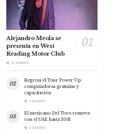
Alejandro Meola se
presenta en West
Reading Motor Club
47 SHARES
Regresa el Tour Power Up:
computadoras gratuitas y
capacitación
0 SHARES
El mexicano Del Toro renueva
con el UAE hasta 2031
0 SHARES