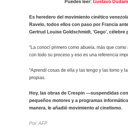
Puedes leer:
Gustavo Dudamel 
Es heredero del movimiento cinético venezol
Ravelo, todos ellos con paso por Francia ante
Gertrud Louise Goldschmidt, ‘Gego’, célebre p
“La conocí primero como abuela, más que como ar
con todo su proceso y eso es una referencia impor
“Aprendí cosas de ella y las tengo y las tomo y la
propias.
Hoy, las obras de Crespin —suspendidas con 
pequeños motores y a programas informáticos 
manera, le añadió movimiento al cinetismo.
Por: AFP