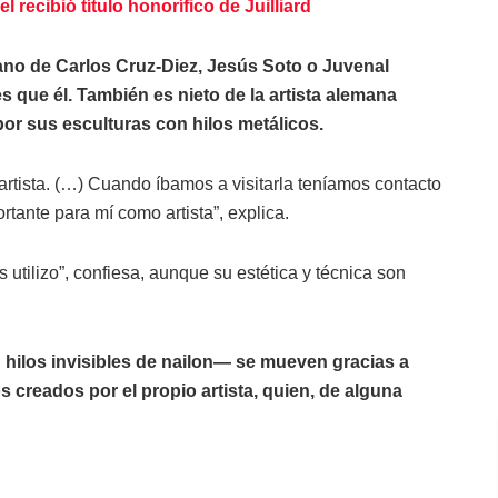
recibió título honorífico de Juilliard
ano de Carlos Cruz-Diez, Jesús Soto o Juvenal
s que él. También es nieto de la artista alemana
or sus esculturas con hilos metálicos.
tista. (…) Cuando íbamos a visitarla teníamos contacto
tante para mí como artista”, explica.
s utilizo”, confiesa, aunque su estética y técnica son
hilos invisibles de nailon— se mueven gracias a
creados por el propio artista, quien, de alguna