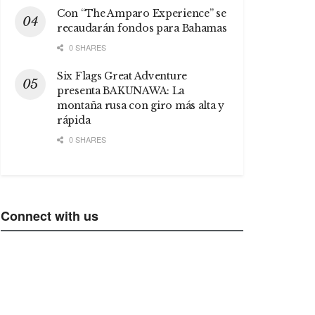
Con “The Amparo Experience” se
recaudarán fondos para Bahamas
0 SHARES
Six Flags Great Adventure
presenta BAKUNAWA: La
montaña rusa con giro más alta y
rápida
0 SHARES
Connect with us