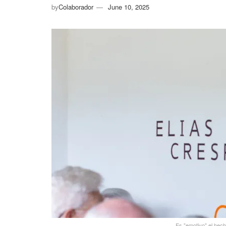
by
Colaborador
June 10, 2025
Es "emotivo" el hec