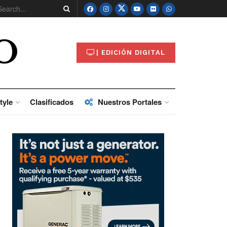
O
| EDICIÓN DIGITAL
tyle
Clasificados
Nuestros Portales