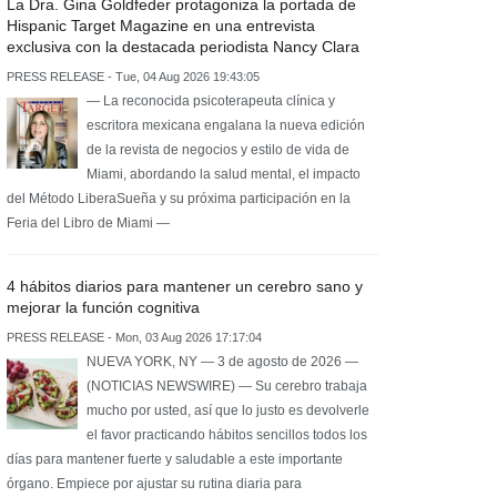
La Dra. Gina Goldfeder protagoniza la portada de
Hispanic Target Magazine en una entrevista
exclusiva con la destacada periodista Nancy Clara
PRESS RELEASE - Tue, 04 Aug 2026 19:43:05
— La reconocida psicoterapeuta clínica y
escritora mexicana engalana la nueva edición
de la revista de negocios y estilo de vida de
Miami, abordando la salud mental, el impacto
del Método LiberaSueña y su próxima participación en la
Feria del Libro de Miami —
4 hábitos diarios para mantener un cerebro sano y
mejorar la función cognitiva
PRESS RELEASE - Mon, 03 Aug 2026 17:17:04
NUEVA YORK, NY — 3 de agosto de 2026 —
(NOTICIAS NEWSWIRE) — Su cerebro trabaja
mucho por usted, así que lo justo es devolverle
el favor practicando hábitos sencillos todos los
días para mantener fuerte y saludable a este importante
órgano. Empiece por ajustar su rutina diaria para