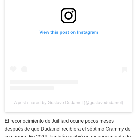
View this post on Instagram
A post shared by Gustavo Dudamel (@gustavodudamel)
El reconocimiento de Juilliard ocurre pocos meses
después de que Dudamel recibiera el séptimo Grammy de
su carrera. En 2024, también recibió un reconocimiento de