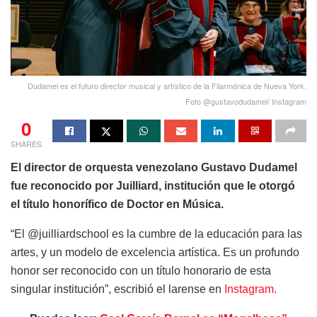
Dudamel es el futuro director musical y artístico de la Filarmónica de Nueva York.
Foto @gustavodudamel/ Instagram
0
SHARES
El director de orquesta venezolano Gustavo Dudamel
fue reconocido por Juilliard, institución que le otorgó
el título honorífico de Doctor en Música.
“El @juilliardschool es la cumbre de la educación para las
artes, y un modelo de excelencia artística. Es un profundo
honor ser reconocido con un título honorario de esta
singular institución”, escribió el larense en
Instagram.