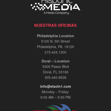
NUESTRAS OFICINAS
Philadelphia Location
5100 N. 5th Street
Philadelphia, PA. 19120
215.424.1200
Doral – Location
5300 Paseo Blvd
Doral, FL 33166
305.440.9636
info@elsoln1.com
Monday – Friday:
9:00 AM – 5:00 PM