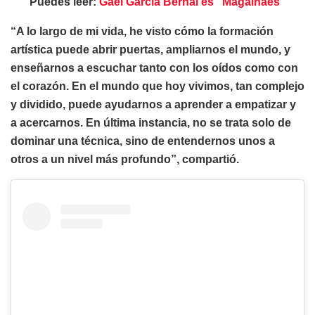
Puedes leer:
Gael García Bernal es “Magalhaes”
“A lo largo de mi vida, he visto cómo la formación
artística puede abrir puertas, ampliarnos el mundo, y
enseñarnos a escuchar tanto con los oídos como con
el corazón. En el mundo que hoy vivimos, tan complejo
y dividido, puede ayudarnos a aprender a empatizar y
a acercarnos. En última instancia, no se trata solo de
dominar una técnica, sino de entendernos unos a
otros a un nivel más profundo”, compartió.