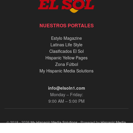
NUESTROS PORTALES
Estylo Magazine
Latinas Life Style
Clasificados El Sol
Hispanic Yellow Pages
Zona Fútbol
My Hispanic Media Solutions
info@elsoln1.com
Monday – Friday:
9:00 AM – 5:00 PM
© 2018 - 2026
My Hispanic Media Solutions
- Powered by
Hispanic Media,
llc.
.