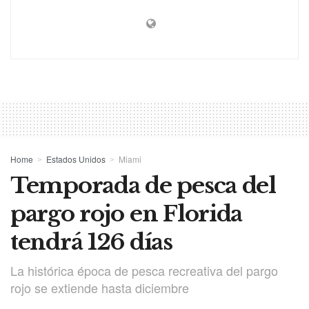
Home
Estados Unidos
Miami
Temporada de pesca del
pargo rojo en Florida
tendrá 126 días
La histórica época de pesca recreativa del pargo
rojo se extiende hasta diciembre