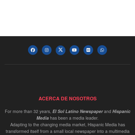
ACERCA DE NOSOTROS
For more than 32 years,
El Sol Latino Newspaper
and
Hispanic
Media
has been a media leader.
Adapting to the changing media market, Hispanic Media has
transformed itself from a small local newspaper into a multimedia