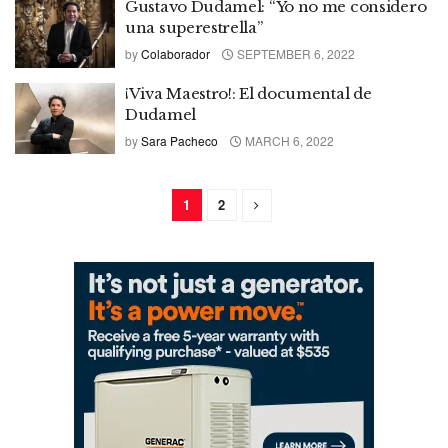
Gustavo Dudamel: “Yo no me considero
una superestrella”
by
Colaborador
SEPTEMBER 6, 2022
¡Viva Maestro!: El documental de
Dudamel
by
Sara Pacheco
MARCH 6, 2022
1
2