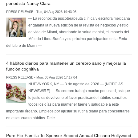
periodista Nancy Clara
PRESS RELEASE - Tue, 04 Aug 2026 19:43:05
— La reconocida psicoterapeuta clínica y escritora mexicana
engalana la nueva edición de la revista de negocios y estilo
de vida de Miami, abordando la salud mental, el impacto del
Método LiberaSueña y su próxima participación en la Feria
del Libro de Miami —
4 hábitos diarios para mantener un cerebro sano y mejorar la
función cognitiva
PRESS RELEASE - Mon, 03 Aug 2026 17:17:04
NUEVA YORK, NY — 3 de agosto de 2026 — (NOTICIAS
NEWSWIRE) — Su cerebro trabaja mucho por usted, así que
lo justo es devolverle el favor practicando hábitos sencillos
todos los días para mantener fuerte y saludable a este
importante órgano. Empiece por ajustar su rutina diaria para concentrarse
en estos cuatro hábitos. Dele …
Pure Flix Familia To Sponsor Second Annual Chicano Hollywood