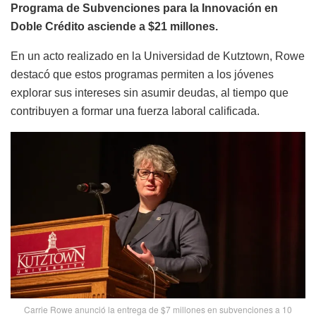
Programa de Subvenciones para la Innovación en
Doble Crédito asciende a $21 millones.
En un acto realizado en la Universidad de Kutztown, Rowe
destacó que estos programas permiten a los jóvenes
explorar sus intereses sin asumir deudas, al tiempo que
contribuyen a formar una fuerza laboral calificada.
Carrie Rowe anunció la entrega de $7 millones en subvenciones a 10