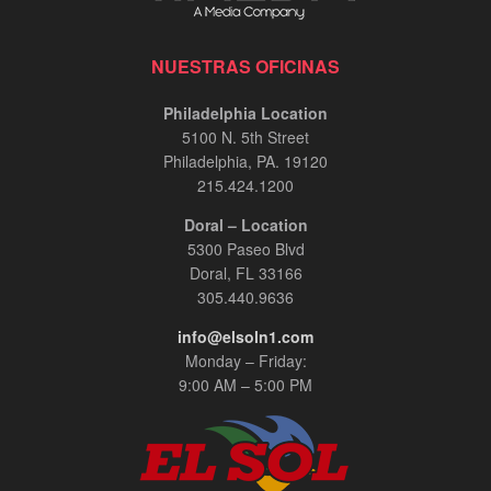
NUESTRAS OFICINAS
Philadelphia Location
5100 N. 5th Street
Philadelphia, PA. 19120
215.424.1200
Doral – Location
5300 Paseo Blvd
Doral, FL 33166
305.440.9636
info@elsoln1.com
Monday – Friday:
9:00 AM – 5:00 PM