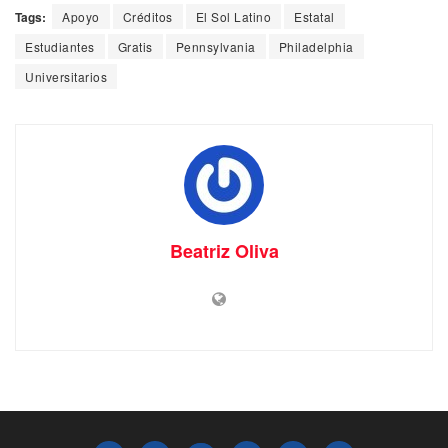
Tags:
Apoyo
Créditos
El Sol Latino
Estatal
Estudiantes
Gratis
Pennsylvania
Philadelphia
Universitarios
Beatriz Oliva