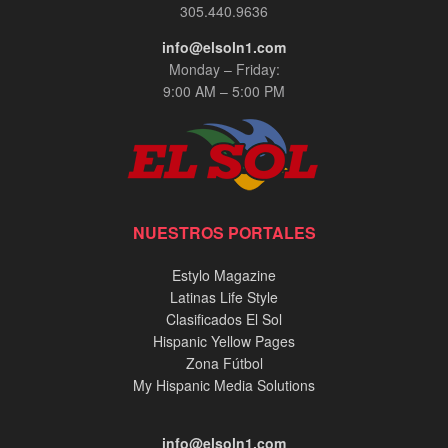
305.440.9636
info@elsoln1.com
Monday – Friday:
9:00 AM – 5:00 PM
NUESTROS PORTALES
Estylo Magazine
Latinas Life Style
Clasificados El Sol
Hispanic Yellow Pages
Zona Fútbol
My Hispanic Media Solutions
info@elsoln1.com