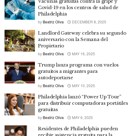
Vacunas gratuitas contra la gripe y
Covid-19 en los centros de salud de
Philadelphia
by
Beatriz Oliva
DECEMBER 8, 2025
Landlord Gateway celebra su segundo
aniversario con la Semana del
Propietario
by
Beatriz Oliva
MAY 16, 2025
Trump lanza programa con vuelos
gratuitos a migrantes para
autodeportarse
by
Beatriz Oliva
MAY 10, 2025
Philadelphia lanzó “Power Up Tour”
para distribuir computadoras portátiles
gratuitas
by
Beatriz Oliva
MAY 6, 2025
Residentes de Philadelphia pueden
recibir asistencia gratuita para la