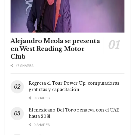
Alejandro Meola se presenta
en West Reading Motor
Club
47 SHARES
Regresa el Tour Power Up: computadoras
gratuitas y capacitación
0 SHARES
El mexicano Del Toro renueva con el UAE
hasta 2031
0 SHARES