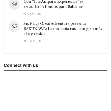
Con “The Amparo Experience” se
recaudarán fondos para Bahamas
0 SHARES
Six Flags Great Adventure presenta
BAKUNAWA: La montaña rusa con giro más
alta y rápida
0 SHARES
Connect with us