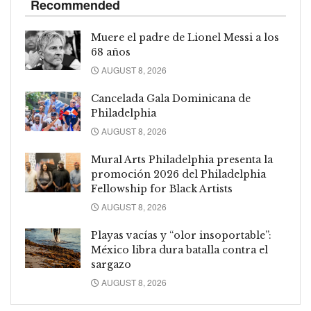
Recommended
Muere el padre de Lionel Messi a los
68 años
AUGUST 8, 2026
Cancelada Gala Dominicana de
Philadelphia
AUGUST 8, 2026
Mural Arts Philadelphia presenta la
promoción 2026 del Philadelphia
Fellowship for Black Artists
AUGUST 8, 2026
Playas vacías y “olor insoportable”:
México libra dura batalla contra el
sargazo
AUGUST 8, 2026