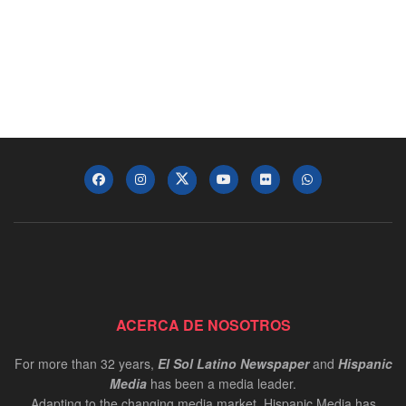
ACERCA DE NOSOTROS
For more than 32 years,
El Sol Latino Newspaper
and
Hispanic
Media
has been a media leader.
Adapting to the changing media market, Hispanic Media has