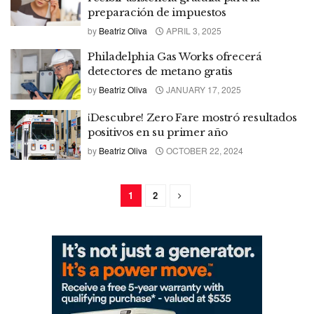
preparación de impuestos
by
Beatriz Oliva
APRIL 3, 2025
Philadelphia Gas Works ofrecerá
detectores de metano gratis
by
Beatriz Oliva
JANUARY 17, 2025
¡Descubre! Zero Fare mostró resultados
positivos en su primer año
by
Beatriz Oliva
OCTOBER 22, 2024
1
2