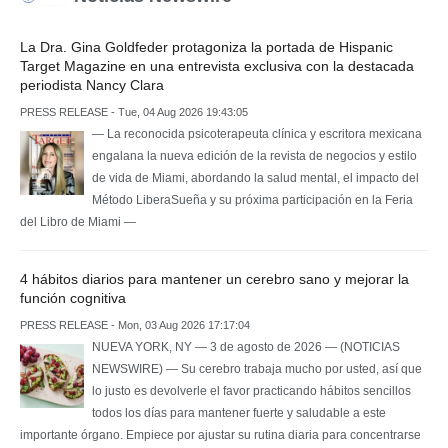
La Dra. Gina Goldfeder protagoniza la portada de Hispanic
Target Magazine en una entrevista exclusiva con la destacada
periodista Nancy Clara
PRESS RELEASE - Tue, 04 Aug 2026 19:43:05
— La reconocida psicoterapeuta clínica y escritora mexicana
engalana la nueva edición de la revista de negocios y estilo
de vida de Miami, abordando la salud mental, el impacto del
Método LiberaSueña y su próxima participación en la Feria
del Libro de Miami —
4 hábitos diarios para mantener un cerebro sano y mejorar la
función cognitiva
PRESS RELEASE - Mon, 03 Aug 2026 17:17:04
NUEVA YORK, NY — 3 de agosto de 2026 — (NOTICIAS
NEWSWIRE) — Su cerebro trabaja mucho por usted, así que
lo justo es devolverle el favor practicando hábitos sencillos
todos los días para mantener fuerte y saludable a este
importante órgano. Empiece por ajustar su rutina diaria para concentrarse