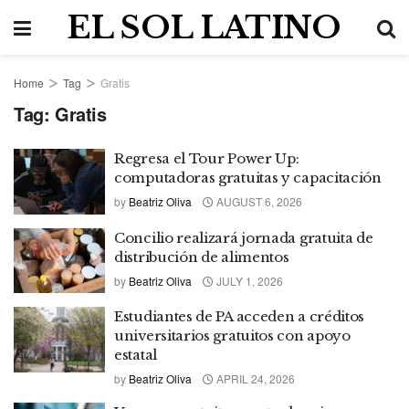
EL SOL LATINO
Home
Tag
Gratis
Tag:
Gratis
Regresa el Tour Power Up:
computadoras gratuitas y capacitación
by
Beatriz Oliva
AUGUST 6, 2026
Concilio realizará jornada gratuita de
distribución de alimentos
by
Beatriz Oliva
JULY 1, 2026
Estudiantes de PA acceden a créditos
universitarios gratuitos con apoyo
estatal
by
Beatriz Oliva
APRIL 24, 2026