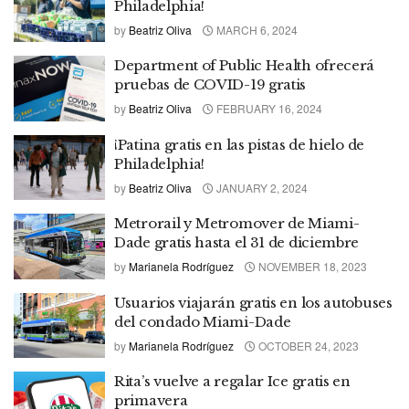
Philadelphia!
by
Beatriz Oliva
MARCH 6, 2024
Department of Public Health ofrecerá
pruebas de COVID-19 gratis
by
Beatriz Oliva
FEBRUARY 16, 2024
¡Patina gratis en las pistas de hielo de
Philadelphia!
by
Beatriz Oliva
JANUARY 2, 2024
Metrorail y Metromover de Miami-
Dade gratis hasta el 31 de diciembre
by
Marianela Rodríguez
NOVEMBER 18, 2023
Usuarios viajarán gratis en los autobuses
del condado Miami-Dade
by
Marianela Rodríguez
OCTOBER 24, 2023
Rita’s vuelve a regalar Ice gratis en
primavera