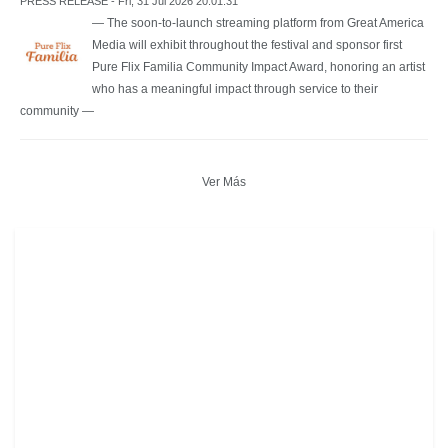
PRESS RELEASE - Fri, 31 Jul 2026 20:01:31
— The soon-to-launch streaming platform from Great America
Media will exhibit throughout the festival and sponsor first
Pure Flix Familia Community Impact Award, honoring an artist
who has a meaningful impact through service to their
community —
Ver Más