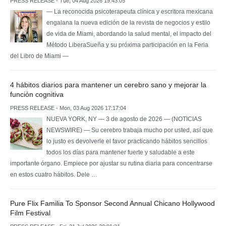
PRESS RELEASE - Tue, 04 Aug 2026 19:43:05
— La reconocida psicoterapeuta clínica y escritora mexicana
engalana la nueva edición de la revista de negocios y estilo
de vida de Miami, abordando la salud mental, el impacto del
Método LiberaSueña y su próxima participación en la Feria
del Libro de Miami —
4 hábitos diarios para mantener un cerebro sano y mejorar la
función cognitiva
PRESS RELEASE - Mon, 03 Aug 2026 17:17:04
NUEVA YORK, NY — 3 de agosto de 2026 — (NOTICIAS
NEWSWIRE) — Su cerebro trabaja mucho por usted, así que
lo justo es devolverle el favor practicando hábitos sencillos
todos los días para mantener fuerte y saludable a este
importante órgano. Empiece por ajustar su rutina diaria para concentrarse
en estos cuatro hábitos. Dele …
Pure Flix Familia To Sponsor Second Annual Chicano Hollywood
Film Festival