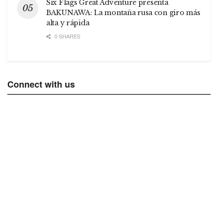
Six Flags Great Adventure presenta
BAKUNAWA: La montaña rusa con giro más
alta y rápida
0 SHARES
Connect with us