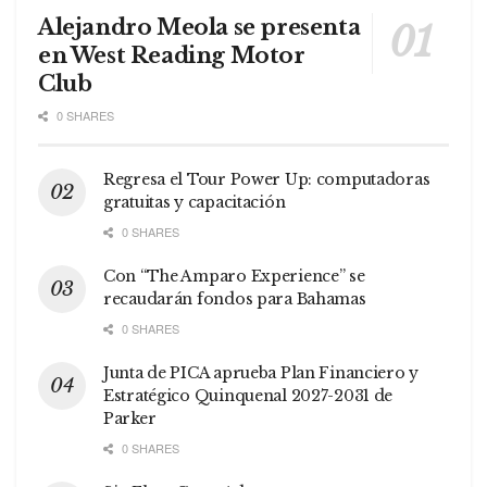
Alejandro Meola se presenta
en West Reading Motor
Club
0 SHARES
Regresa el Tour Power Up: computadoras
gratuitas y capacitación
0 SHARES
Con “The Amparo Experience” se
recaudarán fondos para Bahamas
0 SHARES
Junta de PICA aprueba Plan Financiero y
Estratégico Quinquenal 2027-2031 de
Parker
0 SHARES