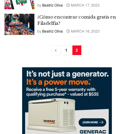
by
Beatriz Oliva
MARCH 17, 2023
¿Cómo encontrar comida gratis en
Filadelfia?
by
Beatriz Oliva
MARCH 16, 2023
1
2