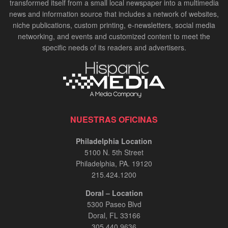
transformed itself from a small local newspaper into a multimedia
news and information source that includes a network of websites,
niche publications, custom printing, e-newsletters, social media
networking, and events and customized content to meet the
specific needs of its readers and advertisers.
NUESTRAS OFICINAS
Philadelphia Location
5100 N. 5th Street
Philadelphia, PA. 19120
215.424.1200
Doral – Location
5300 Paseo Blvd
Doral, FL 33166
305.440.9636