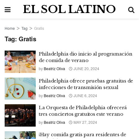
EL SOL LATINO
Home
Tag
Gratis
Tag:
Gratis
Philadelphia dio inicio al programación
de comida de verano
by
Beatriz Oliva
JUNE 20, 2024
Philadelphia ofrece pruebas gratuitas de
infecciones de transmisión sexual
by
Beatriz Oliva
JUNE 6, 2024
La Orquesta de Philadelphia ofrecerá
tres conciertos gratuitos este verano
by
Beatriz Oliva
MAY 27, 2024
¡Hay comida gratis para residentes de