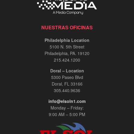
NUESTRAS OFICINAS
Philadelphia Location
5100 N. 5th Street
Philadelphia, PA. 19120
215.424.1200
Doral – Location
5300 Paseo Blvd
Doral, FL 33166
305.440.9636
info@elsoln1.com
Monday – Friday:
9:00 AM – 5:00 PM