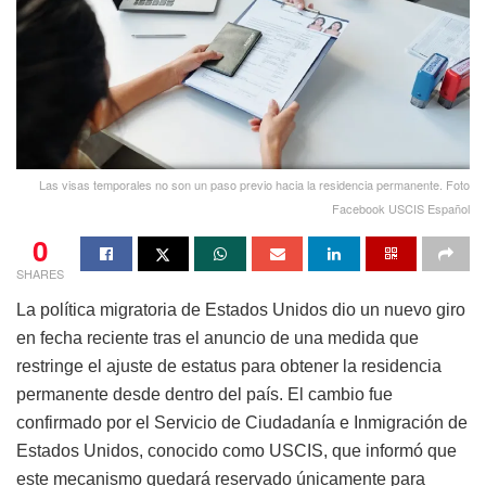
Las visas temporales no son un paso previo hacia la residencia permanente. Foto
Facebook USCIS Español
0
SHARES
La política migratoria de Estados Unidos dio un nuevo giro
en fecha reciente tras el anuncio de una medida que
restringe el ajuste de estatus para obtener la residencia
permanente desde dentro del país. El cambio fue
confirmado por el Servicio de Ciudadanía e Inmigración de
Estados Unidos, conocido como USCIS, que informó que
este mecanismo quedará reservado únicamente para