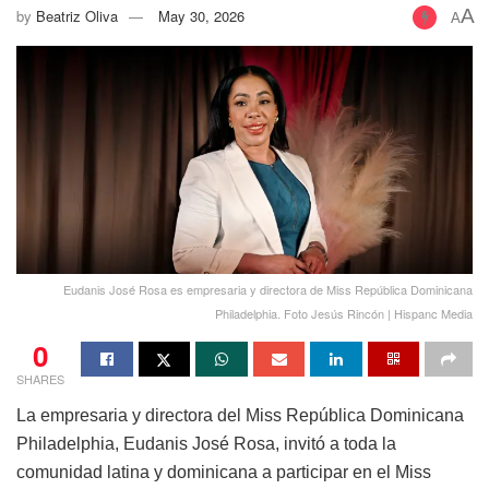
A
by
Beatriz Oliva
May 30, 2026
A
Eudanis José Rosa es empresaria y directora de Miss República Dominicana
Philadelphia. Foto Jesús Rincón | Hispanc Media
0
SHARES
La empresaria y directora del Miss República Dominicana
Philadelphia, Eudanis José Rosa, invitó a toda la
comunidad latina y dominicana a participar en el Miss