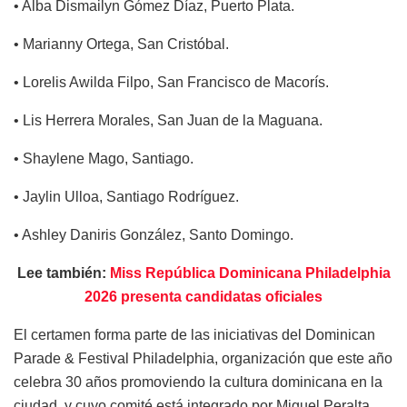
• Alba Dismailyn Gómez Díaz, Puerto Plata.
• Marianny Ortega, San Cristóbal.
• Lorelis Awilda Filpo, San Francisco de Macorís.
• Lis Herrera Morales, San Juan de la Maguana.
• Shaylene Mago, Santiago.
• Jaylin Ulloa, Santiago Rodríguez.
• Ashley Daniris González, Santo Domingo.
Lee también:
Miss República Dominicana Philadelphia
2026 presenta candidatas oficiales
El certamen forma parte de las iniciativas del Dominican
Parade & Festival Philadelphia, organización que este año
celebra 30 años promoviendo la cultura dominicana en la
ciudad, y cuyo comité está integrado por Miguel Peralta,