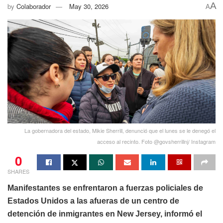
A
by
Colaborador
May 30, 2026
A
La gobernadora del estado, Mikie Sherrill, denunció que el lunes se le denegó el
acceso al recinto. Foto @govsherrillnj/ Instagram
0
SHARES
Manifestantes se enfrentaron a fuerzas policiales de
Estados Unidos a las afueras de un centro de
detención de inmigrantes en New Jersey, informó el