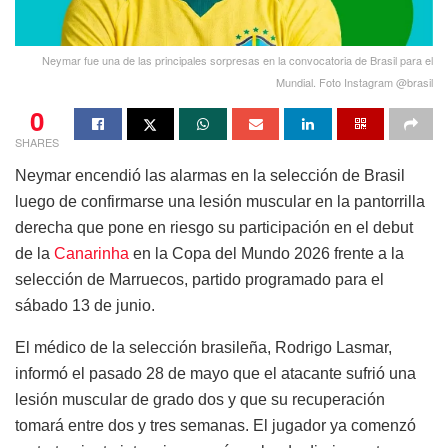
Neymar fue una de las principales sorpresas en la convocatoria de Brasil para el
Mundial. Foto Instagram @brasil
0
SHARES
Neymar encendió las alarmas en la selección de Brasil
luego de confirmarse una lesión muscular en la pantorrilla
derecha que pone en riesgo su participación en el debut
de la
Canarinha
en la Copa del Mundo 2026 frente a la
selección de Marruecos, partido programado para el
sábado 13 de junio.
El médico de la selección brasileña, Rodrigo Lasmar,
informó el pasado 28 de mayo que el atacante sufrió una
lesión muscular de grado dos y que su recuperación
tomará entre dos y tres semanas. El jugador ya comenzó