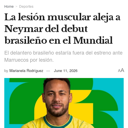
Home
Deportes
La lesión muscular aleja a
Neymar del debut
brasileño en el Mundial
El delantero brasileño estaría fuera del estreno ante
Marruecos por lesión.
A
by
Marianela Rodríguez
June 11, 2026
A