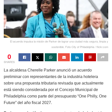
El acuerdo impulsa la misión de Parker de lograr una ciudad más segura, limpia y
sostenible. Foto City of Philadelphia / flickr.com
0
SHARES
La alcaldesa Cherelle Parker anunció un acuerdo
preliminar con representantes de la industria hotelera
sobre una propuesta tributaria revisada que actualmente
está siendo considerada por el Concejo Municipal de
Philadelphia como parte del presupuesto “One Philly, One
Future” del año fiscal 2027.