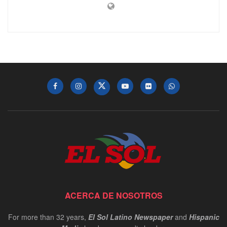
ACERCA DE NOSOTROS
For more than 32 years,
El Sol Latino Newspaper
and
Hispanic