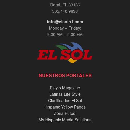
Doral, FL 33166
305.440.9636
info@elsoln1.com
Monday – Friday:
9:00 AM – 5:00 PM
NUESTROS PORTALES
Estylo Magazine
Latinas Life Style
Clasificados El Sol
Hispanic Yellow Pages
Zona Fútbol
My Hispanic Media Solutions