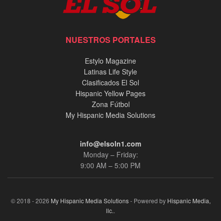
NUESTROS PORTALES
Estylo Magazine
Latinas Life Style
Clasificados El Sol
Hispanic Yellow Pages
Zona Fútbol
My Hispanic Media Solutions
info@elsoln1.com
Monday – Friday:
9:00 AM – 5:00 PM
© 2018 - 2026
My Hispanic Media Solutions
- Powered by
Hispanic Media,
llc.
.