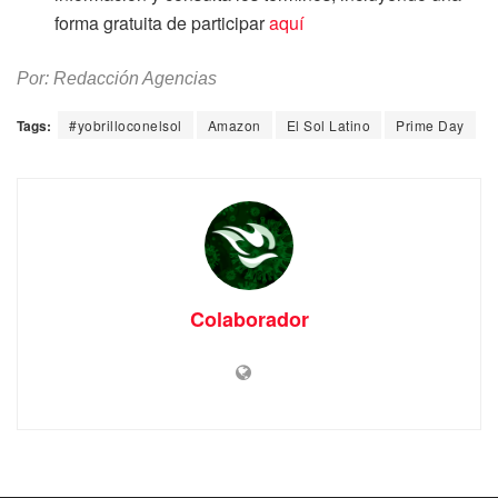
forma gratuita de participar
aquí
Por: Redacción Agencias
Tags:
#yobrilloconelsol
Amazon
El Sol Latino
Prime Day
Colaborador