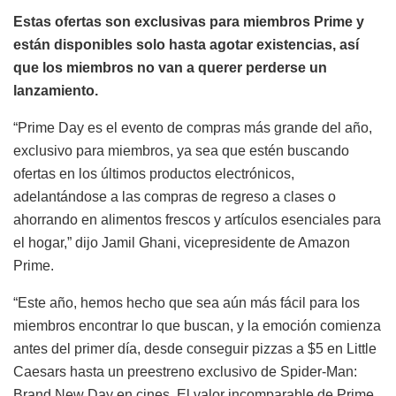
Estas ofertas son exclusivas para miembros Prime y
están disponibles solo hasta agotar existencias, así
que los miembros no van a querer perderse un
lanzamiento.
“Prime Day es el evento de compras más grande del año,
exclusivo para miembros, ya sea que estén buscando
ofertas en los últimos productos electrónicos,
adelantándose a las compras de regreso a clases o
ahorrando en alimentos frescos y artículos esenciales para
el hogar,” dijo Jamil Ghani, vicepresidente de Amazon
Prime.
“Este año, hemos hecho que sea aún más fácil para los
miembros encontrar lo que buscan, y la emoción comienza
antes del primer día, desde conseguir pizzas a $5 en Little
Caesars hasta un preestreno exclusivo de Spider-Man:
Brand New Day en cines. El valor incomparable de Prime