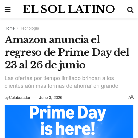
EL SOL LATINO
Home
Tecnología
Amazon anuncia el
regreso de Prime Day del
23 al 26 de junio
Las ofertas por tiempo limitado brindan a los
clientes aún más formas de ahorrar en grande
A
by
Colaborador
June 3, 2026
A