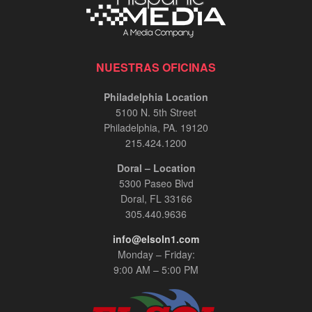
NUESTRAS OFICINAS
Philadelphia Location
5100 N. 5th Street
Philadelphia, PA. 19120
215.424.1200
Doral – Location
5300 Paseo Blvd
Doral, FL 33166
305.440.9636
info@elsoln1.com
Monday – Friday:
9:00 AM – 5:00 PM