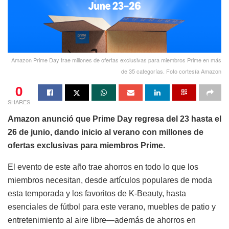
Amazon Prime Day trae millones de ofertas exclusivas para miembros Prime en más
de 35 categorías. Foto cortesía Amazon
0
SHARES
Amazon anunció que Prime Day regresa del 23 hasta el
26 de junio, dando inicio al verano con millones de
ofertas exclusivas para miembros Prime.
El evento de este año trae ahorros en todo lo que los
miembros necesitan, desde artículos populares de moda
esta temporada y los favoritos de K-Beauty, hasta
esenciales de fútbol para este verano, muebles de patio y
entretenimiento al aire libre—además de ahorros en