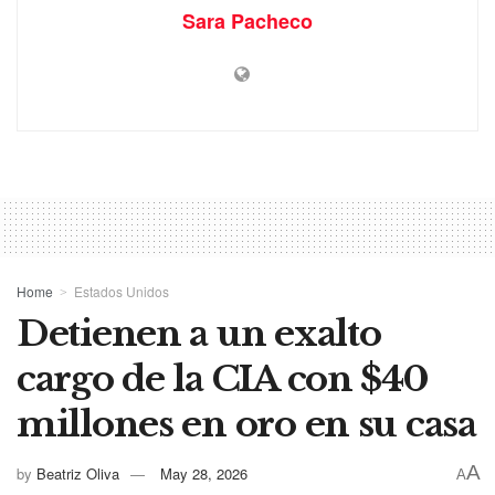
Sara Pacheco
Home
Estados Unidos
Detienen a un exalto
cargo de la CIA con $40
millones en oro en su casa
A
by
Beatriz Oliva
May 28, 2026
A