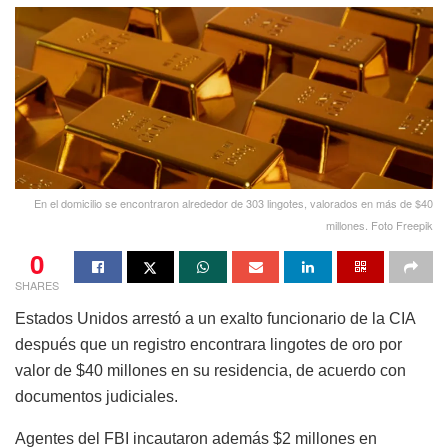
En el domicilio se encontraron alrededor de 303 lingotes, valorados en más de $40
millones. Foto Freepik
0
SHARES
Estados Unidos arrestó a un exalto funcionario de la CIA
después que un registro encontrara lingotes de oro por
valor de $40 millones en su residencia, de acuerdo con
documentos judiciales.
Agentes del FBI incautaron además $2 millones en