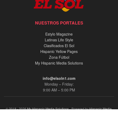
NUESTROS PORTALES
Estylo Magazine
Latinas Life Style
Clasificados El Sol
Hispanic Yellow Pages
Zona Fútbol
My Hispanic Media Solutions
info@elsoln1.com
Monday – Friday:
9:00 AM – 5:00 PM
© 2018 - 2026
My Hispanic Media Solutions
- Powered by
Hispanic Media,
llc.
.