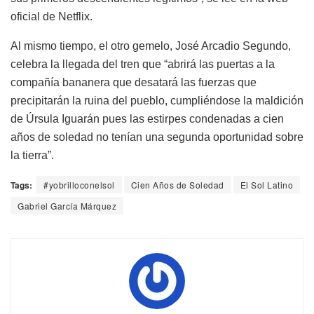
oficial de Netflix.
Al mismo tiempo, el otro gemelo, José Arcadio Segundo,
celebra la llegada del tren que “abrirá las puertas a la
compañía bananera que desatará las fuerzas que
precipitarán la ruina del pueblo, cumpliéndose la maldición
de Úrsula Iguarán pues las estirpes condenadas a cien
años de soledad no tenían una segunda oportunidad sobre
la tierra”.
Tags:
#yobrilloconelsol
Cien Años de Soledad
El Sol Latino
Gabriel García Márquez