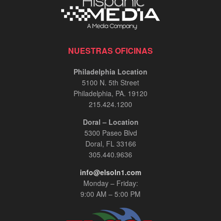
NUESTRAS OFICINAS
Philadelphia Location
5100 N. 5th Street
Philadelphia, PA. 19120
215.424.1200
Doral – Location
5300 Paseo Blvd
Doral, FL 33166
305.440.9636
info@elsoln1.com
Monday – Friday:
9:00 AM – 5:00 PM