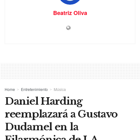
Beatriz Oliva
Home
Entretenimiento
Música
Daniel Harding
reemplazará a Gustavo
Dudamel en la
Filarmónica de LA