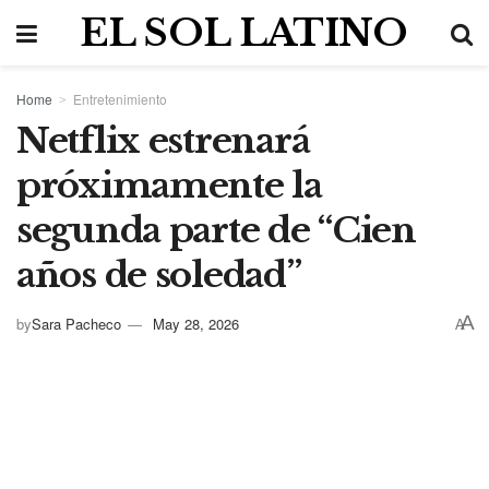
EL SOL LATINO
Home
Entretenimiento
Netflix estrenará
próximamente la
segunda parte de “Cien
años de soledad”
A
by
Sara Pacheco
May 28, 2026
A