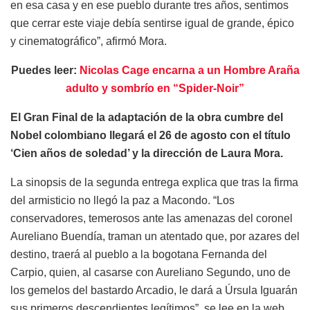
en esa casa y en ese pueblo durante tres años, sentimos
que cerrar este viaje debía sentirse igual de grande, épico
y cinematográfico”, afirmó Mora.
Puedes leer:
Nicolas Cage encarna a un Hombre Araña
adulto y sombrío en “Spider-Noir”
El Gran Final de la adaptación de la obra cumbre del
Nobel colombiano llegará el 26 de agosto con el título
‘Cien años de soledad’ y la dirección de Laura Mora.
La sinopsis de la segunda entrega explica que tras la firma
del armisticio no llegó la paz a Macondo. “Los
conservadores, temerosos ante las amenazas del coronel
Aureliano Buendía, traman un atentado que, por azares del
destino, traerá al pueblo a la bogotana Fernanda del
Carpio, quien, al casarse con Aureliano Segundo, uno de
los gemelos del bastardo Arcadio, le dará a Úrsula Iguarán
sus primeros descendientes legítimos”, se lee en la web