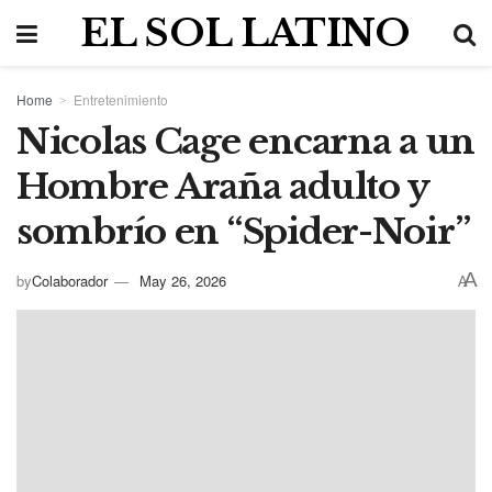
EL SOL LATINO
Home
Entretenimiento
Nicolas Cage encarna a un
Hombre Araña adulto y
sombrío en “Spider-Noir”
A
by
Colaborador
May 26, 2026
A