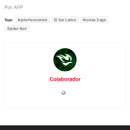
Por: AFP
Tags:
#yobrilloconelsol
El Sol Latino
Nicolas Cage
Spider Noir
Colaborador