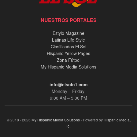
NUESTROS PORTALES
Estylo Magazine
Latinas Life Style
Clasificados El Sol
Hispanic Yellow Pages
Zona Fútbol
My Hispanic Media Solutions
info@elsoln1.com
Monday – Friday:
9:00 AM – 5:00 PM
© 2018 - 2026
My Hispanic Media Solutions
- Powered by
Hispanic Media,
llc.
.