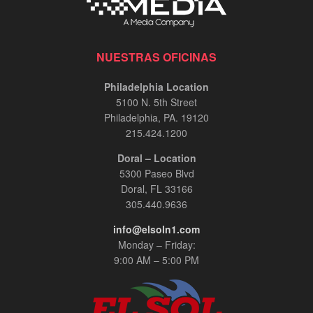
NUESTRAS OFICINAS
Philadelphia Location
5100 N. 5th Street
Philadelphia, PA. 19120
215.424.1200
Doral – Location
5300 Paseo Blvd
Doral, FL 33166
305.440.9636
info@elsoln1.com
Monday – Friday:
9:00 AM – 5:00 PM