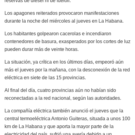
reservas de diésel ni de fueloil.
Los apagones reiterados provocaron manifestaciones
durante la noche del miércoles al jueves en La Habana.
Los habitantes golpearon cacerolas e incendiaron
contenedores de basura, exasperados por los cortes de luz
pueden durar más de veinte horas.
La situación, ya crítica en los últimos días, empeoró aún
más el jueves por la mañana, con la desconexión de la red
eléctrica en siete de las 15 provincias.
Al final del día, cuatro provincias aún no habían sido
reconectadas a la red nacional, según las autoridades.
La compañía eléctrica también anunció el jueves que la
central termoeléctrica Antonio Guiteras, situada a unos 100
km de La Habana y que aporta la mayor parte de la
electricidad del país, sufrió una avería debido a un