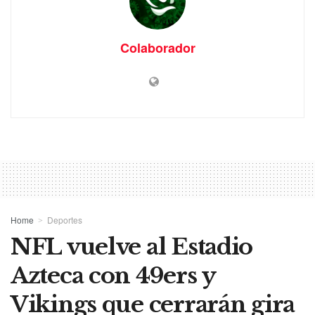
Colaborador
Home
Deportes
NFL vuelve al Estadio
Azteca con 49ers y
Vikings que cerrarán gira