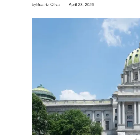
by
Beatriz Oliva
April 23, 2026
Ven