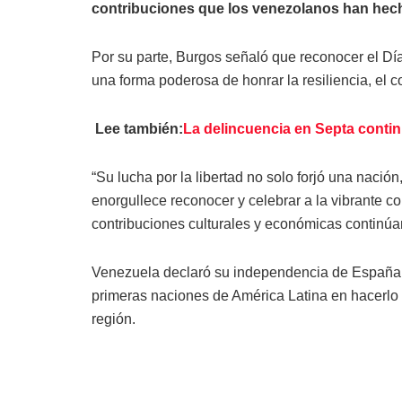
contribuciones que los venezolanos han hech
Por su parte, Burgos señaló que reconocer el D
una forma poderosa de honrar la resiliencia, el c
Lee también:
La delincuencia en Septa conti
“Su lucha por la libertad no solo forjó una nació
enorgullece reconocer y celebrar a la vibrante
contribuciones culturales y económicas continúan
Venezuela declaró su independencia de España el
primeras naciones de América Latina en hacerlo
región.