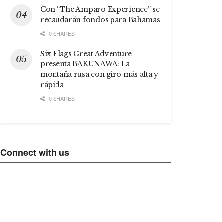
Con “The Amparo Experience” se
recaudarán fondos para Bahamas
0 SHARES
Six Flags Great Adventure
presenta BAKUNAWA: La
montaña rusa con giro más alta y
rápida
0 SHARES
Connect with us