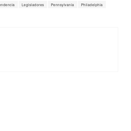
endencia
Legisladores
Pennsylvania
Philadelphia