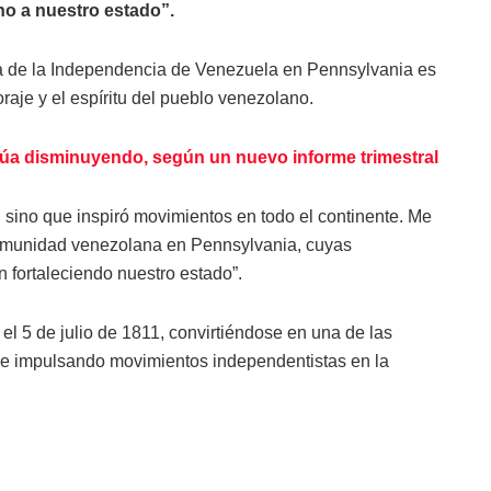
o a nuestro estado”.
ía de la Independencia de Venezuela en Pennsylvania es
oraje y el espíritu del pueblo venezolano.
núa disminuyendo, según un nuevo informe trimestral
n, sino que inspiró movimientos en todo el continente. Me
 comunidad venezolana en Pennsylvania, cuyas
 fortaleciendo nuestro estado”.
 5 de julio de 1811, convirtiéndose en una de las
 e impulsando movimientos independentistas en la