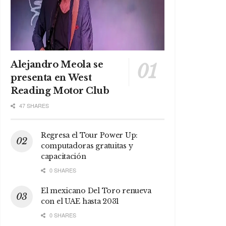
Alejandro Meola se
presenta en West
Reading Motor Club
47 SHARES
Regresa el Tour Power Up:
computadoras gratuitas y
capacitación
0 SHARES
El mexicano Del Toro renueva
con el UAE hasta 2031
0 SHARES