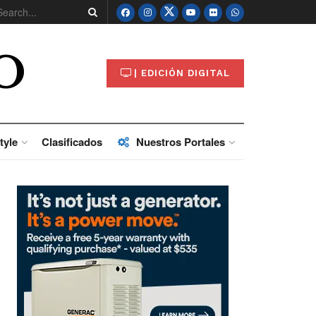
O
| EDICIÓN DIGITAL
tyle
Clasificados
Nuestros Portales