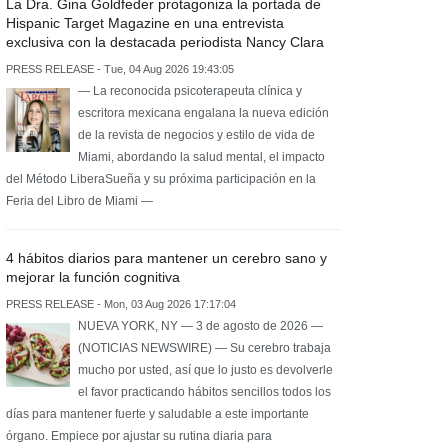
La Dra. Gina Goldfeder protagoniza la portada de
Hispanic Target Magazine en una entrevista
exclusiva con la destacada periodista Nancy Clara
PRESS RELEASE - Tue, 04 Aug 2026 19:43:05
— La reconocida psicoterapeuta clínica y
escritora mexicana engalana la nueva edición
de la revista de negocios y estilo de vida de
Miami, abordando la salud mental, el impacto
del Método LiberaSueña y su próxima participación en la
Feria del Libro de Miami —
4 hábitos diarios para mantener un cerebro sano y
mejorar la función cognitiva
PRESS RELEASE - Mon, 03 Aug 2026 17:17:04
NUEVA YORK, NY — 3 de agosto de 2026 —
(NOTICIAS NEWSWIRE) — Su cerebro trabaja
mucho por usted, así que lo justo es devolverle
el favor practicando hábitos sencillos todos los
días para mantener fuerte y saludable a este importante
órgano. Empiece por ajustar su rutina diaria para