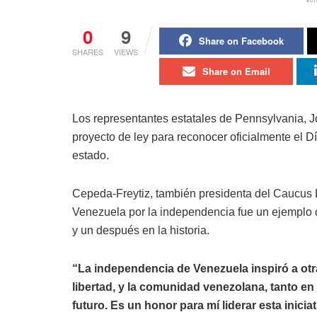
0
9
Share on Facebook
SHARES
VIEWS
Share on Email
Los representantes estatales de Pennsylvania, 
proyecto de ley para reconocer oficialmente el Dí
estado.
Cepeda-Freytiz, también presidenta del Caucus L
Venezuela por la independencia fue un ejemplo de
y un después en la historia.
“La independencia de Venezuela inspiró a otr
libertad, y la comunidad venezolana, tanto en
futuro. Es un honor para mí liderar esta inici