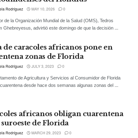
ela Rodríguez
MAY 10, 2026
0
tor de la Organización Mundial de la Salud (OMS), Tedros
Ghebreyesus, advirtió este domingo de que la decisión ...
a de caracoles africanos pone en
entena zonas de Florida
ela Rodríguez
JULY 3, 2023
0
tamento de Agricultura y Servicios al Consumidor de Florida
cuarentena desde hace dos semanas algunas zonas del ...
coles africanos obligan cuarentena
 suroeste de Florida
ela Rodríguez
MARCH 29, 2023
0