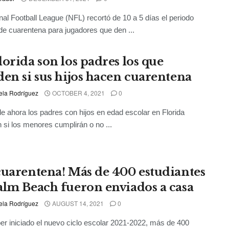
nal Football League (NFL) recortó de 10 a 5 días el periodo
e cuarentena para jugadores que den ...
lorida son los padres los que
den si sus hijos hacen cuarentena
ela Rodríguez
OCTOBER 4, 2021
0
 de ahora los padres con hijos en edad escolar en Florida
n si los menores cumplirán o no ...
cuarentena! Más de 400 estudiantes
alm Beach fueron enviados a casa
ela Rodríguez
AUGUST 14, 2021
0
er iniciado el nuevo ciclo escolar 2021-2022, más de 400