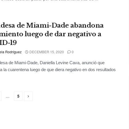
ldesa de Miami-Dade abandona
amiento luego de dar negativo a
ID-19
ela Rodríguez
DECEMBER 15, 2020
0
desa de Miami-Dade, Daniella Levine Cava, anunció que
 la cuarentena luego de que diera negativo en dos resultados
…
5