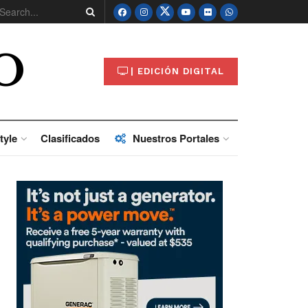
O
| EDICIÓN DIGITAL
tyle
Clasificados
Nuestros Portales