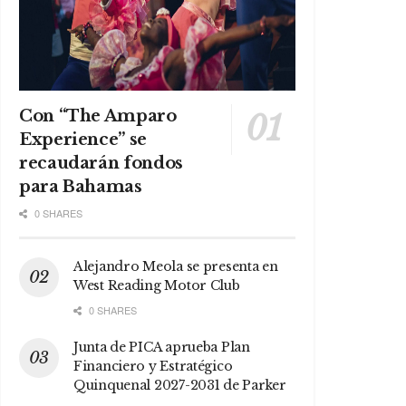
Con “The Amparo
Experience” se
recaudarán fondos
para Bahamas
0 SHARES
Alejandro Meola se presenta en
West Reading Motor Club
0 SHARES
Junta de PICA aprueba Plan
Financiero y Estratégico
Quinquenal 2027-2031 de Parker