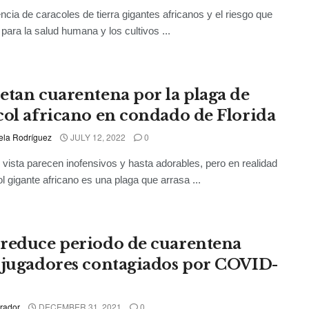
ncia de caracoles de tierra gigantes africanos y el riesgo que
 para la salud humana y los cultivos ...
etan cuarentena por la plaga de
col africano en condado de Florida
ela Rodríguez
JULY 12, 2022
0
 vista parecen inofensivos y hasta adorables, pero en realidad
ol gigante africano es una plaga que arrasa ...
reduce periodo de cuarentena
 jugadores contagiados por COVID-
rador
DECEMBER 31, 2021
0