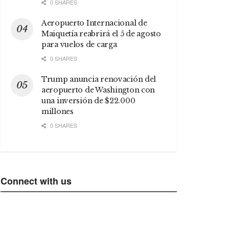
0 SHARES
Aeropuerto Internacional de
Maiquetía reabrirá el 5 de agosto
para vuelos de carga
0 SHARES
Trump anuncia renovación del
aeropuerto de Washington con
una inversión de $22.000
millones
0 SHARES
Connect with us