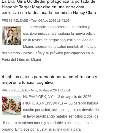
La Dra. Gina Goldfeder protagoniza la portada de
Hispanic Target Magazine en una entrevista
exclusiva con la destacada periodista Nancy Clara
PRESS RELEASE - Tue, 04 Aug 2026 19:43:05
— La reconocida psicoterapeuta clínica y
escritora mexicana engalana la nueva edición
de la revista de negocios y estilo de vida de
Miami, abordando la salud mental, el impacto
del Método LiberaSueña y su próxima participación en la
Feria del Libro de Miami —
4 hábitos diarios para mantener un cerebro sano y
mejorar la función cognitiva
PRESS RELEASE - Mon, 03 Aug 2026 17:17:04
NUEVA YORK, NY — 3 de agosto de 2026 —
(NOTICIAS NEWSWIRE) — Su cerebro trabaja
mucho por usted, así que lo justo es devolverle
el favor practicando hábitos sencillos todos los
días para mantener fuerte y saludable a este importante
órgano. Empiece por ajustar su rutina diaria para