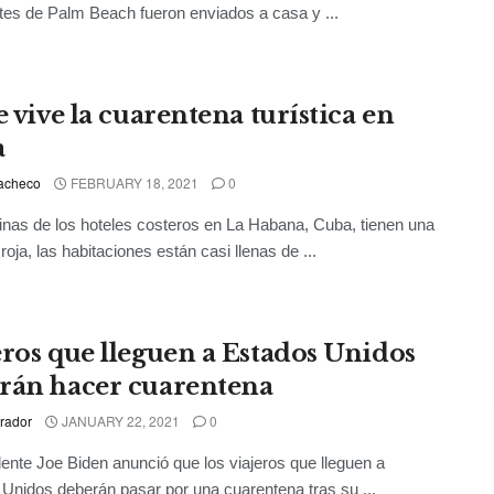
tes de Palm Beach fueron enviados a casa y ...
e vive la cuarentena turística en
a
acheco
FEBRUARY 18, 2021
0
inas de los hoteles costeros en La Habana, Cuba, tienen una
roja, las habitaciones están casi llenas de ...
eros que lleguen a Estados Unidos
rán hacer cuarentena
rador
JANUARY 22, 2021
0
dente Joe Biden anunció que los viajeros que lleguen a
Unidos deberán pasar por una cuarentena tras su ...