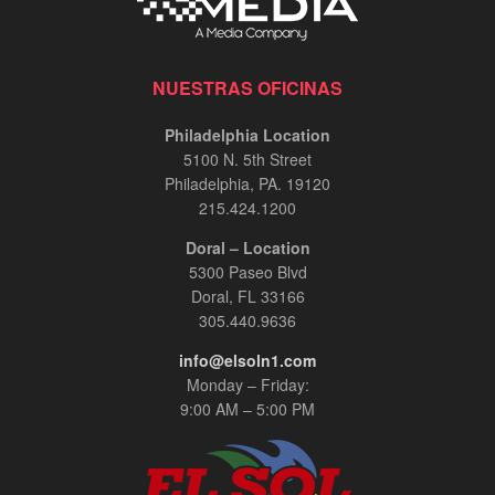
NUESTRAS OFICINAS
Philadelphia Location
5100 N. 5th Street
Philadelphia, PA. 19120
215.424.1200
Doral – Location
5300 Paseo Blvd
Doral, FL 33166
305.440.9636
info@elsoln1.com
Monday – Friday:
9:00 AM – 5:00 PM