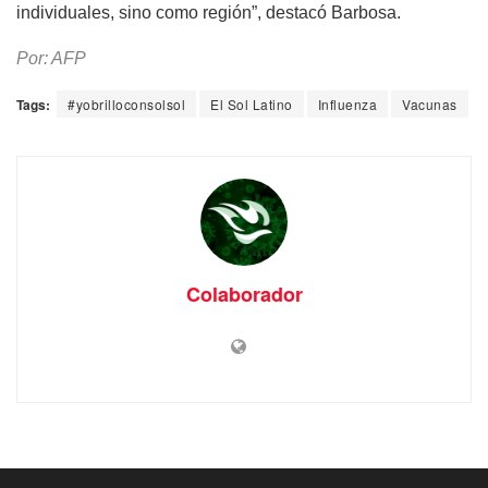
individuales, sino como región”, destacó Barbosa.
Por: AFP
Tags:
#yobrilloconsolsol
El Sol Latino
Influenza
Vacunas
Colaborador