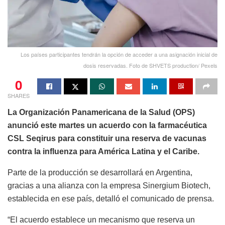
Los países participantes tendrán la opción de acceder a una asignación inicial de
dosis reservadas. Foto de SHVETS production/ Pexels
0
SHARES
La Organización Panamericana de la Salud (OPS)
anunció este martes un acuerdo con la farmacéutica
CSL Seqirus para constituir una reserva de vacunas
contra la influenza para América Latina y el Caribe.
Parte de la producción se desarrollará en Argentina,
gracias a una alianza con la empresa Sinergium Biotech,
establecida en ese país, detalló el comunicado de prensa.
“El acuerdo establece un mecanismo que reserva un