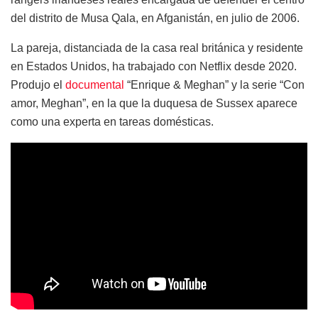
del distrito de Musa Qala, en Afganistán, en julio de 2006.
La pareja, distanciada de la casa real británica y residente
en Estados Unidos, ha trabajado con Netflix desde 2020.
Produjo el
documental
“Enrique & Meghan” y la serie “Con
amor, Meghan”, en la que la duquesa de Sussex aparece
como una experta en tareas domésticas.