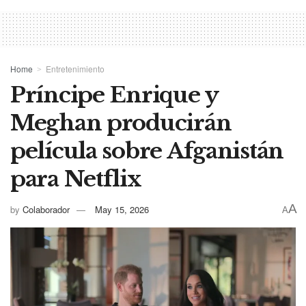
Home
Entretenimiento
Príncipe Enrique y
Meghan producirán
película sobre Afganistán
para Netflix
A
by
Colaborador
May 15, 2026
A