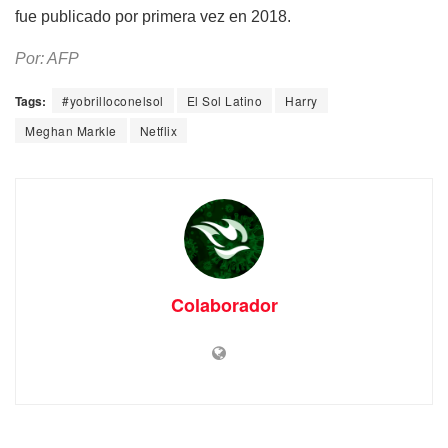
fue publicado por primera vez en 2018.
Por: AFP
Tags:
#yobrilloconelsol
El Sol Latino
Harry
Meghan Markle
Netflix
Colaborador