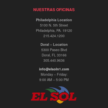
NUESTRAS OFICINAS
Philadelphia Location
5100 N. 5th Street
Philadelphia, PA. 19120
215.424.1200
Doral – Location
5300 Paseo Blvd
Doral, FL 33166
305.440.9636
info@elsoln1.com
Monday – Friday:
9:00 AM – 5:00 PM