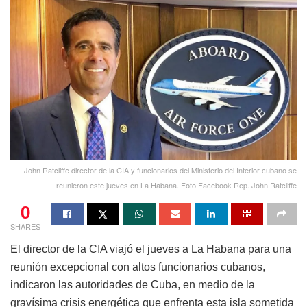
John Ratcliffe director de la CIA y funcionarios del Ministerio del Interior cubano se
reunieron este jueves en La Habana. Foto Facebook Rep. John Ratcliffe
0
SHARES
El director de la CIA viajó el jueves a La Habana para una
reunión excepcional con altos funcionarios cubanos,
indicaron las autoridades de Cuba, en medio de la
gravísima crisis energética que enfrenta esta isla sometida