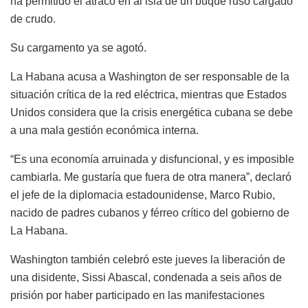
ha permitido el atraco en al isla de un buque ruso cargado
de crudo.
Su cargamento ya se agotó.
La Habana acusa a Washington de ser responsable de la
situación crítica de la red eléctrica, mientras que Estados
Unidos considera que la crisis energética cubana se debe
a una mala gestión económica interna.
“Es una economía arruinada y disfuncional, y es imposible
cambiarla. Me gustaría que fuera de otra manera”, declaró
el jefe de la diplomacia estadounidense, Marco Rubio,
nacido de padres cubanos y férreo crítico del gobierno de
La Habana.
Washington también celebró este jueves la liberación de
una disidente, Sissi Abascal, condenada a seis años de
prisión por haber participado en las manifestaciones