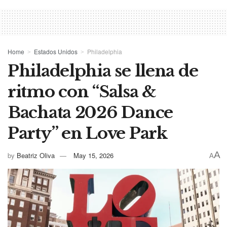
Home
Estados Unidos
Philadelphia
Philadelphia se llena de
ritmo con “Salsa &
Bachata 2026 Dance
Party” en Love Park
A
by
Beatriz Oliva
May 15, 2026
A