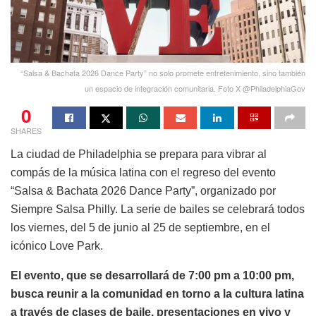
“Salsa & Bachata 2026 Dance Party” no solo promete entretenimiento, sino también
un espacio de integración comunitaria. Foto X @PhiladelphiaGov
0
SHARES
La ciudad de Philadelphia se prepara para vibrar al
compás de la música latina con el regreso del evento
“Salsa & Bachata 2026 Dance Party”, organizado por
Siempre Salsa Philly. La serie de bailes se celebrará todos
los viernes, del 5 de junio al 25 de septiembre, en el
icónico Love Park.
El evento, que se desarrollará de 7:00 pm a 10:00 pm,
busca reunir a la comunidad en torno a la cultura latina
a través de clases de baile, presentaciones en vivo y