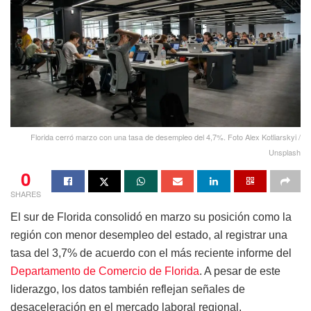
Florida cerró marzo con una tasa de desempleo del 4,7%. Foto Alex Kotliarskyi /
Unsplash
0
SHARES
El sur de Florida consolidó en marzo su posición como la
región con menor desempleo del estado, al registrar una
tasa del 3,7% de acuerdo con el más reciente informe del
Departamento de Comercio de Florida
. A pesar de este
liderazgo, los datos también reflejan señales de
desaceleración en el mercado laboral regional.