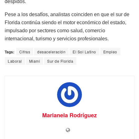
despidos.
Pese a los desafíos, analistas coinciden en que el sur de
Florida continúa siendo el motor económico del estado,
impulsado por sectores como salud, comercio
internacional, turismo y servicios profesionales.
Tags:
Cifras
desaceleración
El Sol Latino
Empleo
Laboral
Miami
Sur de Florida
Marianela Rodríguez