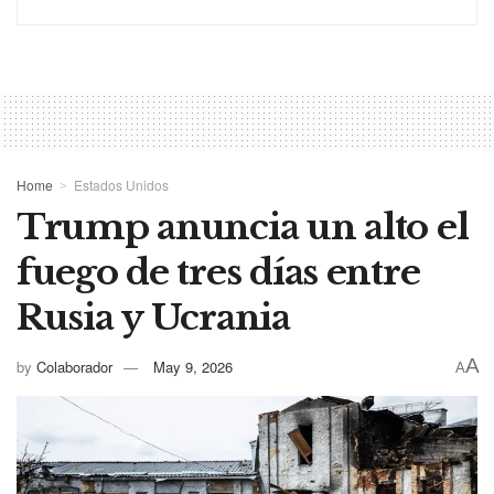
Home
Estados Unidos
Trump anuncia un alto el
fuego de tres días entre
Rusia y Ucrania
A
by
Colaborador
May 9, 2026
A