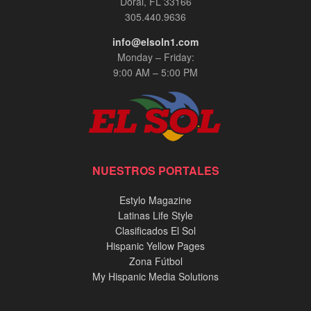
Doral, FL 33166
305.440.9636
info@elsoln1.com
Monday – Friday:
9:00 AM – 5:00 PM
NUESTROS PORTALES
Estylo Magazine
Latinas Life Style
Clasificados El Sol
Hispanic Yellow Pages
Zona Fútbol
My Hispanic Media Solutions