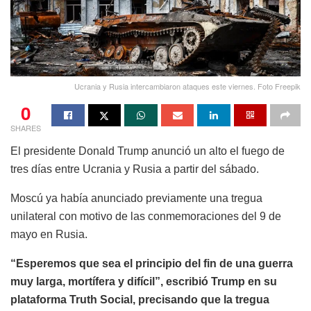
Ucrania y Rusia intercambiaron ataques este viernes. Foto Freepik
0
SHARES
El presidente Donald Trump anunció un alto el fuego de
tres días entre Ucrania y Rusia a partir del sábado.
Moscú ya había anunciado previamente una tregua
unilateral con motivo de las conmemoraciones del 9 de
mayo en Rusia.
“Esperemos que sea el principio del fin de una guerra
muy larga, mortífera y difícil”, escribió Trump en su
plataforma Truth Social, precisando que la tregua