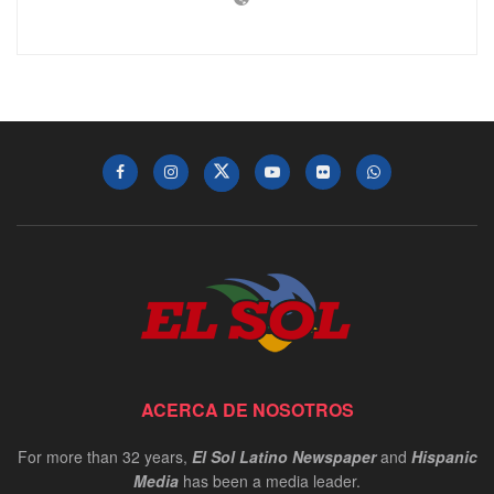
ACERCA DE NOSOTROS
For more than 32 years,
El Sol Latino Newspaper
and
Hispanic
Media
has been a media leader.