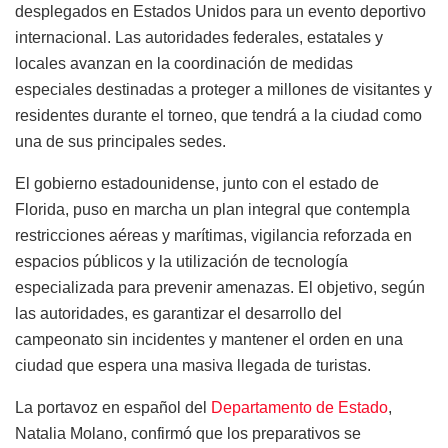
desplegados en Estados Unidos para un evento deportivo
internacional. Las autoridades federales, estatales y
locales avanzan en la coordinación de medidas
especiales destinadas a proteger a millones de visitantes y
residentes durante el torneo, que tendrá a la ciudad como
una de sus principales sedes.
El gobierno estadounidense, junto con el estado de
Florida, puso en marcha un plan integral que contempla
restricciones aéreas y marítimas, vigilancia reforzada en
espacios públicos y la utilización de tecnología
especializada para prevenir amenazas. El objetivo, según
las autoridades, es garantizar el desarrollo del
campeonato sin incidentes y mantener el orden en una
ciudad que espera una masiva llegada de turistas.
La portavoz en español del
Departamento de Estado
,
Natalia Molano, confirmó que los preparativos se