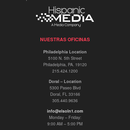
NUESTRAS OFICINAS
Philadelphia Location
5100 N. 5th Street
Philadelphia, PA. 19120
215.424.1200
Doral – Location
5300 Paseo Blvd
Doral, FL 33166
305.440.9636
info@elsoln1.com
Monday – Friday:
9:00 AM – 5:00 PM