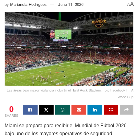
A
by
Marianela Rodríguez
June 11, 2026
A
Las áreas bajo mayor vigilancia incluirán el Hard Rock Stadium. Foto Facebook FIFA
World Cup
0
SHARES
Miami se prepara para recibir el Mundial de Fútbol 2026
bajo uno de los mayores operativos de seguridad