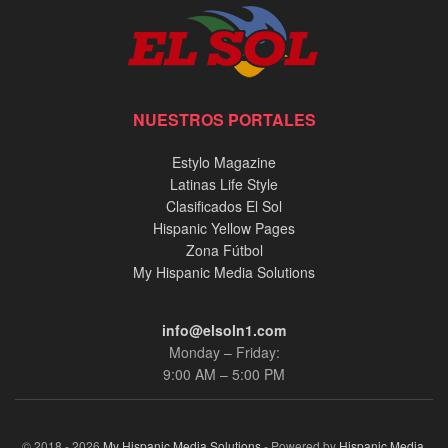
NUESTROS PORTALES
Estylo Magazine
Latinas Life Style
Clasificados El Sol
Hispanic Yellow Pages
Zona Fútbol
My Hispanic Media Solutions
info@elsoln1.com
Monday – Friday:
9:00 AM – 5:00 PM
© 2018 - 2026
My Hispanic Media Solutions
- Powered by
Hispanic Media,