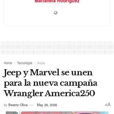
Marianela Rodríguez
Home
Tecnología
Autos
Jeep y Marvel se unen
para la nueva campaña
Wrangler America250
A
by
Beatriz Oliva
May 26, 2026
A