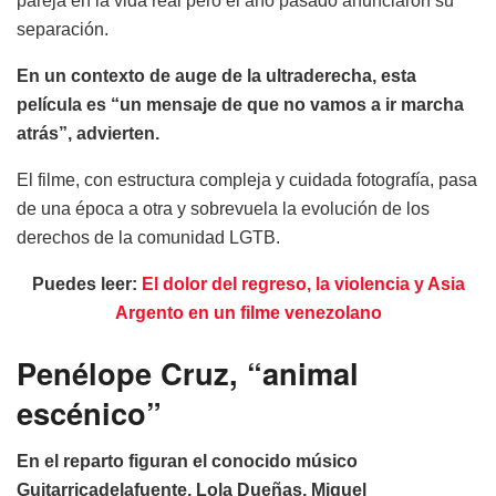
pareja en la vida real pero el año pasado anunciaron su
separación.
En un contexto de auge de la ultraderecha, esta
película es “un mensaje de que no vamos a ir marcha
atrás”, advierten.
El filme, con estructura compleja y cuidada fotografía, pasa
de una época a otra y sobrevuela la evolución de los
derechos de la comunidad LGTB.
Puedes leer:
El dolor del regreso, la violencia y Asia
Argento en un filme venezolano
Penélope Cruz, “animal
escénico”
En el reparto figuran el conocido músico
Guitarricadelafuente, Lola Dueñas, Miguel