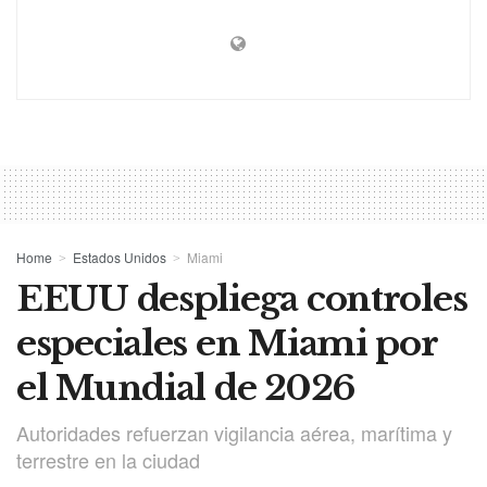
Home
Estados Unidos
Miami
EEUU despliega controles
especiales en Miami por
el Mundial de 2026
Autoridades refuerzan vigilancia aérea, marítima y
terrestre en la ciudad