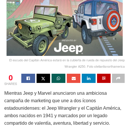
El escudo del Capitán América estará en la cubierta de rueda de repuesto del Jeep
Wrangler A250. Foto stellantisnorthamerica
0
SHARES
Mientras Jeep y Marvel anunciaron una ambiciosa
campaña de marketing que une a dos íconos
estadounidenses: el Jeep Wrangler y el Capitán América,
ambos nacidos en 1941 y marcados por un legado
compartido de valentía, aventura, libertad y servicio.