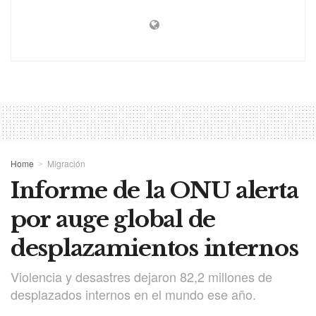
Home
Migración
Informe de la ONU alerta
por auge global de
desplazamientos internos
Violencia y desastres dejaron 82,2 millones de
desplazados internos en el mundo ese año.