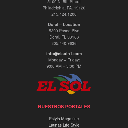
5100 N. 5th Street
Philadelphia, PA. 19120
215.424.1200
Doral – Location
5300 Paseo Blvd
Doral, FL 33166
305.440.9636
info@elsoln1.com
Monday – Friday:
9:00 AM – 5:00 PM
NUESTROS PORTALES
Estylo Magazine
Latinas Life Style