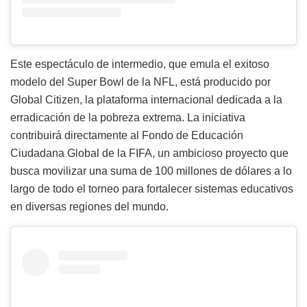
Este espectáculo de intermedio, que emula el exitoso
modelo del Super Bowl de la NFL, está producido por
Global Citizen, la plataforma internacional dedicada a la
erradicación de la pobreza extrema. La iniciativa
contribuirá directamente al Fondo de Educación
Ciudadana Global de la FIFA, un ambicioso proyecto que
busca movilizar una suma de 100 millones de dólares a lo
largo de todo el torneo para fortalecer sistemas educativos
en diversas regiones del mundo.