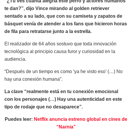
“¿Tú ves cuánta alegría este perro y actores humanos
te dan?”, dijo Vince mirando al golden retriever
sentado a su lado, que con su camiseta y zapatos de
básquet venía de atender a los fans que hicieron horas
de fila para retratarse junto a la estrella.
El realizador de 64 años sostuvo que toda innovación
tecnológica al principio causa furor y curiosidad en la
audiencia.
“Después de un tiempo es como ‘ya he visto eso’ (…) No
hay una conexión humana”.
La clave “realmente está en tu conexión emocional
con los personajes (…) Hay una autenticidad en este
tipo de rodaje que no desaparece”.
Puedes leer:
Netflix anuncia estreno global en cines de
“Narnia”