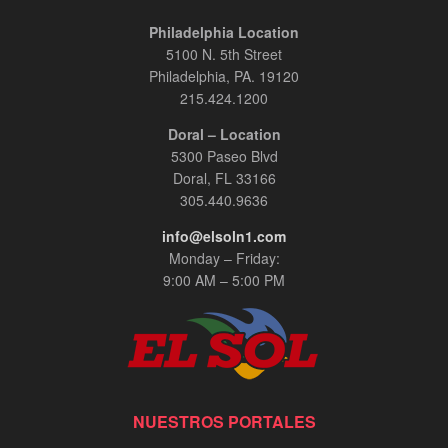
Philadelphia Location
5100 N. 5th Street
Philadelphia, PA. 19120
215.424.1200
Doral – Location
5300 Paseo Blvd
Doral, FL 33166
305.440.9636
info@elsoln1.com
Monday – Friday:
9:00 AM – 5:00 PM
NUESTROS PORTALES