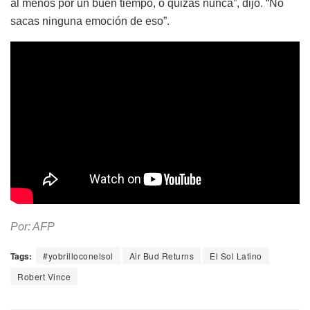
al menos por un buen tiempo, o quizás nunca”, dijo. “No
sacas ninguna emoción de eso”.
Por: AFP
Tags:
#yobrilloconelsol
Air Bud Returns
El Sol Latino
Robert Vince