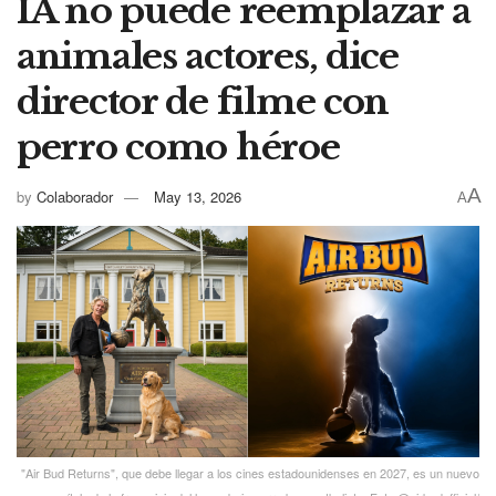
IA no puede reemplazar a
animales actores, dice
director de filme con
perro como héroe
A
by
Colaborador
May 13, 2026
A
"Air Bud Returns", que debe llegar a los cines estadounidenses en 2027, es un nuevo