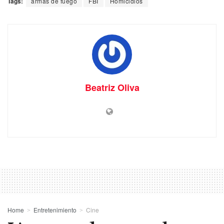
Tags:
armas de fuego
FBI
Homicidios
Beatriz Oliva
Home
Entretenimiento
Cine