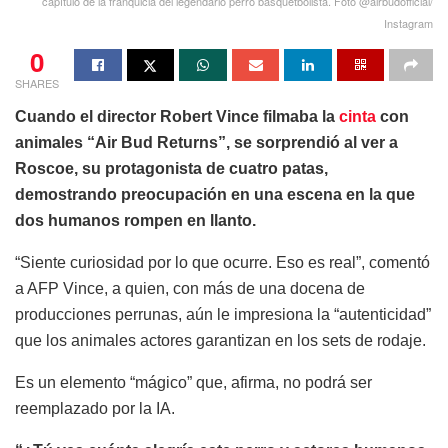
capítulo de la franquicia del legendario perro basquetbolista. Foto @airbudofficial/
Instagram
0
SHARES
Cuando el director Robert Vince filmaba la
cinta
con
animales “Air Bud Returns”, se sorprendió al ver a
Roscoe, su protagonista de cuatro patas,
demostrando preocupación en una escena en la que
dos humanos rompen en llanto.
“Siente curiosidad por lo que ocurre. Eso es real”, comentó
a AFP Vince, a quien, con más de una docena de
producciones perrunas, aún le impresiona la “autenticidad”
que los animales actores garantizan en los sets de rodaje.
Es un elemento “mágico” que, afirma, no podrá ser
reemplazado por la IA.