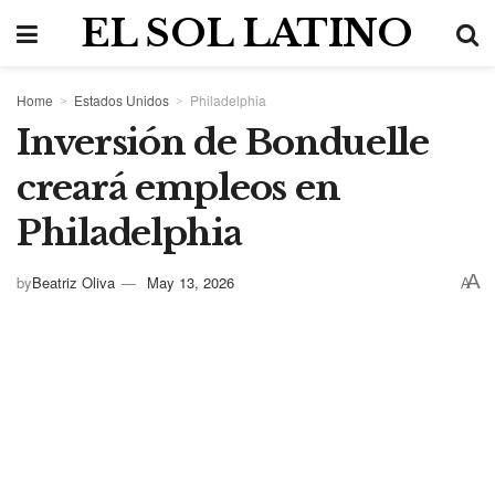
EL SOL LATINO
Home
Estados Unidos
Philadelphia
Inversión de Bonduelle
creará empleos en
Philadelphia
A
by
Beatriz Oliva
May 13, 2026
A