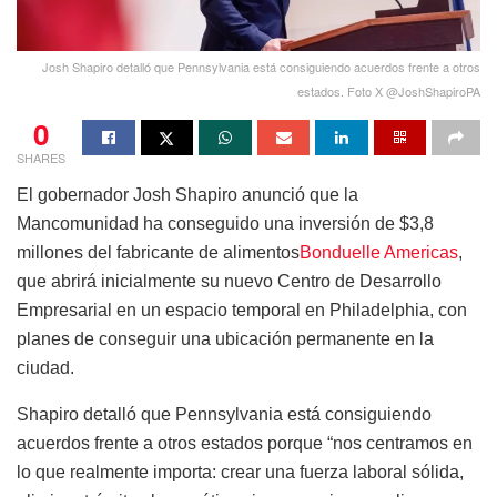
Josh Shapiro detalló que Pennsylvania está consiguiendo acuerdos frente a otros
estados. Foto X @JoshShapiroPA
0
SHARES
El gobernador Josh Shapiro anunció que la
Mancomunidad ha conseguido una inversión de $3,8
millones del fabricante de alimentos
Bonduelle Americas
,
que abrirá inicialmente su nuevo Centro de Desarrollo
Empresarial en un espacio temporal en Philadelphia, con
planes de conseguir una ubicación permanente en la
ciudad.
Shapiro detalló que Pennsylvania está consiguiendo
acuerdos frente a otros estados porque “nos centramos en
lo que realmente importa: crear una fuerza laboral sólida,