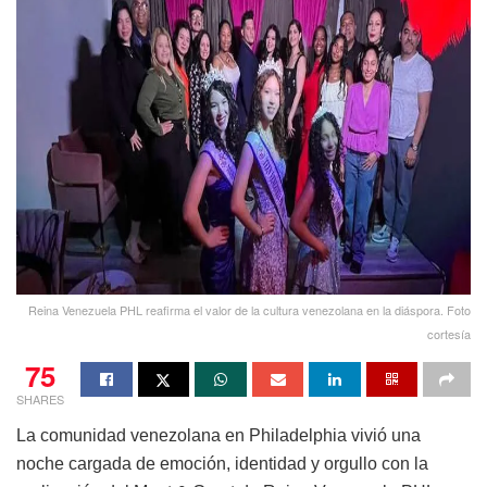
Reina Venezuela PHL reafirma el valor de la cultura venezolana en la diáspora. Foto
cortesía
75
SHARES
La comunidad venezolana en Philadelphia vivió una
noche cargada de emoción, identidad y orgullo con la