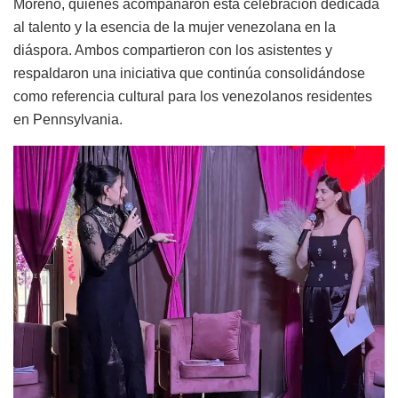
Moreno, quienes acompañaron esta celebración dedicada
al talento y la esencia de la mujer venezolana en la
diáspora. Ambos compartieron con los asistentes y
respaldaron una iniciativa que continúa consolidándose
como referencia cultural para los venezolanos residentes
en Pennsylvania.