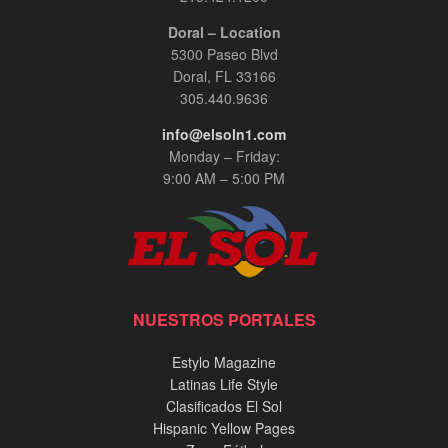
Doral – Location
5300 Paseo Blvd
Doral, FL 33166
305.440.9636
info@elsoln1.com
Monday – Friday:
9:00 AM – 5:00 PM
NUESTROS PORTALES
Estylo Magazine
Latinas Life Style
Clasificados El Sol
Hispanic Yellow Pages