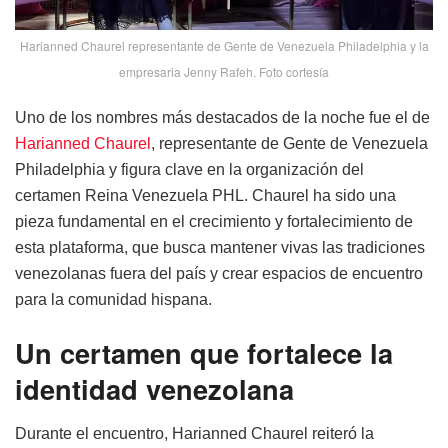
Harianned Chaurel representante de Gente de Venezuela Philadelphia y la
empresaria Jenny Rafeh. Foto cortesía
Uno de los nombres más destacados de la noche fue el de
Harianned Chaurel
, representante de Gente de Venezuela
Philadelphia y figura clave en la organización del
certamen Reina Venezuela PHL. Chaurel ha sido una
pieza fundamental en el crecimiento y fortalecimiento de
esta plataforma, que busca mantener vivas las tradiciones
venezolanas fuera del país y crear espacios de encuentro
para la comunidad hispana.
Un certamen que fortalece la
identidad venezolana
Durante el encuentro, Harianned Chaurel reiteró la