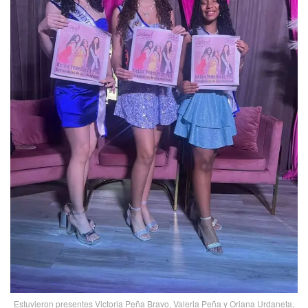
Estuvieron presentes Victoria Peña Bravo, Valeria Peña y Oriana Urdaneta,