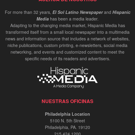
For more than 32 years,
El Sol Latino Newspaper
and
Hispanic
Media
has been a media leader.
Adapting to the changing media market, Hispanic Media has
transformed itself from a small local newspaper into a multimedia
news and information source that includes a network of websites,
niche publications, custom printing, e-newsletters, social media
networking, and events and customized content to meet the
specific needs of its readers and advertisers.
NUESTRAS OFICINAS
Philadelphia Location
5100 N. 5th Street
Philadelphia, PA. 19120
215.424.1200