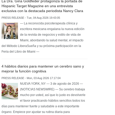
La Dra. Gina Goldfeder protagoniza la portada de
Hispanic Target Magazine en una entrevista
exclusiva con la destacada periodista Nancy Clara
PRESS RELEASE - Tue, 04 Aug 2026 19:43:05
— La reconocida psicoterapeuta clínica y
escritora mexicana engalana la nueva edición
de la revista de negocios y estilo de vida de
Miami, abordando la salud mental, el impacto
del Método LiberaSueña y su próxima participación en la
Feria del Libro de Miami —
4 hábitos diarios para mantener un cerebro sano y
mejorar la función cognitiva
PRESS RELEASE - Mon, 03 Aug 2026 17:17:04
NUEVA YORK, NY — 3 de agosto de 2026 —
(NOTICIAS NEWSWIRE) — Su cerebro trabaja
mucho por usted, así que lo justo es devolverle
el favor practicando hábitos sencillos todos los
días para mantener fuerte y saludable a este importante
órgano. Empiece por ajustar su rutina diaria para