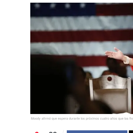
Moody afirmó que espera durante los próximos cuatro años que los flor