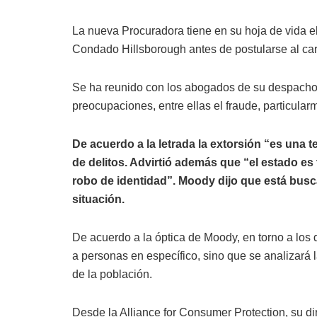
La nueva Procuradora tiene en su hoja de vida el
Condado Hillsborough antes de postularse al ca
Se ha reunido con los abogados de su despacho e
preocupaciones, entre ellas el fraude, particula
De acuerdo a la letrada la extorsión “es una ten
de delitos. Advirtió además que “el estado e
robo de identidad”. Moody dijo que está busc
situación.
De acuerdo a la óptica de Moody, en torno a los 
a personas en específico, sino que se analizará
de la población.
Desde la Alliance for Consumer Protection, su dir