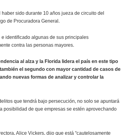
 haber sido durante 10 años jueza de circuito del
rgo de Procuradora General.
 identificado algunas de sus principales
rmente contra las personas mayores.
dencia al alza y la Florida lidera el país en este tipo
s también el segundo con mayor cantidad de casos de
ando nuevas formas de analizar y controlar la
delitos que tendrá bajo persecución, no solo se apuntará
 la posibilidad de que empresas se estén aprovechando
ectora, Alice Vickers, dijo que está “cautelosamente