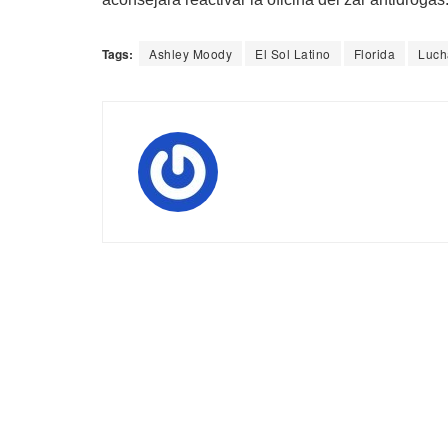
Tags:
Ashley Moody
El Sol Latino
Florida
Lucha