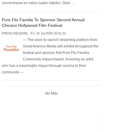
concentrarse en estos cuatro hábitos. Dele …
Pure Flix Familia To Sponsor Second Annual
Chicano Hollywood Film Festival
PRESS RELEASE - Fri, 31 Jul 2026 20:01:31
— The soon-to-launch streaming platform from
Great America Media will exhibit throughout the
festival and sponsor first Pure Flix Familia
Community Impact Award, honoring an artist
who has a meaningful impact through service to their
community —
Ver Más