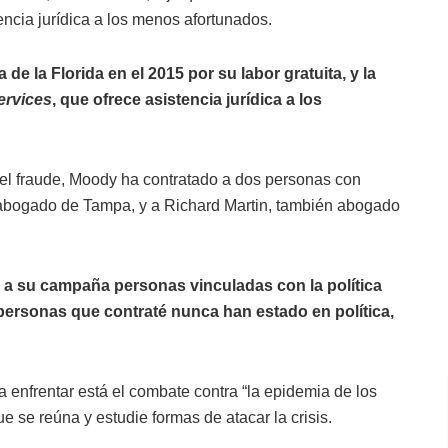
stencia jurídica a los menos afortunados.
 la Florida en el 2015 por su labor gratuita, y la
ervices
, que ofrece asistencia jurídica a los
del fraude, Moody ha contratado a dos personas con
abogado de Tampa, y a Richard Martin, también abogado
 a su campaña personas vinculadas con la política
s personas que contraté nunca han estado en política,
 enfrentar está el combate contra “la epidemia de los
e se reúna y estudie formas de atacar la crisis.