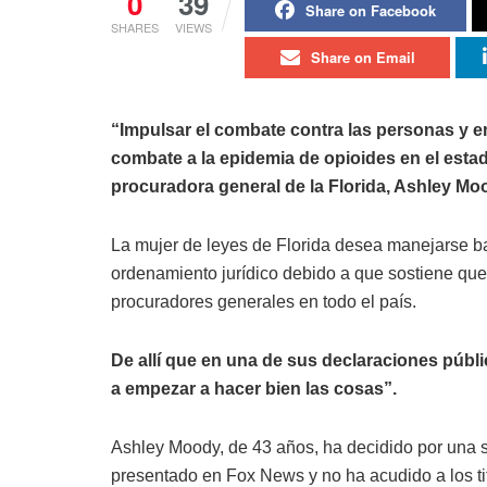
0
39
Share on Facebook
SHARES
VIEWS
Share on Email
“Impulsar el combate contra las personas y em
combate a la epidemia de opioides en el esta
procuradora general de la Florida, Ashley Mo
La mujer de leyes de Florida desea manejarse baj
ordenamiento jurídico debido a que sostiene que 
procuradores generales en todo el país.
De allí que en una de sus declaraciones públ
a empezar a hacer bien las cosas”.
Ashley Moody, de 43 años, ha decidido por una s
presentado en Fox News y no ha acudido a los tit