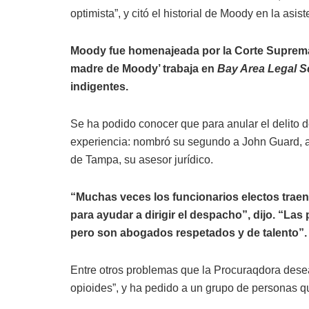
optimista”, y citó el historial de Moody en la asi
Moody fue homenajeada por la Corte Suprema de
madre de Moody’ trabaja en
Bay Area Legal S
indigentes.
Se ha podido conocer que para anular el delito 
experiencia: nombró su segundo a John Guard, 
de Tampa, su asesor jurídico.
“Muchas veces los funcionarios electos traen
para ayudar a dirigir el despacho”, dijo. “La
pero son abogados respetados y de talento”.
Entre otros problemas que la Procuraqdora desea
opioides”, y ha pedido a un grupo de personas qu