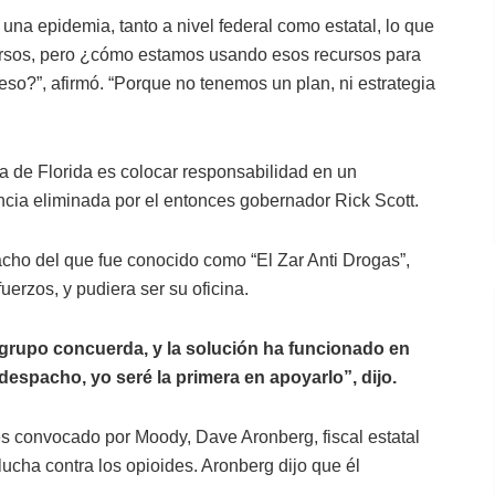
na epidemia, tanto a nivel federal como estatal, lo que
rsos, pero ¿cómo estamos usando esos recursos para
so?”, afirmó. “Porque no tenemos un plan, ni estrategia
a de Florida es colocar responsabilidad en un
ncia eliminada por el entonces gobernador Rick Scott.
cho del que fue conocido como “El Zar Anti Drogas”,
erzos, y pudiera ser su oficina.
o grupo concuerda, y la solución ha funcionado en
 despacho, yo seré la primera en apoyarlo”, dijo.
s convocado por Moody, Dave Aronberg, fiscal estatal
ucha contra los opioides. Aronberg dijo que él
.