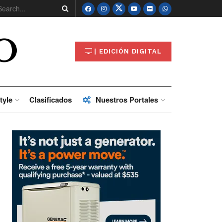
O
| EDICIÓN DIGITAL
tyle
Clasificados
Nuestros Portales