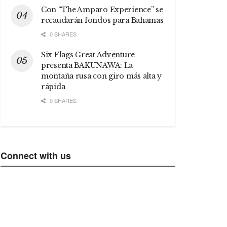
Con “The Amparo Experience” se
recaudarán fondos para Bahamas
0 SHARES
Six Flags Great Adventure
presenta BAKUNAWA: La
montaña rusa con giro más alta y
rápida
0 SHARES
Connect with us