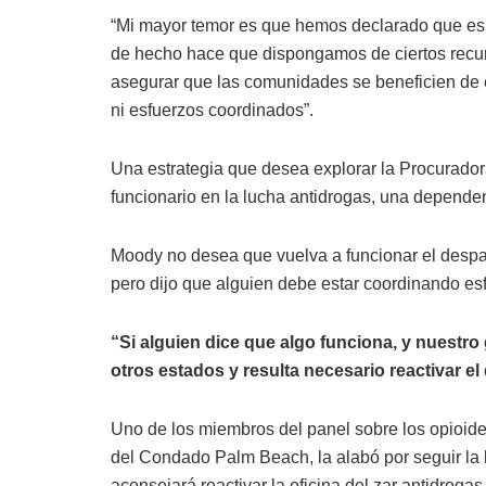
“Mi mayor temor es que hemos declarado que es u
de hecho hace que dispongamos de ciertos recu
asegurar que las comunidades se beneficien de e
ni esfuerzos coordinados”.
Una estrategia que desea explorar la Procurador
funcionario en la lucha antidrogas, una depende
Moody no desea que vuelva a funcionar el despa
pero dijo que alguien debe estar coordinando esfu
“Si alguien dice que algo funciona, y nuestr
otros estados y resulta necesario reactivar el
Uno de los miembros del panel sobre los opioide
del Condado Palm Beach, la alabó por seguir la l
aconsejará reactivar la oficina del zar antidrogas