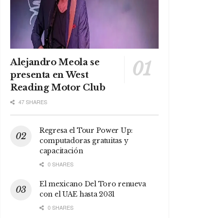
Alejandro Meola se
presenta en West
Reading Motor Club
47 SHARES
Regresa el Tour Power Up:
computadoras gratuitas y
capacitación
0 SHARES
El mexicano Del Toro renueva
con el UAE hasta 2031
0 SHARES