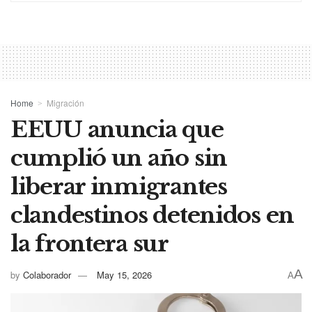
Home
Migración
EEUU anuncia que
cumplió un año sin
liberar inmigrantes
clandestinos detenidos en
la frontera sur
A
by
Colaborador
May 15, 2026
A