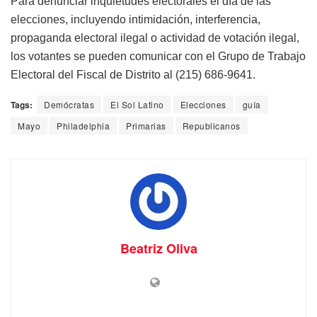
Para denunciar inquietudes electorales el día de las
elecciones, incluyendo intimidación, interferencia,
propaganda electoral ilegal o actividad de votación ilegal,
los votantes se pueden comunicar con el Grupo de Trabajo
Electoral del Fiscal de Distrito al (215) 686-9641.
Tags:
Demócratas
El Sol Latino
Elecciones
guía
Mayo
Philadelphia
Primarias
Republicanos
Beatriz Oliva