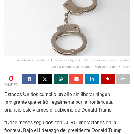
La política de Catch and Release es objeto de polémica y vaivenes en Estados
Unidos desde hace décadas. Foto wirestock / Freepik
0
SHARES
Estados Unidos cumplió un año sin liberar ningún
inmigrante que entró ilegalmente por la frontera sur,
anunció este viernes el gobierno de Donald Trump.
“Doce meses seguidos con CERO liberaciones en la
frontera. Bajo el liderazgo del presidente Donald Trump