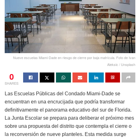
Nueve escuelas Miami-Dade en riesgo de cierre por baja matrícula. Foto de Ivan
Aleksic / Unsplash
0
SHARES
Las Escuelas Públicas del Condado Miami-Dade se
encuentran en una encrucijada que podría transformar
definitivamente el panorama educativo del sur de Florida.
La Junta Escolar se prepara para deliberar el próximo mes
sobre una propuesta del distrito que contempla el cierre o
la reconversión de nueve planteles. Esta medida surge