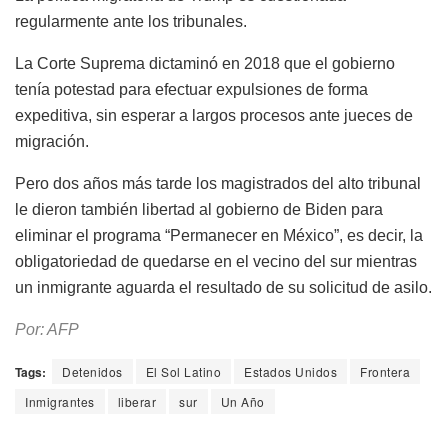
regularmente ante los tribunales.
La Corte Suprema dictaminó en 2018 que el gobierno
tenía potestad para efectuar expulsiones de forma
expeditiva, sin esperar a largos procesos ante jueces de
migración.
Pero dos años más tarde los magistrados del alto tribunal
le dieron también libertad al gobierno de Biden para
eliminar el programa “Permanecer en México”, es decir, la
obligatoriedad de quedarse en el vecino del sur mientras
un inmigrante aguarda el resultado de su solicitud de asilo.
Por: AFP
Tags:
Detenidos
El Sol Latino
Estados Unidos
Frontera
Inmigrantes
liberar
sur
Un Año