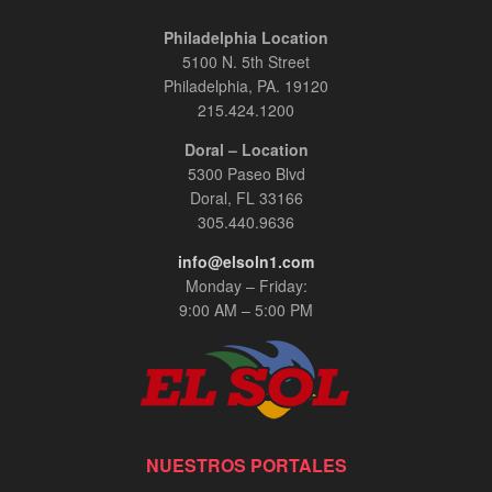
Philadelphia Location
5100 N. 5th Street
Philadelphia, PA. 19120
215.424.1200
Doral – Location
5300 Paseo Blvd
Doral, FL 33166
305.440.9636
info@elsoln1.com
Monday – Friday:
9:00 AM – 5:00 PM
NUESTROS PORTALES