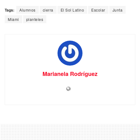
Tags:
Alumnos
cierra
El Sol Latino
Escolar
Junta
Miami
planteles
Marianela Rodríguez