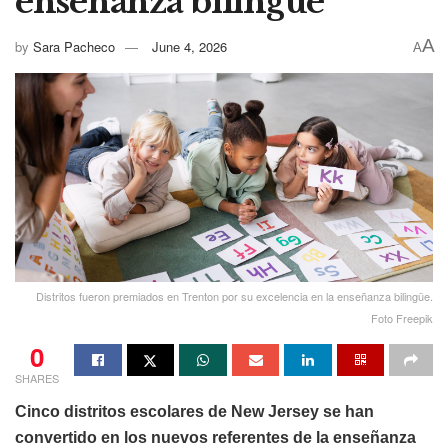
enseñanza bilingüe
A
by
Sara Pacheco
June 4, 2026
A
Distritos fueron premiados en Trenton por su excelencia en la enseñanza bilingüe.
Foto Freepik
0
SHARES
Cinco distritos escolares de New Jersey se han
convertido en los nuevos referentes de la enseñanza