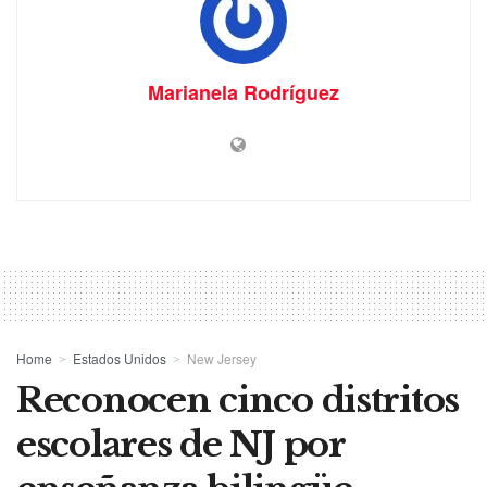
Marianela Rodríguez
Home
Estados Unidos
New Jersey
Reconocen cinco distritos
escolares de NJ por