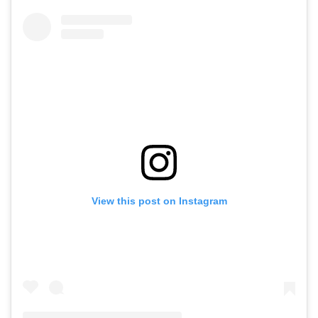
View this post on Instagram