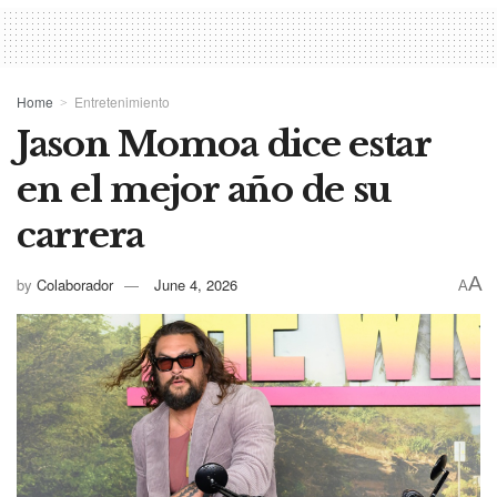
Home
Entretenimiento
Jason Momoa dice estar
en el mejor año de su
carrera
A
by
Colaborador
June 4, 2026
A