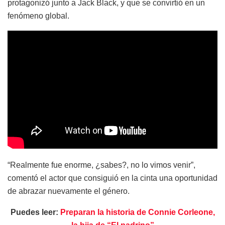
protagonizó junto a Jack Black, y que se convirtió en un
fenómeno global.
“Realmente fue enorme, ¿sabes?, no lo vimos venir”,
comentó el actor que consiguió en la cinta una oportunidad
de abrazar nuevamente el género.
Puedes leer:
Preparan la historia de Connie Corleone,