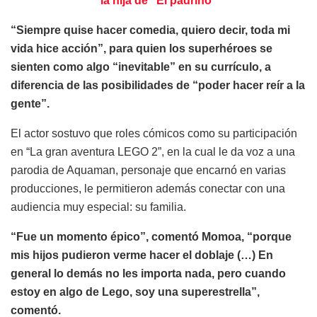
la hija de “El padrino”
“Siempre quise hacer comedia, quiero decir, toda mi
vida hice acción”, para quien los superhéroes se
sienten como algo “inevitable” en su currículo, a
diferencia de las posibilidades de “poder hacer reír a la
gente”.
El actor sostuvo que roles cómicos como su participación
en “La gran aventura LEGO 2”, en la cual le da voz a una
parodia de Aquaman, personaje que encarnó en varias
producciones, le permitieron además conectar con una
audiencia muy especial: su familia.
“Fue un momento épico”, comentó Momoa, “porque
mis hijos pudieron verme hacer el doblaje (…) En
general lo demás no les importa nada, pero cuando
estoy en algo de Lego, soy una superestrella”,
comentó.