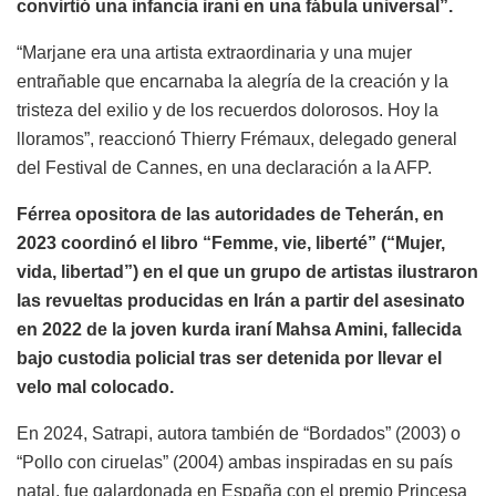
convirtió una infancia iraní en una fábula universal”.
“Marjane era una artista extraordinaria y una mujer
entrañable que encarnaba la alegría de la creación y la
tristeza del exilio y de los recuerdos dolorosos. Hoy la
lloramos”, reaccionó Thierry Frémaux, delegado general
del Festival de Cannes, en una declaración a la AFP.
Férrea opositora de las autoridades de Teherán, en
2023 coordinó el libro “Femme, vie, liberté” (“Mujer,
vida, libertad”) en el que un grupo de artistas ilustraron
las revueltas producidas en Irán a partir del asesinato
en 2022 de la joven kurda iraní Mahsa Amini, fallecida
bajo custodia policial tras ser detenida por llevar el
velo mal colocado.
En 2024, Satrapi, autora también de “Bordados” (2003) o
“Pollo con ciruelas” (2004) ambas inspiradas en su país
natal, fue galardonada en España con el premio Princesa