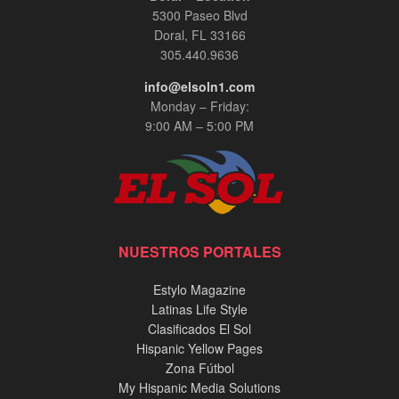
5300 Paseo Blvd
Doral, FL 33166
305.440.9636
info@elsoln1.com
Monday – Friday:
9:00 AM – 5:00 PM
NUESTROS PORTALES
Estylo Magazine
Latinas Life Style
Clasificados El Sol
Hispanic Yellow Pages
Zona Fútbol
My Hispanic Media Solutions