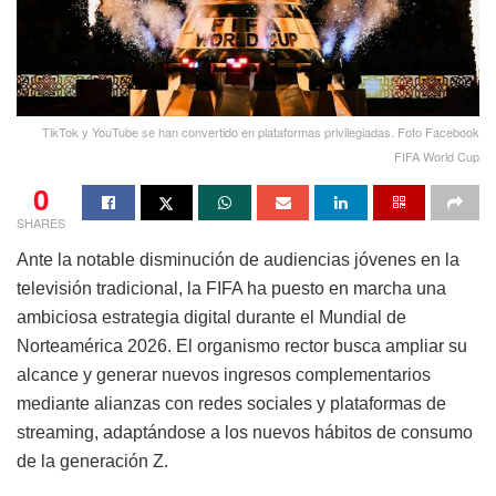
TikTok y YouTube se han convertido en plataformas privilegiadas. Foto Facebook
FIFA World Cup
0
SHARES
Ante la notable disminución de audiencias jóvenes en la
televisión tradicional, la FIFA ha puesto en marcha una
ambiciosa estrategia digital durante el Mundial de
Norteamérica 2026. El organismo rector busca ampliar su
alcance y generar nuevos ingresos complementarios
mediante alianzas con redes sociales y plataformas de
streaming, adaptándose a los nuevos hábitos de consumo
de la generación Z.