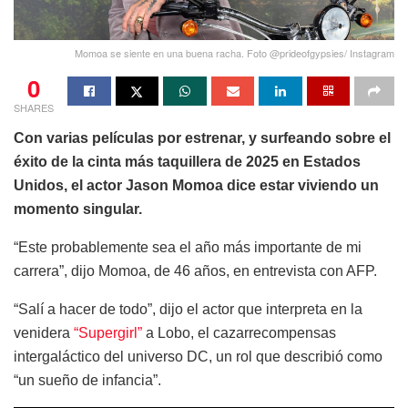
Momoa se siente en una buena racha. Foto @prideofgypsies/ Instagram
0
SHARES
Con varias películas por estrenar, y surfeando sobre el
éxito de la cinta más taquillera de 2025 en Estados
Unidos, el actor Jason Momoa dice estar viviendo un
momento singular.
“Este probablemente sea el año más importante de mi
carrera”, dijo Momoa, de 46 años, en entrevista con AFP.
“Salí a hacer de todo”, dijo el actor que interpreta en la
venidera
“Supergirl”
a Lobo, el cazarrecompensas
intergaláctico del universo DC, un rol que describió como
“un sueño de infancia”.