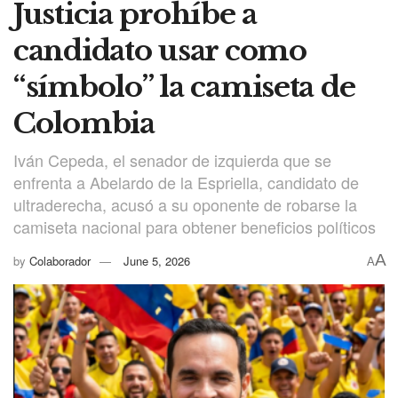
Justicia prohíbe a
candidato usar como
“símbolo” la camiseta de
Colombia
Iván Cepeda, el senador de izquierda que se
enfrenta a Abelardo de la Espriella, candidato de
ultraderecha, acusó a su oponente de robarse la
camiseta nacional para obtener beneficios políticos
A
by
Colaborador
June 5, 2026
A