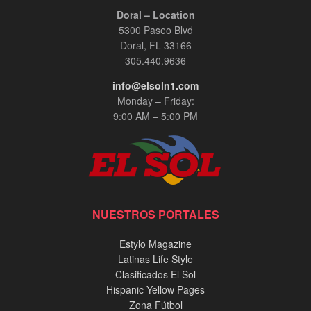
Doral – Location
5300 Paseo Blvd
Doral, FL 33166
305.440.9636
info@elsoln1.com
Monday – Friday:
9:00 AM – 5:00 PM
NUESTROS PORTALES
Estylo Magazine
Latinas Life Style
Clasificados El Sol
Hispanic Yellow Pages
Zona Fútbol