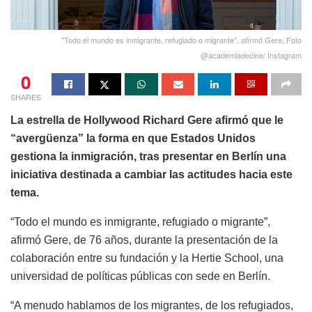
"Todo el mundo es inmigrante, refugiado o migrante", afirmó Gere, Foto
@academiadecine/ Instagram
0
SHARES
La estrella de Hollywood Richard Gere afirmó que le
“avergüenza” la forma en que Estados Unidos
gestiona la inmigración, tras presentar en Berlín una
iniciativa destinada a cambiar las actitudes hacia este
tema.
“Todo el mundo es inmigrante, refugiado o migrante”,
afirmó Gere, de 76 años, durante la presentación de la
colaboración entre su fundación y la Hertie School, una
universidad de políticas públicas con sede en Berlín.
“A menudo hablamos de los migrantes, de los refugiados,