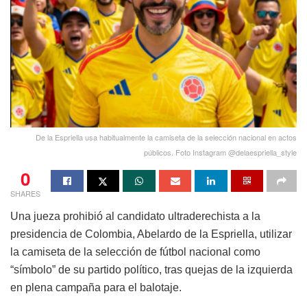
De la Espriella usa habitualmente la camiseta de la selección nacional en actos
públicos. Foto Instagram @delaespriella_style
0
SHARES
Una jueza prohibió al candidato ultraderechista a la
presidencia de Colombia, Abelardo de la Espriella, utilizar
la camiseta de la selección de fútbol nacional como
“símbolo” de su partido político, tras quejas de la izquierda
en plena campaña para el balotaje.