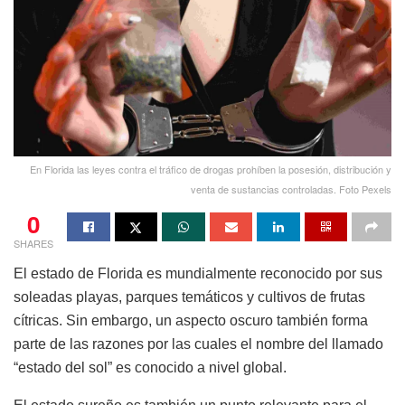
En Florida las leyes contra el tráfico de drogas prohíben la posesión, distribución y
venta de sustancias controladas. Foto Pexels
0
SHARES
El estado de Florida es mundialmente reconocido por sus
soleadas playas, parques temáticos y cultivos de frutas
cítricas. Sin embargo, un aspecto oscuro también forma
parte de las razones por las cuales el nombre del llamado
“estado del sol” es conocido a nivel global.