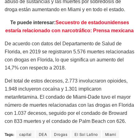
abuso de sustancias y las muertes por sobredosis de
droga están aumentando en Miami y en todo el estado.
Te puede interesar:
Secuestro de estadounidenses
estaría relacionado con narcotráfico: Prensa mexicana
De acuerdo con datos del Departamento de Salud de
Florida, en 2019 se registraron 5.576 muertes relacionadas
con drogas en Florida, lo que significa un aumento del
14,7% con respecto a 2018.
Del total de estos decesos, 2.773 involucraron opioides,
1.948 incluyeron cocaína y 1.301 implicaron
metanfetamina. El condado de Miami-Dade tuvo el mayor
número de muertes relacionadas con las drogas en Florida
con 1.037 decesos, seguido por el condado de Broward
con 833 muertes y el condado de Palm Beach con 626.
Tags:
capital
DEA
Drogas
El Sol Latino
Miami