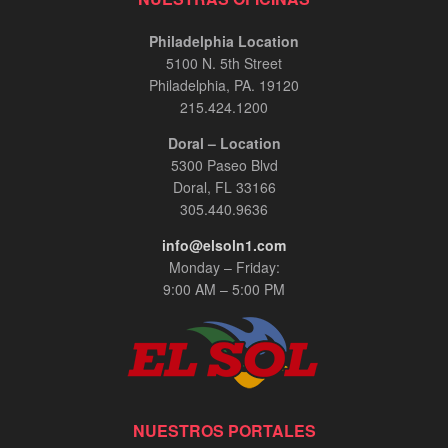
Philadelphia Location
5100 N. 5th Street
Philadelphia, PA. 19120
215.424.1200
Doral – Location
5300 Paseo Blvd
Doral, FL 33166
305.440.9636
info@elsoln1.com
Monday – Friday:
9:00 AM – 5:00 PM
NUESTROS PORTALES